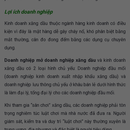
Lợi ích doanh nghiệp
Kinh doanh xăng dầu thuộc ngành hàng kinh doanh có điều
kiện vì đây là mặt hàng dễ gây cháy nổ, khó phân biệt bằng
mắt thường, cân đo đong đếm bằng các dụng cụ chuyên
dụng.
Doanh nghiệp mở doanh nghiệp xăng dầu
và kinh doanh
xăng dầu có 2 loại hình chủ yếu: Doanh nghiệp đầu mối
(doanh nghiệp kinh doanh xuất nhập khẩu xăng dầu) và
doanh nghiệp lưu thông chủ yếu ở khâu bán lẻ dưới hình thức
là làm đại lý, tổng đại lý cho các doanh nghiệp đầu mối.
Khi tham gia “sân chơi” xăng dầu, các doanh nghiệp phải tôn
trọng nghiêm túc luật chơi mà nhà nước đã đưa ra. Người
giám sát, kiểm tra và duy trì “luật chơi” này thường xuyên là
trung ương, địa phương và đặc biệt là người tiêu dùng.