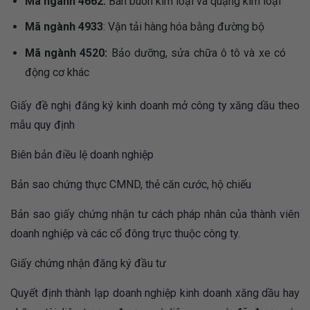
Mã ngành 4662:
Bán buôn kim loại và quặng kim loại
Mã ngành 4933
: Vận tải hàng hóa bằng đường bộ
Mã ngành 4520:
Bảo dưỡng, sửa chữa ô tô và xe có
động cơ khác
Giấy đề nghị đăng ký kinh doanh mở công ty xăng dầu theo
mẫu quy định
Biên bản điều lệ doanh nghiệp
Bản sao chứng thực CMND, thẻ căn cước, hộ chiếu
Bản sao giấy chứng nhận tư cách pháp nhân của thành viên
doanh nghiệp và các cổ đông trực thuộc công ty.
Giấy chứng nhận đăng ký đầu tư
Quyết định thành lạp doanh nghiệp kinh doanh xăng dầu hay