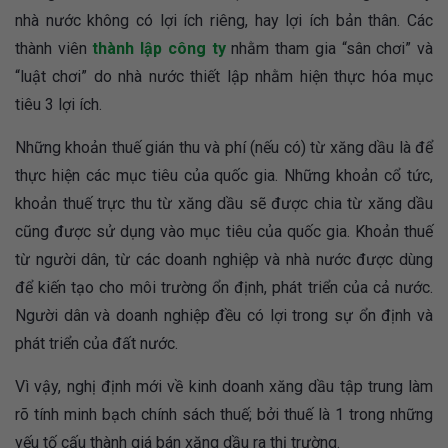
nhà nước không có lợi ích riêng, hay lợi ích bản thân. Các
thành viên
thành lập công ty
nhằm tham gia “sân chơi” và
“luật chơi” do nhà nước thiết lập nhằm hiện thực hóa mục
tiêu 3 lợi ích.
Những khoản thuế gián thu và phí (nếu có) từ xăng dầu là để
thực hiện các mục tiêu của quốc gia. Những khoản cổ tức,
khoản thuế trực thu từ xăng dầu sẽ được chia từ xăng dầu
cũng được sử dụng vào mục tiêu của quốc gia. Khoản thuế
từ người dân, từ các doanh nghiệp và nhà nước được dùng
để kiến tạo cho môi trường ổn định, phát triển của cả nước.
Người dân và doanh nghiệp đều có lợi trong sự ổn định và
phát triển của đất nước.
Vì vậy, nghị định mới về kinh doanh xăng dầu tập trung làm
rõ tính minh bạch chính sách thuế; bởi thuế là 1 trong những
yếu tố cấu thành giá bán xăng dầu ra thị trường.