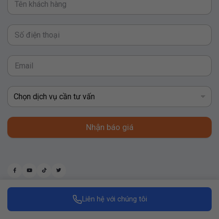
Nhận báo giá
Liên hệ với chúng tôi
Made with
by Replus Marketing