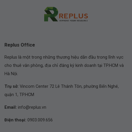
Replus Office
Replus là một trong những thương hiệu dẫn đầu trong lĩnh vực
cho thuê văn phòng, địa chỉ đăng ký kinh doanh tại TP.HCM và
Hà Nội.
Trụ sở:
Vincom Center 72 Lê Thánh Tôn, phường Bến Nghé,
quận 1, TP.HCM
Email:
info@replus.vn
Điện thoại:
0903.009.656