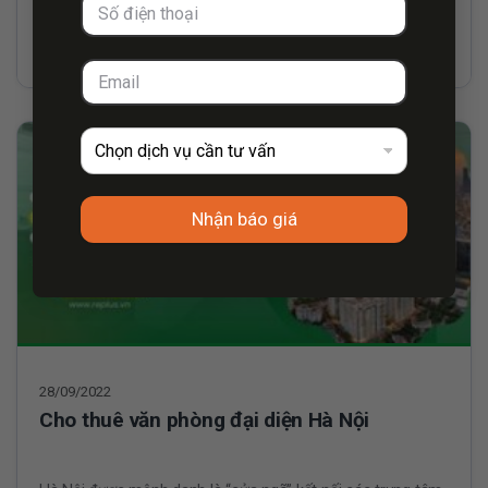
Xem thêm
Nhận báo giá
28/09/2022
Cho thuê văn phòng đại diện Hà Nội