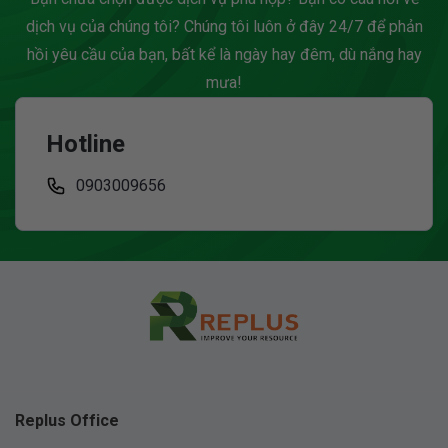
dịch vụ của chúng tôi? Chúng tôi luôn ở đây 24/7 để phản
hồi yêu cầu của bạn, bất kể là ngày hay đêm, dù nắng hay
mưa!
Hotline
0903009656
Replus Office