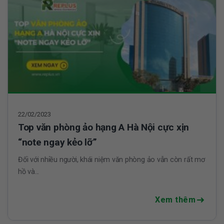
22/02/2023
Top văn phòng ảo hạng A Hà Nội cực xịn
“note ngay kẻo lỡ”
Đối với nhiều người, khái niệm văn phòng ảo vẫn còn rất mơ
hồ và...
Xem thêm