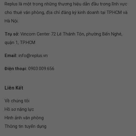
Replus là một trong những thương hiệu dẫn đầu trong lĩnh vực
cho thuê văn phòng, địa chỉ đăng ký kinh doanh tại TP.HCM và
Hà Nội.
Trụ sở:
Vincom Center 72 Lê Thánh Tôn, phường Bến Nghé,
quận 1, TP.HCM
Email:
info@replus.vn
Điện thoại:
0903.009.656
Liên Kết
Về chúng tôi
Hồ sơ năng lực
Hình ảnh văn phòng
Thông tin tuyển dụng