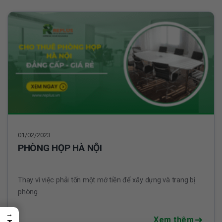
01/02/2023
PHÒNG HỌP HÀ NỘI
Thay vì việc phải tốn một mớ tiền để xây dựng và trang bị
phòng...
→
Xem thêm