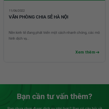
11/06/2022
VĂN PHÒNG CHIA SẺ HÀ NỘI
Nền kinh tế đang phát triển một cách nhanh chóng, các mô
hình dịch vụ...
Xem thêm
Bạn cần tư vấn thêm?
Bạn chưa chọn được dịch vụ phù hợp? Bạn có câu hỏi về