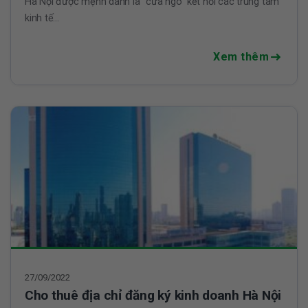
Hà Nội được mệnh danh là “cửa ngõ” kết nối các trung tâm
kinh tế...
Xem thêm
27/09/2022
Cho thuê địa chỉ đăng ký kinh doanh Hà Nội