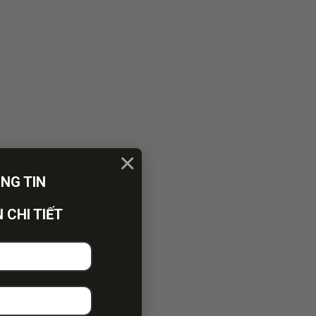
×
ÔNG TIN
 CHI TIẾT