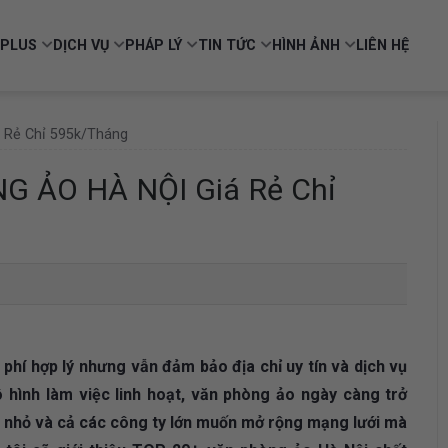
PLUS
DỊCH VỤ
PHÁP LÝ
TIN TỨC
HÌNH ẢNH
LIÊN HỆ
 Rẻ Chỉ 595k/tháng
G ẢO HÀ NỘI Giá Rẻ Chỉ
phí hợp lý nhưng vẫn đảm bảo địa chỉ uy tín và dịch vụ
hình làm việc linh hoạt, văn phòng ảo ngày càng trở
p nhỏ và cả các công ty lớn muốn mở rộng mạng lưới mà