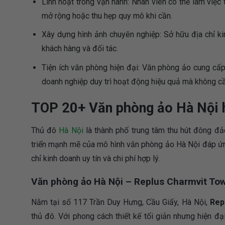
Linh hoạt trong vận hành: Nhân viên có thể làm việc
mở rộng hoặc thu hẹp quy mô khi cần.
Xây dựng hình ảnh chuyên nghiệp: Sở hữu địa chỉ ki
khách hàng và đối tác.
Tiện ích văn phòng hiện đại: Văn phòng ảo cung cấp 
doanh nghiệp duy trì hoạt động hiệu quả mà không cầ
TOP 20+ Văn phòng ảo Hà Nội h
Thủ đô
Hà Nội
là thành phố trung tâm thu hút đông đả
triển mạnh mẽ của mô hình văn phòng ảo Hà Nội đáp ứn
chỉ kinh doanh uy tín và chi phí hợp lý.
Văn phòng ảo Hà Nội – Replus Charmvit To
Nằm tại số 117 Trần Duy Hưng, Cầu Giấy, Hà Nội,
Rep
thủ đô. Với phong cách thiết kế tối giản nhưng hiện đại