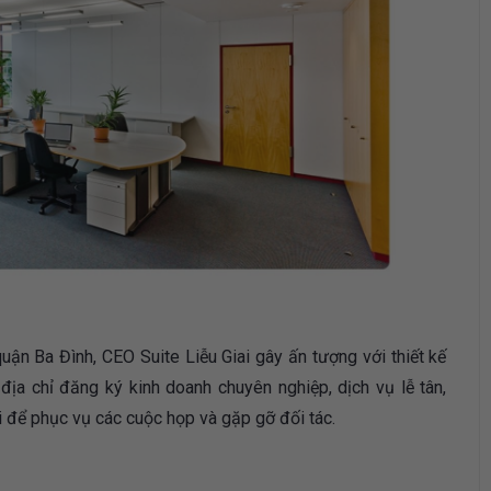
ận Ba Đình, CEO Suite Liễu Giai gây ấn tượng với thiết kế
địa chỉ đăng ký kinh doanh chuyên nghiệp, dịch vụ lễ tân,
 để phục vụ các cuộc họp và gặp gỡ đối tác.