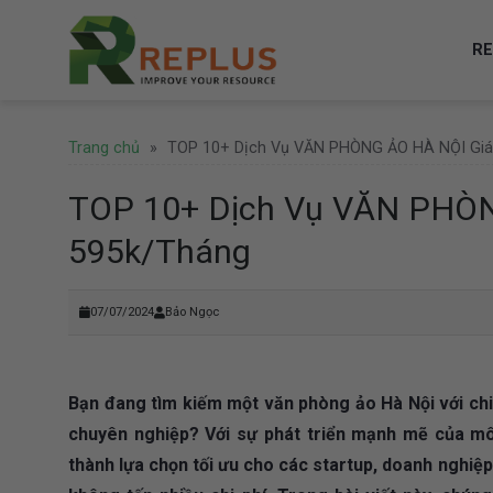
Skip
to
RE
content
Trang chủ
»
TOP 10+ Dịch Vụ VĂN PHÒNG ẢO HÀ NỘI Giá
TOP 10+ Dịch Vụ VĂN PHÒN
595k/tháng
07/07/2024
Bảo Ngọc
Bạn đang tìm kiếm một văn phòng ảo Hà Nội với chi 
chuyên nghiệp? Với sự phát triển mạnh mẽ của mô 
thành lựa chọn tối ưu cho các startup, doanh nghiệ