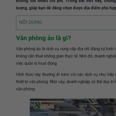
không tốn nhiều chi phí. Trong bài viết này, chún
lượng, giúp bạn dễ dàng chọn được địa điểm phù hợ
NỘI DUNG
Văn phòng ảo là gì?
Văn phòng ảo là dịch vụ cung cấp địa chỉ đăng ký kinh d
không cần thuê không gian thực tế. Nhờ đó, doanh nghiệp 
việc quản lý hoạt động.
Hình thức này thường đi kèm với các dịch vụ như tiếp n
thiết bị văn phòng. Nhờ vậy, doanh nghiệp có thể duy trì
văn phòng.