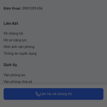
Điện thoại:
0903.009.656
Liên Kết
Về chúng tôi
Hồ sơ năng lực
Hình ảnh văn phòng
Thông tin tuyển dụng
Dịch Vụ
Văn phòng ảo
Văn phòng chia sẻ
Văn phòng trọn gói
Liên hệ với chúng tôi
Cho thuê phòng họp
Nhượng quyền thương hiệu