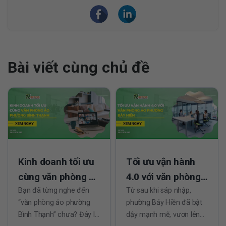
Bài viết cùng chủ đề
Kinh doanh tối ưu
Tối ưu vận hành
cùng văn phòng ảo
4.0 với văn phòng
phường Bình
Bạn đã từng nghe đến
ảo phường Bảy
Từ sau khi sáp nhập,
“văn phòng ảo phường
phường Bảy Hiền đã bật
Thạnh
Hiền
Bình Thạnh” chưa? Đây là
dậy mạnh mẽ, vươn lên