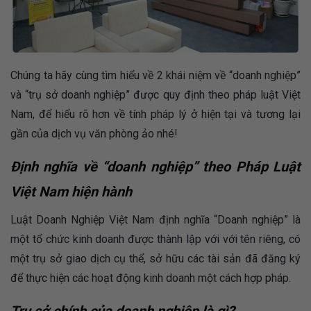
Chúng ta hãy cùng tìm hiểu về 2 khái niệm về “doanh nghiệp”
và “trụ sở doanh nghiệp” được quy định theo pháp luật Việt
Nam, để hiểu rõ hơn về tính pháp lý ở hiện tại và tương lại
gần của dịch vụ văn phòng ảo nhé!
Định nghĩa về “doanh nghiệp” theo Pháp Luật
Việt Nam hiện hành
Luật Doanh Nghiệp Việt Nam định nghĩa “Doanh nghiệp” là
một tổ chức kinh doanh được thành lập với với tên riêng, có
một trụ sở giao dịch cụ thể, sở hữu các tài sản đã đăng ký
để thực hiện các hoạt động kinh doanh một cách hợp pháp.