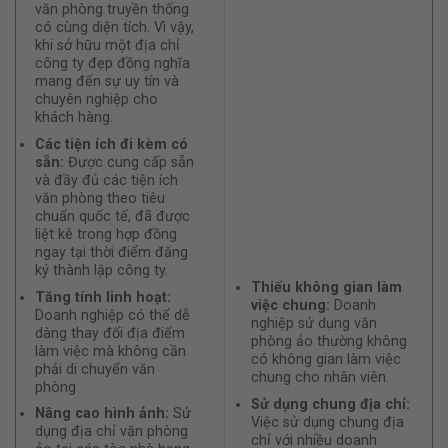
văn phòng truyền thống
có cùng diện tích. Vì vậy,
khi sở hữu một địa chỉ
công ty đẹp đồng nghĩa
mang đến sự uy tín và
chuyên nghiệp cho
khách hàng.
Các tiện ích đi kèm có
sẵn:
Được cung cấp sẵn
và đầy đủ các tiện ích
văn phòng theo tiêu
chuẩn quốc tế, đã được
liệt kê trong hợp đồng
ngay tại thời điểm đăng
ký thành lập công ty.
Thiếu không gian làm
Tăng tính linh hoạt:
việc chung:
Doanh
Doanh nghiệp có thể dễ
nghiệp sử dụng văn
dàng thay đổi địa điểm
phòng ảo thường không
làm việc mà không cần
có không gian làm việc
phải di chuyển văn
chung cho nhân viên.
phòng
Sử dụng chung địa chỉ:
Nâng cao hình ảnh:
Sử
Việc sử dụng chung địa
dụng địa chỉ văn phòng
chỉ với nhiều doanh