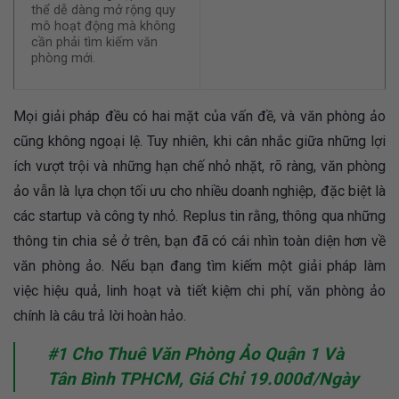
thể dễ dàng mở rộng quy
mô hoạt động mà không
cần phải tìm kiếm văn
phòng mới.
Mọi giải pháp đều có hai mặt của vấn đề, và văn phòng ảo
cũng không ngoại lệ. Tuy nhiên, khi cân nhắc giữa những lợi
ích vượt trội và những hạn chế nhỏ nhặt, rõ ràng, văn phòng
ảo vẫn là lựa chọn tối ưu cho nhiều doanh nghiệp, đặc biệt là
các startup và công ty nhỏ. Replus tin rằng, thông qua những
thông tin chia sẻ ở trên, bạn đã có cái nhìn toàn diện hơn về
văn phòng ảo. Nếu bạn đang tìm kiếm một giải pháp làm
việc hiệu quả, linh hoạt và tiết kiệm chi phí, văn phòng ảo
chính là câu trả lời hoàn hảo.
#1 Cho Thuê Văn Phòng Ảo Quận 1 Và
Tân Bình TPHCM, Giá Chỉ 19.000đ/Ngày