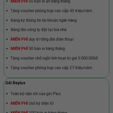
MIỄN PHÍ
50 bản in ấn hàng tháng
Tặng voucher phòng họp cao cấp 43 triệu/năm
Đăng ký thông tin tài khoản ngân hàng
Bảng tên công ty đặt tại tòa nhà
MIỄN PHÍ
duy trì tổng đài điện thoại
MIỄN PHÍ
50 bản in hàng tháng
Tặng voucher chỗ ngồi linh hoạt trị giá 3.000.000đ
Tặng voucher phòng họp cao cấp 27 triệu/năm
Gói Replus
Toàn bộ tiện ích của gói Plus
MIỄN PHÍ
chữ ký điện tử
MIỄN PHÍ
100 bản in hàng tháng