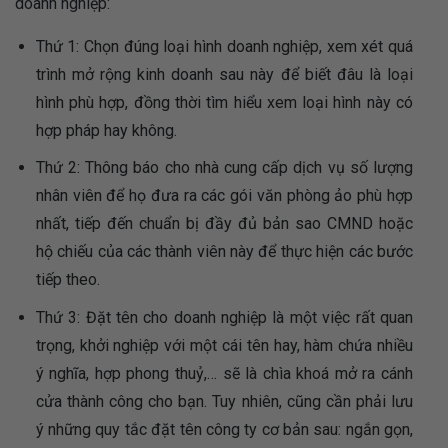
doanh nghiệp:
Thứ 1: C
họn đúng loại hình doanh nghiệp, xem xét quá
trình mở rộng kinh doanh sau này để biết đâu là loại
hình phù hợp, đồng thời tìm hiểu xem loại hình này có
hợp pháp hay không.
Thứ 2: Thông báo cho nhà cung cấp dịch vụ số lượng
nhân viên để họ đưa ra các gói văn phòng ảo phù hợp
nhất, tiếp đến chuẩn bị đầy đủ bản sao CMND hoặc
hộ chiếu của các thành viên này để thực hiện các bước
tiếp theo.
Thứ 3: Đặt tên cho doanh nghiệp là một việc rất quan
trọng, khởi nghiệp với một cái tên hay, hàm chứa nhiều
ý nghĩa, hợp phong thuỷ,… sẽ là chìa khoá mở ra cánh
cửa thành công cho bạn. Tuy nhiên, cũng cần phải lưu
ý những quy tắc đặt tên công ty cơ bản sau: ngắn gọn,