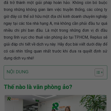
đã trở thành một giải pháp hoàn hảo. Không còn bó buộc
trong những không gian làm việc truyền thống, các công ty
giờ đây có thể sở hữu một địa chỉ kinh doanh chuyên nghiệp
ngay tại các tòa nhà hạng A, mà không cần phải đầu tư quá
nhiều chi phí ban đầu. Là một trong những đơn vị đi đầu
trong lĩnh vực cho thuê văn phòng ảo tại TP.HCM, Replus sẽ
giải đáp chi tiết về dịch vụ này. Hãy đọc bài viết dưới đây để
có cái nhìn tổng quan nhất trước khi đưa ra quyết định sử
dụng dịch vụ nhé!
NỘI DUNG
Thế nào là văn phòng ảo?