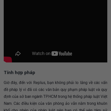
Tính hợp pháp
Giờ đây, đến với Replus, bạn không phải lo lắng về các vấn
đề pháp lý vì đã có các văn bản quy phạm pháp luật và quy
định của sở ban ngành TP.HCM trong hệ thống pháp luật Việt
Nam. Các điều kiện của văn phòng ảo vẫn nằm trong khuôn
khổ cho phép của pháp luật nên bạn có thể yên tâm sử