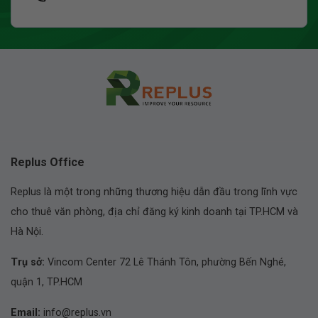
Replus Office
Replus là một trong những thương hiệu dẫn đầu trong lĩnh vực
cho thuê văn phòng, địa chỉ đăng ký kinh doanh tại TP.HCM và
Hà Nội.
Trụ sở:
Vincom Center 72 Lê Thánh Tôn, phường Bến Nghé,
quận 1, TP.HCM
Email:
info@replus.vn