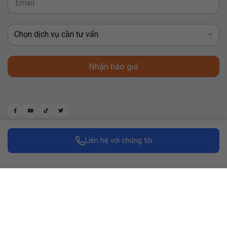
Nhận báo giá
Liên hệ với chúng tôi
Made with
by Replus Marketing