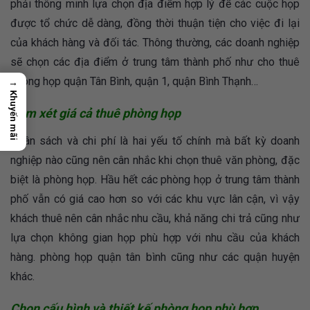
phải thông minh lựa chọn địa điểm hợp lý để các cuộc họp
được tổ chức dễ dàng, đồng thời thuận tiện cho việc đi lại
của khách hàng và đối tác. Thông thường, các doanh nghiệp
sẽ chọn các địa điểm ở trung tâm thành phố như cho thuê
phòng họp quận Tân Bình, quận 1, quận Bình Thạnh…
→
Khuyến mãi
Xem xét giá cả thuê phòng họp
Ngân sách và chi phí là hai yếu tố chính mà bất kỳ doanh
nghiệp nào cũng nên cân nhắc khi chọn thuê văn phòng, đặc
biệt là phòng họp. Hầu hết các phòng họp ở trung tâm thành
phố vẫn có giá cao hơn so với các khu vực lân cận, vì vậy
khách thuê nên cân nhắc nhu cầu, khả năng chi trả cũng như
lựa chọn không gian họp phù hợp với nhu cầu của khách
hàng. phòng họp quận tân bình cũng như các quận huyện
khác.
Chọn cấu hình và thiết kế phòng họp phù hợp