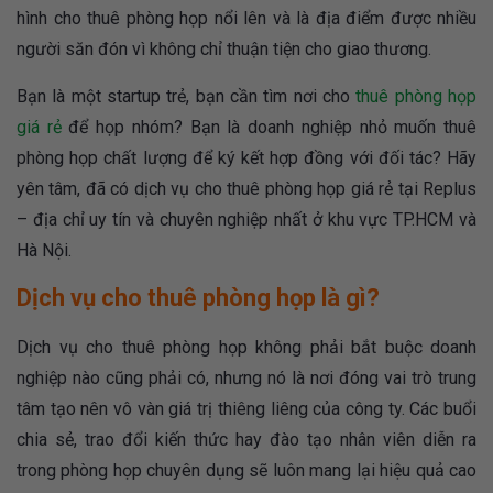
hình cho thuê phòng họp nổi lên và là địa điểm được nhiều
người săn đón vì không chỉ thuận tiện cho giao thương.
Bạn là một startup trẻ, bạn cần tìm nơi cho
thuê phòng họp
giá rẻ
để họp nhóm? Bạn là doanh nghiệp nhỏ muốn thuê
phòng họp chất lượng để ký kết hợp đồng với đối tác? Hãy
yên tâm, đã có dịch vụ cho thuê phòng họp giá rẻ tại Replus
– địa chỉ uy tín và chuyên nghiệp nhất ở khu vực TP.HCM và
Hà Nội.
Dịch vụ cho thuê phòng họp là gì?
Dịch vụ cho thuê phòng họp không phải bắt buộc doanh
nghiệp nào cũng phải có, nhưng nó là nơi đóng vai trò trung
tâm tạo nên vô vàn giá trị thiêng liêng của công ty. Các buổi
chia sẻ, trao đổi kiến thức hay đào tạo nhân viên diễn ra
trong phòng họp chuyên dụng sẽ luôn mang lại hiệu quả cao