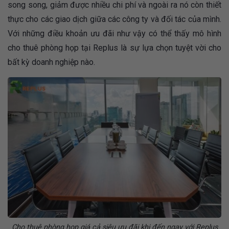
song song, giảm được nhiều chi phí và ngoài ra nó còn thiết
thực cho các giao dịch giữa các công ty và đối tác của mình.
Với những điều khoản ưu đãi như vậy có thể thấy mô hình
cho thuê phòng họp tại Replus là sự lựa chọn tuyệt vời cho
bất kỳ doanh nghiệp nào.
Cho thuê phòng họp giá cả siêu ưu đãi khi đến ngay với Replus