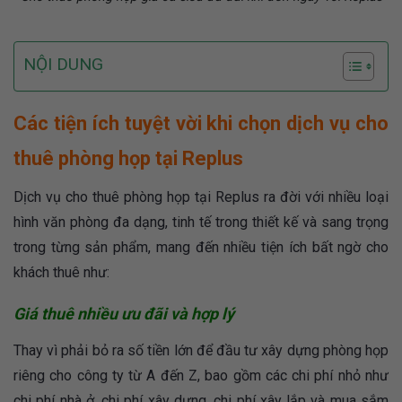
NỘI DUNG
Các tiện ích tuyệt vời khi chọn dịch vụ cho
thuê phòng họp tại Replus
Dịch vụ cho thuê phòng họp tại Replus ra đời với nhiều loại
hình văn phòng đa dạng, tinh tế trong thiết kế và sang trọng
trong từng sản phẩm, mang đến nhiều tiện ích bất ngờ cho
khách thuê như:
Giá thuê nhiều ưu đãi và hợp lý
Thay vì phải bỏ ra số tiền lớn để đầu tư xây dựng phòng họp
riêng cho công ty từ A đến Z, bao gồm các chi phí nhỏ như
chi phí nhà ở, chi phí xây dựng, chi phí xây lắp và mua sắm