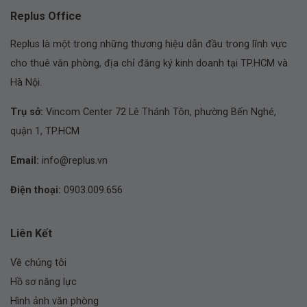
Replus Office
Replus là một trong những thương hiệu dẫn đầu trong lĩnh vực
cho thuê văn phòng, địa chỉ đăng ký kinh doanh tại TP.HCM và
Hà Nội.
Trụ sở:
Vincom Center 72 Lê Thánh Tôn, phường Bến Nghé,
quận 1, TP.HCM
Email:
info@replus.vn
Điện thoại:
0903.009.656
Liên Kết
Về chúng tôi
Hồ sơ năng lực
Hình ảnh văn phòng