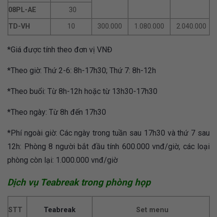
08PL-AE
30
TD-VH
10
300.000
1.080.000
2.040.000
*Giá được tính theo đơn vị VNĐ
*Theo giờ: Thứ 2-6: 8h-17h30; Thứ 7: 8h-12h
*Theo buổi: Từ 8h-12h hoặc từ 13h30-17h30
*Theo ngày: Từ 8h đến 17h30
*Phí ngoài giờ: Các ngày trong tuần sau 17h30 và thứ 7 sau
12h: Phòng 8 người bắt đầu tính 600.000 vnđ/giờ, các loại
phòng còn lại: 1.000.000 vnđ/giờ
Dịch vụ Teabreak trong phòng họp
STT
Set menu
Teabreak