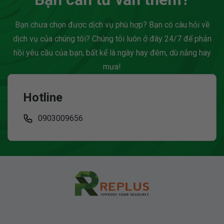
Bạn chưa chọn được dịch vụ phù hợp? Bạn có câu hỏi về
dịch vụ của chúng tôi? Chúng tôi luôn ở đây 24/7 để phản
hồi yêu cầu của bạn, bất kể là ngày hay đêm, dù nắng hay
mưa!
Hotline
0903009656