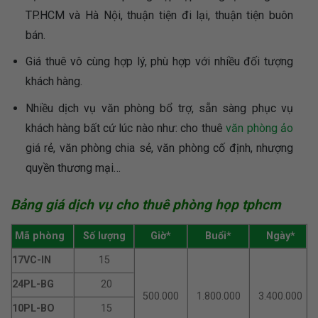
TP.HCM và Hà Nội, thuận tiện đi lại, thuận tiện buôn
bán.
Giá thuê vô cùng hợp lý, phù hợp với nhiều đối tượng
khách hàng.
Nhiều dịch vụ văn phòng bổ trợ, sẵn sàng phục vụ
khách hàng bất cứ lúc nào như: cho thuê
văn phòng ảo
giá rẻ, văn phòng chia sẻ, văn phòng cố định, nhượng
quyền thương mại…
Bảng giá dịch vụ cho thuê phòng họp tphcm
Mã phòng
Số lượng
Giờ*
Buổi*
Ngày*
17VC-IN
15
24PL-BG
20
500.000
1.800.000
3.400.000
10PL-BO
15