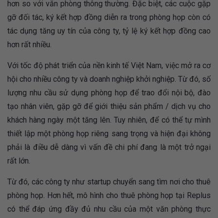
hơn so với văn phòng thông thường. Đặc biệt, các cuộc gặp
gỡ đối tác, ký kết hợp đồng diễn ra trong phòng họp còn có
tác dụng tăng uy tín của công ty, tỷ lệ ký kết hợp đồng cao
hơn rất nhiều.
Với tốc độ phát triển của nền kinh tế Việt Nam, việc mở ra cơ
hội cho nhiều công ty và doanh nghiệp khởi nghiệp. Từ đó, số
lượng nhu cầu sử dụng phòng họp để trao đổi nội bộ, đào
tạo nhân viên, gặp gỡ để giới thiệu sản phẩm / dịch vụ cho
khách hàng ngày một tăng lên. Tuy nhiên, để có thể tự mình
thiết lập một phòng họp riêng sang trọng và hiện đại không
phải là điều dễ dàng vì vấn đề chi phí đang là một trở ngại
rất lớn.
Từ đó, các công ty như startup chuyển sang tìm nơi cho thuê
phòng họp. Hơn hết, mô hình cho thuê phòng họp tại Replus
có thể đáp ứng đầy đủ nhu cầu của một văn phòng thực