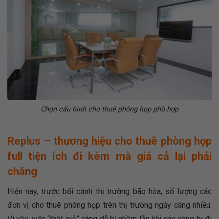
Chọn cấu hình cho thuê phòng họp phù hợp
Replus – thương hiệu cho thuê phòng họp
full tiện ích đi kèm mà giá cả lại phải
chăng
Hiện nay, trước bối cảnh thị trường bão hòa, số lượng các
đơn vị cho thuê phòng họp trên thị trường ngày càng nhiều.
Vì vậy, việc “thật giả” càng dễ bị nhầm lẫn khi các công ty đi