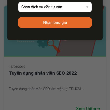
Nhận báo giá
13/06/2019
Tuyển dụng nhân viên SEO 2022
Tuyển dụng nhân viên SEO làm việc tại TPHCM...
Xem thêm