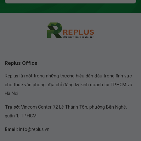
Replus Office
Replus là một trong những thương hiệu dẫn đầu trong lĩnh vực
cho thuê văn phòng, địa chỉ đăng ký kinh doanh tại TP.HCM và
Hà Nội.
Trụ sở:
Vincom Center 72 Lê Thánh Tôn, phường Bến Nghé,
quận 1, TP.HCM
Email:
info@replus.vn