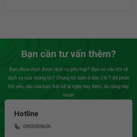
Bạn cần tư vấn thêm?
Bạn chưa chọn được dịch vụ phù hợp? Bạn có câu hỏi về
dịch vụ của chúng tôi? Chúng tôi luôn ở đây 24/7 để phản
hồi yêu cầu của bạn, bất kể là ngày hay đêm, dù nắng hay
mưa!
Hotline
0903009656