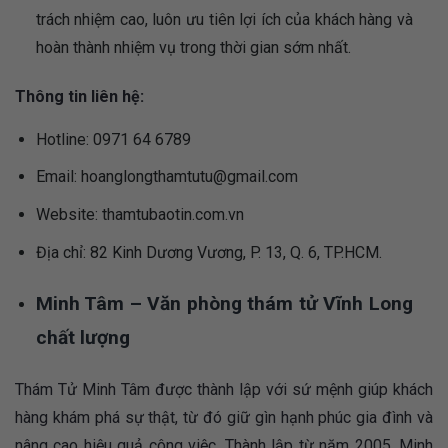
trách nhiệm cao, luôn ưu tiên lợi ích của khách hàng và
hoàn thành nhiệm vụ trong thời gian sớm nhất.
Thông tin liên hệ:
Hotline: 0971 64 6789
Email:
hoanglongthamtutu@gmail.com
Website: thamtubaotin.com.vn
Địa chỉ: 82 Kinh Dương Vương, P. 13, Q. 6, TP.HCM.
Minh Tâm – Văn phòng thám tử Vĩnh Long
chất lượng
Thám Tử Minh Tâm được thành lập với sứ mệnh giúp khách
hàng khám phá sự thật, từ đó giữ gìn hạnh phúc gia đình và
nâng cao hiệu quả công việc. Thành lập từ năm 2005, Minh