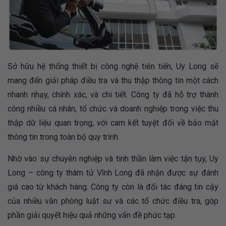
Sở hữu hệ thống thiết bị công nghệ tiên tiến, Uy Long sẽ
mang đến giải pháp điều tra và thu thập thông tin một cách
nhanh nhạy, chính xác, và chi tiết. Công ty đã hỗ trợ thành
công nhiều cá nhân, tổ chức và doanh nghiệp trong việc thu
thập dữ liệu quan trọng, với cam kết tuyệt đối về bảo mật
thông tin trong toàn bộ quy trình.
Nhờ vào sự chuyên nghiệp và tinh thần làm việc tận tụy, Uy
Long – công ty thám tử Vĩnh Long đã nhận được sự đánh
giá cao từ khách hàng. Công ty còn là đối tác đáng tin cậy
của nhiều văn phòng luật sư và các tổ chức điều tra, góp
phần giải quyết hiệu quả những vấn đề phức tạp.