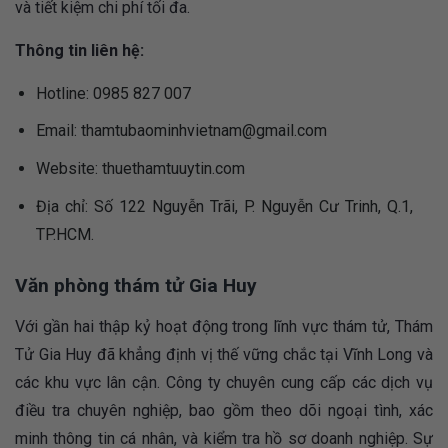
và tiết kiệm chi phí tối đa.
Thông tin liên hệ:
Hotline: 0985 827 007
Email:
thamtubaominhvietnam@gmail.com
Website: thuethamtuuytin.com
Địa chỉ: Số 122 Nguyễn Trãi, P. Nguyễn Cư Trinh, Q.1,
TP.HCM.
Văn phòng thám tử Gia Huy
Với gần hai thập kỷ hoạt động trong lĩnh vực thám tử, Thám
Tử Gia Huy đã khẳng định vị thế vững chắc tại Vĩnh Long và
các khu vực lân cận. Công ty chuyên cung cấp các dịch vụ
điều tra chuyên nghiệp, bao gồm theo dõi ngoại tình, xác
minh thông tin cá nhân, và kiểm tra hồ sơ doanh nghiệp. Sự