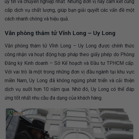
uy tín và chuyên nghiệp nhất. Những đơn vị này cam kết cung
cấp dịch vụ chất lượng, giúp bạn giải quyết các vấn đề một
cách nhanh chóng và hiệu quả.
Văn phòng thám tử Vĩnh Long – Uy Long
Văn phòng thám tử Vĩnh Long – Uy Long được chính thức
công nhận và hoạt động hợp pháp theo giấy phép do Phòng
Đăng ký Kinh doanh – Sở Kế hoạch và Đầu tư TP.HCM cấp.
Với vai trò là một trong những đơn vị đầu ngành tại khu vực
miền Nam, Uy Long đã không ngừng phát triển và cải thiện
dịch vụ suốt hơn 10 năm qua. Nhờ đó, Uy Long có thể đáp
ứng tốt nhất nhu cầu đa dạng của khách hàng.