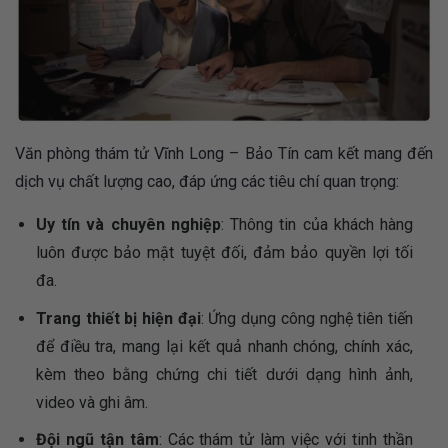
Văn phòng thám tử Vĩnh Long – Bảo Tín cam kết mang đến
dịch vụ chất lượng cao, đáp ứng các tiêu chí quan trọng:
Uy tín và chuyên nghiệp
: Thông tin của khách hàng
luôn được bảo mật tuyệt đối, đảm bảo quyền lợi tối
đa.
Trang thiết bị hiện đại
: Ứng dụng công nghệ tiên tiến
để điều tra, mang lại kết quả nhanh chóng, chính xác,
kèm theo bằng chứng chi tiết dưới dạng hình ảnh,
video và ghi âm.
Đội ngũ tận tâm
: Các thám tử làm việc với tinh thần