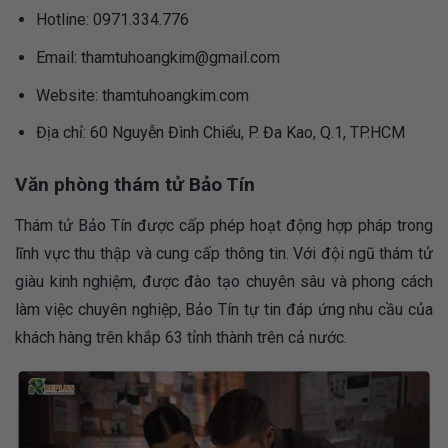
Hotline: 0971.334.776
Email:
thamtuhoangkim@gmail.com
Website: thamtuhoangkim.com
Địa chỉ: 60 Nguyễn Đình Chiểu, P. Đa Kao, Q.1, TP.HCM
Văn phòng thám tử Bảo Tín
Thám tử Bảo Tín được cấp phép hoạt động hợp pháp trong
lĩnh vực thu thập và cung cấp thông tin. Với đội ngũ thám tử
giàu kinh nghiệm, được đào tạo chuyên sâu và phong cách
làm việc chuyên nghiệp, Bảo Tín tự tin đáp ứng nhu cầu của
khách hàng trên khắp 63 tỉnh thành trên cả nước.