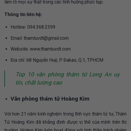
làm rõ mọi sự thật trong các tình huống phức tạp.
Thông tin liên hệ:
Hotline: 094.368.2399
Email:
thamtuvdt@gmail.com
Website: www.thamtuvdt.com
Địa chỉ: 68 Nguyễn Huệ, P. Đakao, Q.1, TP.HCM
Top 10 văn phòng thám tử Long An uy
tín, chất lượng cao
Văn phòng thám tử Hoàng Kim
Với hơn 21 năm kinh nghiệm trong lĩnh vực thám tử tư, Thám
Tử Hoàng Kim đã khẳng định được vị thế của mình trên thị
trường. Hoàng Kim luôn hoạt động với tinh thần trách nhiệm