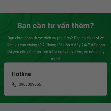
bản thảo, bạn hoàn toàn
của thú cưng. Tại một đô
dễ dàng thực hiện phép
thị...
tính...
Bạn cần tư vấn thêm?
Bạn chưa chọn được dịch vụ phù hợp? Bạn có câu hỏi về
dịch vụ của chúng tôi? Chúng tôi luôn ở đây 24/7 để phản
hồi yêu cầu của bạn, bất kể là ngày hay đêm, dù nắng hay
mưa!
Hotline
0903009656