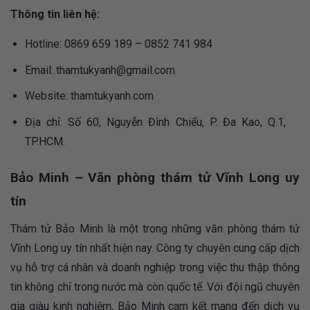
Thông tin liên hệ:
Hotline: 0869 659 189 – 0852 741 984
Email:
thamtukyanh@gmail.com
Website: thamtukyanh.com
Địa chỉ: Số 60, Nguyễn Đình Chiểu, P. Đa Kao, Q.1,
TP.HCM.
Bảo Minh – Văn phòng thám tử Vĩnh Long uy
tín
Thám tử Bảo Minh là một trong những văn phòng thám tử
Vĩnh Long uy tín nhất hiện nay. Công ty chuyên cung cấp dịch
vụ hỗ trợ cá nhân và doanh nghiệp trong việc thu thập thông
tin không chỉ trong nước mà còn quốc tế. Với đội ngũ chuyên
gia giàu kinh nghiệm, Bảo Minh cam kết mang đến dịch vụ