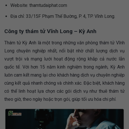
Website: thamtudaiphat.com
Địa chỉ: 33/15F Phạm Thế Bường, P. 4, TP. Vĩnh Long.
Công ty thám tử Vĩnh Long – Kỳ Anh
Thám tử Kỳ Anh là một trong những văn phòng thám tử Vĩnh
Long chuyên nghiệp nhất, nổi bật nhờ chất lượng dịch vụ
vượt trội và mạng lưới hoạt động rộng khắp cả nước lẫn
quốc tế. Với hơn 15 năm kinh nghiệm trong ngành, Kỳ Anh
luôn cam kết mang lại cho khách hàng dịch vụ chuyên nghiệp
cùng kết quả nhanh chóng và chính xác. Đặc biệt, khách hàng
có thể linh hoạt lựa chọn các gói dịch vụ như thuê thám tử
theo giờ, theo ngày hoặc trọn gói, giúp tối ưu hóa chi phí.