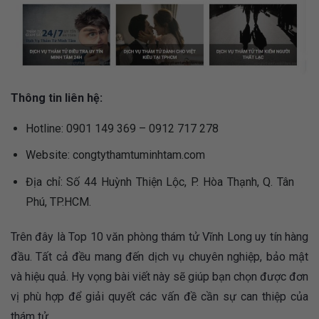
Thông tin liên hệ:
Hotline: 0901 149 369 – 0912 717 278
Website: congtythamtuminhtam.com
Địa chỉ: Số 44 Huỳnh Thiện Lộc, P. Hòa Thạnh, Q. Tân
Phú, TP.HCM.
Trên đây là Top 10 văn phòng thám tử Vĩnh Long uy tín hàng
đầu. Tất cả đều mang đến dịch vụ chuyên nghiệp, bảo mật
và hiệu quả. Hy vọng bài viết này sẽ giúp bạn chọn được đơn
vị phù hợp để giải quyết các vấn đề cần sự can thiệp của
thám tử.