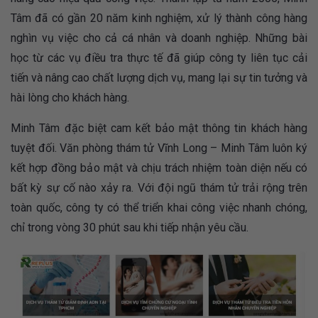
Tâm đã có gần 20 năm kinh nghiệm, xử lý thành công hàng
nghìn vụ việc cho cả cá nhân và doanh nghiệp. Những bài
học từ các vụ điều tra thực tế đã giúp công ty liên tục cải
tiến và nâng cao chất lượng dịch vụ, mang lại sự tin tưởng và
hài lòng cho khách hàng.
Minh Tâm đặc biệt cam kết bảo mật thông tin khách hàng
tuyệt đối. Văn phòng thám tử Vĩnh Long – Minh Tâm luôn ký
kết hợp đồng bảo mật và chịu trách nhiệm toàn diện nếu có
bất kỳ sự cố nào xảy ra. Với đội ngũ thám tử trải rộng trên
toàn quốc, công ty có thể triển khai công việc nhanh chóng,
chỉ trong vòng 30 phút sau khi tiếp nhận yêu cầu.