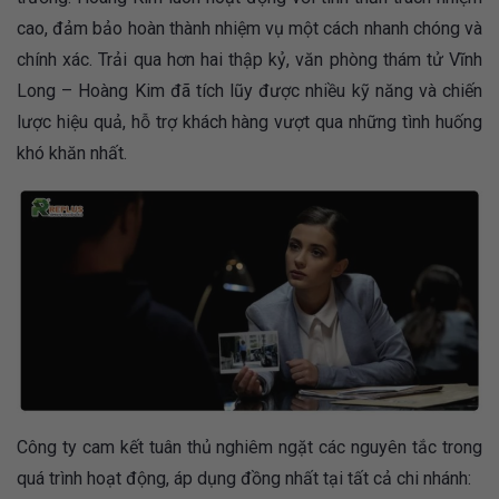
cao, đảm bảo hoàn thành nhiệm vụ một cách nhanh chóng và
chính xác. Trải qua hơn hai thập kỷ, văn phòng thám tử Vĩnh
Long – Hoàng Kim đã tích lũy được nhiều kỹ năng và chiến
lược hiệu quả, hỗ trợ khách hàng vượt qua những tình huống
khó khăn nhất.
Công ty cam kết tuân thủ nghiêm ngặt các nguyên tắc trong
quá trình hoạt động, áp dụng đồng nhất tại tất cả chi nhánh: