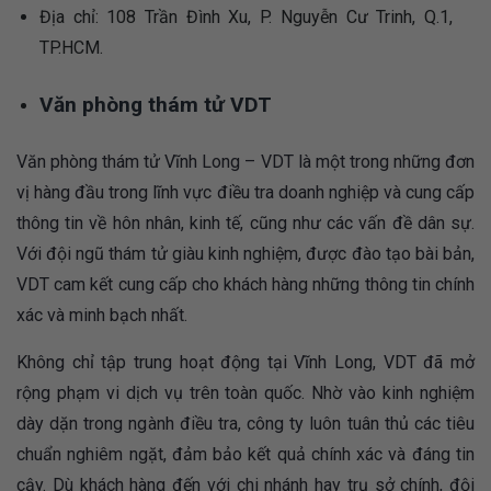
Địa chỉ: 108 Trần Đình Xu, P. Nguyễn Cư Trinh, Q.1,
TP.HCM.
Văn phòng thám tử VDT
Văn phòng thám tử Vĩnh Long – VDT là một trong những đơn
vị hàng đầu trong lĩnh vực điều tra doanh nghiệp và cung cấp
thông tin về hôn nhân, kinh tế, cũng như các vấn đề dân sự.
Với đội ngũ thám tử giàu kinh nghiệm, được đào tạo bài bản,
VDT cam kết cung cấp cho khách hàng những thông tin chính
xác và minh bạch nhất.
Không chỉ tập trung hoạt động tại Vĩnh Long, VDT đã mở
rộng phạm vi dịch vụ trên toàn quốc. Nhờ vào kinh nghiệm
dày dặn trong ngành điều tra, công ty luôn tuân thủ các tiêu
chuẩn nghiêm ngặt, đảm bảo kết quả chính xác và đáng tin
cậy. Dù khách hàng đến với chi nhánh hay trụ sở chính, đội