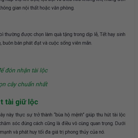
 không gian nội thất hoặc văn phòng.
a bì thường được chọn làm quà tặng trong dịp lễ, Tết hay sinh
ẻ, buôn bán phát đạt và cuộc sống viên mãn.
ể đón nhận tài lộc
họn cây chuẩn nhất
 tài giữ lộc
ây này thực sự trở thành “bùa hộ mệnh” giúp thu hút tài lộc
ệc chăm sóc đúng cách cũng là điều vô cùng quan trọng. Dưới
mạnh và phát huy tối đa giá trị phong thủy của nó.