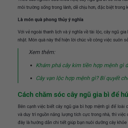
môi trường sống trong lành, dễ chịu hơn, đặc biệt trong
Là món quà phong thủy ý nghĩa
Với vẻ ngoài thanh lịch và ý nghĩa về tài lộc, cây ngũ gi
nhật. Món quà này thể hiện lời chúc về công việc suôn s
Xem thêm:
Khám phá cây kim tiền hợp mệnh gì đ
Cây vạn lộc hợp mệnh gì? Bí quyết c
Cách chăm sóc cây ngũ gia bì để hút
Bên cạnh việc biết cây ngũ gia bì hợp mệnh gì để loài c
và duy trì nguồn năng lượng tích cực trong nhà, thì vi
đây là hướng dẫn chi tiết giúp bạn nuôi dưỡng cây khỏe 