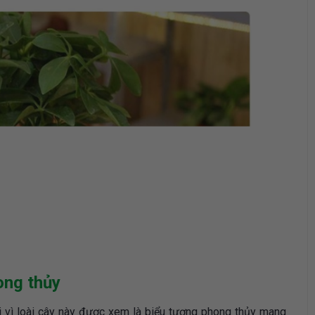
ong thủy
 vì loài cây này được xem là biểu tượng phong thủy mang