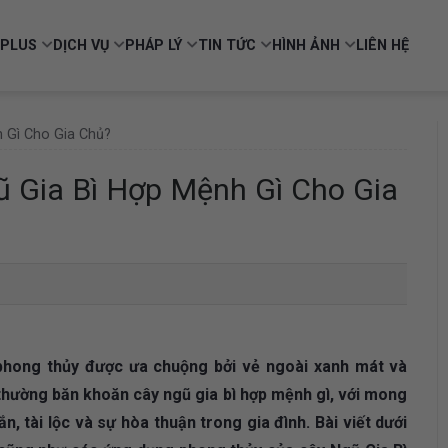
PLUS
DỊCH VỤ
PHÁP LÝ
TIN TỨC
HÌNH ẢNH
LIÊN HỆ
 Gì Cho Gia Chủ?
 Gia Bì Hợp Mệnh Gì Cho Gia
 phong thủy được ưa chuộng bởi vẻ ngoài xanh mát và
 thường băn khoăn cây ngũ gia bì hợp mệnh gì, với mong
 tài lộc và sự hòa thuận trong gia đình. Bài viết dưới