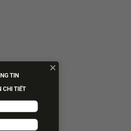
×
ÔNG TIN
 CHI TIẾT