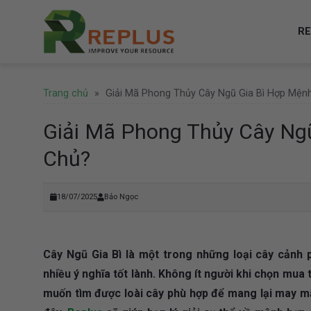
Skip
to
RE
content
Trang chủ
»
Giải Mã Phong Thủy Cây Ngũ Gia Bì Hợp Mệnh
Giải Mã Phong Thủy Cây Ngũ
Chủ?
18/07/2025
Bảo Ngọc
Cây Ngũ Gia Bì là một trong những loại cây cảnh
nhiều ý nghĩa tốt lành. Không ít người khi chọn mua
muốn tìm được loài cây phù hợp để mang lại may mắn,