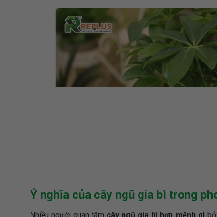
Ý nghĩa của cây ngũ gia bì trong ph
Nhiều người quan tâm
cây ngũ gia bì hợp mệnh gì
bởi