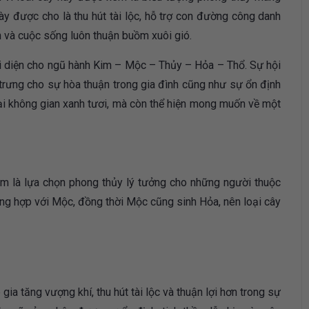
này được cho là thu hút tài lộc, hỗ trợ con đường công danh
 và cuộc sống luôn thuận buồm xuôi gió.
đại diện cho ngũ hành Kim – Mộc – Thủy – Hỏa – Thổ. Sự hội
trưng cho sự hòa thuận trong gia đình cũng như sự ổn định
ại không gian xanh tươi, mà còn thể hiện mong muốn về một
?
em là lựa chọn phong thủy lý tưởng cho những người thuộc
g hợp với Mộc, đồng thời Mộc cũng sinh Hỏa, nên loại cây
gia tăng vượng khí, thu hút tài lộc và thuận lợi hơn trong sự