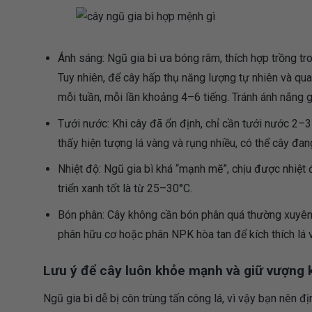
Ánh sáng: Ngũ gia bì ưa bóng râm, thích hợp trồng tr
Tuy nhiên, để cây hấp thụ năng lượng tự nhiên và qu
mỗi tuần, mỗi lần khoảng 4–6 tiếng. Tránh ánh nắng g
Tưới nước: Khi cây đã ổn định, chỉ cần tưới nước 2–3 
thấy hiện tượng lá vàng và rụng nhiều, có thể cây đan
Nhiệt độ: Ngũ gia bì khá “mạnh mẽ”, chịu được nhiệt 
triển xanh tốt là từ 25–30°C.
Bón phân: Cây không cần bón phân quá thường xuyên.
phân hữu cơ hoặc phân NPK hòa tan để kích thích lá v
Lưu ý để cây luôn khỏe mạnh và giữ vượng 
Ngũ gia bì dễ bị côn trùng tấn công lá, vì vậy bạn nên 