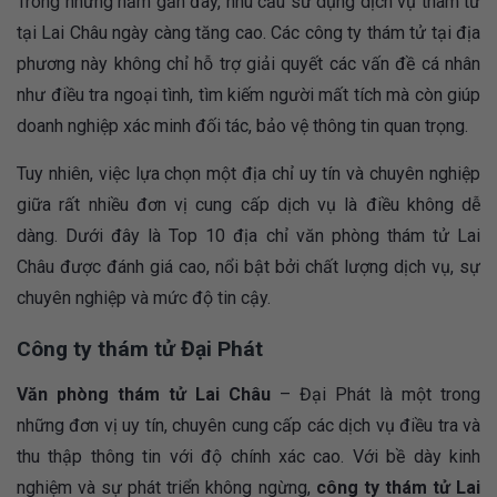
Trong những năm gần đây, nhu cầu sử dụng dịch vụ thám tử
tại Lai Châu ngày càng tăng cao. Các công ty thám tử tại địa
phương này không chỉ hỗ trợ giải quyết các vấn đề cá nhân
như điều tra ngoại tình, tìm kiếm người mất tích mà còn giúp
doanh nghiệp xác minh đối tác, bảo vệ thông tin quan trọng.
Tuy nhiên, việc lựa chọn một địa chỉ uy tín và chuyên nghiệp
giữa rất nhiều đơn vị cung cấp dịch vụ là điều không dễ
dàng. Dưới đây là Top 10 địa chỉ văn phòng thám tử Lai
Châu được đánh giá cao, nổi bật bởi chất lượng dịch vụ, sự
chuyên nghiệp và mức độ tin cậy.
Công ty thám tử Đại Phát
Văn phòng thám tử Lai Châu
– Đại Phát là một trong
những đơn vị uy tín, chuyên cung cấp các dịch vụ điều tra và
thu thập thông tin với độ chính xác cao. Với bề dày kinh
nghiệm và sự phát triển không ngừng,
công ty thám tử Lai