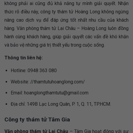
không phải ai cũng đủ khả năng tự mình giải quyết. Nhận
thức rõ điều này, công ty thám tử Hoàng Long không ngừng
nâng cao dịch vụ để đáp ứng tốt nhất nhu cầu của khách
hàng. Văn phòng thám tử Lai Châu – Hoàng Long luôn đồng
hành cùng khách hàng, giúp giải quyết các vấn đề khó khăn
và bảo vệ những giá trị thiết yếu trong cuộc sống.
Thông tin liên hệ:
Hotline: 0948 363 080
Website: //thamtutuhoanglong.com/
Email:
hoanglongthamtutu@gmail.com
Địa chỉ: 149B Lạc Long Quân, P. 1, Q. 11, TP.HCM.
Công ty thám tử Tâm Gia
Văn phòng thám tử Lai Châu
– Tâm Gia hoạt động với sự