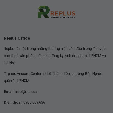
Replus Office
Replus là một trong những thương hiệu dẫn đầu trong lĩnh vực
cho thuê văn phòng, địa chỉ đăng ký kinh doanh tại TP.HCM và
Hà Nội.
Trụ sở:
Vincom Center 72 Lê Thánh Tôn, phường Bến Nghé,
quận 1, TP.HCM
Email:
info@replus.vn
Điện thoại:
0903.009.656