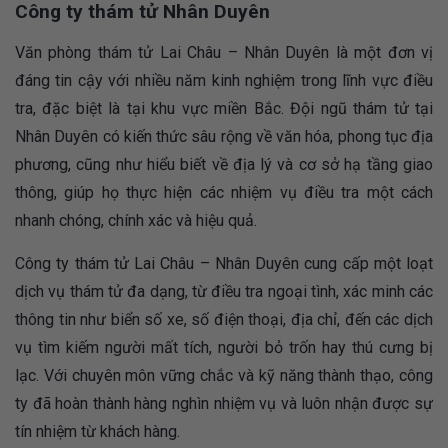
Công ty thám tử Nhân Duyên
Văn phòng thám tử Lai Châu – Nhân Duyên là một đơn vị
đáng tin cậy với nhiều năm kinh nghiệm trong lĩnh vực điều
tra, đặc biệt là tại khu vực miền Bắc. Đội ngũ thám tử tại
Nhân Duyên có kiến thức sâu rộng về văn hóa, phong tục địa
phương, cũng như hiểu biết về địa lý và cơ sở hạ tầng giao
thông, giúp họ thực hiện các nhiệm vụ điều tra một cách
nhanh chóng, chính xác và hiệu quả.
Công ty thám tử Lai Châu – Nhân Duyên cung cấp một loạt
dịch vụ thám tử đa dạng, từ điều tra ngoại tình, xác minh các
thông tin như biển số xe, số điện thoại, địa chỉ, đến các dịch
vụ tìm kiếm người mất tích, người bỏ trốn hay thú cưng bị
lạc. Với chuyên môn vững chắc và kỹ năng thành thạo, công
ty đã hoàn thành hàng nghìn nhiệm vụ và luôn nhận được sự
tín nhiệm từ khách hàng.