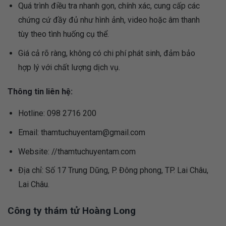
Quá trình điều tra nhanh gọn, chính xác, cung cấp các
chứng cứ đầy đủ như hình ảnh, video hoặc âm thanh
tùy theo tình huống cụ thể.
Giá cả rõ ràng, không có chi phí phát sinh, đảm bảo
hợp lý với chất lượng dịch vụ.
Thông tin liên hệ:
Hotline: 098 2716 200
Email:
thamtuchuyentam@gmail.com
Website: //thamtuchuyentam.com
Địa chỉ: Số 17 Trung Dũng, P. Đông phong, TP. Lai Châu,
Lai Châu.
Công ty thám tử Hoàng Long