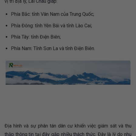
vị trí địa lý, Lai Châu giáp:
Phía Bắc: tỉnh Vân Nam của Trung Quốc;
Phía Đông: tỉnh Yên Bái và tỉnh Lào Cai;
Phía Tây: tỉnh Điện Biên;
Phía Nam: Tỉnh Sơn La và tỉnh Điện Biên.
Địa hình và sự phân tán dân cư khiến việc giám sát và thu
thập thông tin tại đây gặp nhiều thách thức. Đây là lý do nhu