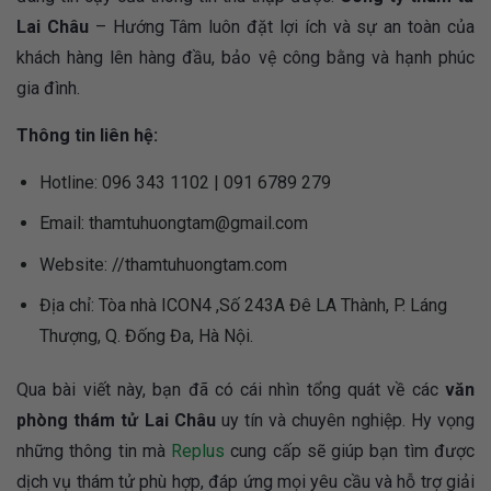
Lai Châu
– Hướng Tâm luôn đặt lợi ích và sự an toàn của
khách hàng lên hàng đầu, bảo vệ công bằng và hạnh phúc
gia đình.
Thông tin liên hệ:
Hotline: 096 343 1102 | 091 6789 279
Email:
thamtuhuongtam@gmail.com
Website: //thamtuhuongtam.com
Địa chỉ: Tòa nhà ICON4 ,Số 243A Đê LA Thành, P. Láng
Thượng, Q. Đống Đa, Hà Nội.
Qua bài viết này, bạn đã có cái nhìn tổng quát về các
văn
phòng thám tử Lai Châu
uy tín và chuyên nghiệp. Hy vọng
những thông tin mà
Replus
cung cấp sẽ giúp bạn tìm được
dịch vụ thám tử phù hợp, đáp ứng mọi yêu cầu và hỗ trợ giải