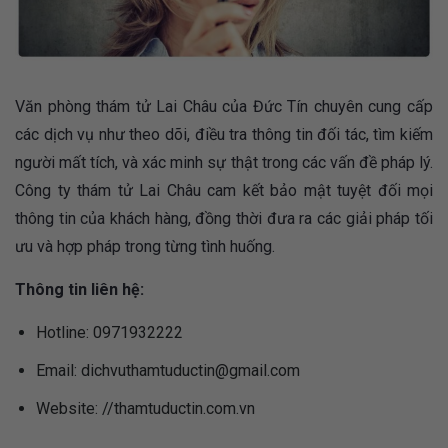
Văn phòng thám tử Lai Châu của Đức Tín chuyên cung cấp
các dịch vụ như theo dõi, điều tra thông tin đối tác, tìm kiếm
người mất tích, và xác minh sự thật trong các vấn đề pháp lý.
Công ty thám tử Lai Châu cam kết bảo mật tuyệt đối mọi
thông tin của khách hàng, đồng thời đưa ra các giải pháp tối
ưu và hợp pháp trong từng tình huống.
Thông tin liên hệ:
Hotline: 0971932222
Email:
dichvuthamtuductin@gmail.com
Website: //thamtuductin.com.vn