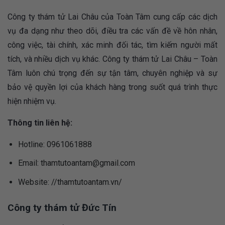
Công ty thám tử Lai Châu của Toàn Tâm cung cấp các dịch
vụ đa dạng như theo dõi, điều tra các vấn đề về hôn nhân,
công việc, tài chính, xác minh đối tác, tìm kiếm người mất
tích, và nhiều dịch vụ khác. Công ty thám tử Lai Châu – Toàn
Tâm luôn chú trọng đến sự tận tâm, chuyên nghiệp và sự
bảo vệ quyền lợi của khách hàng trong suốt quá trình thực
hiện nhiệm vụ.
Thông tin liên hệ:
Hotline: 0961061888
Email:
thamtutoantam@gmail.com
Website: //thamtutoantam.vn/
Công ty thám tử Đức Tín