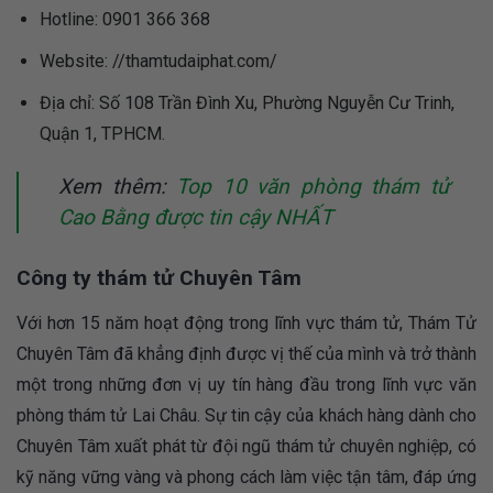
Hotline: 0901 366 368
Website: //thamtudaiphat.com/
Địa chỉ: Số 108 Trần Đình Xu, Phường Nguyễn Cư Trinh,
Quận 1, TPHCM.
Xem thêm:
Top 10 văn phòng thám tử
Cao Bằng được tin cậy NHẤT
Công ty thám tử Chuyên Tâm
Với hơn 15 năm hoạt động trong lĩnh vực thám tử, Thám Tử
Chuyên Tâm đã khẳng định được vị thế của mình và trở thành
một trong những đơn vị uy tín hàng đầu trong lĩnh vực văn
phòng thám tử Lai Châu. Sự tin cậy của khách hàng dành cho
Chuyên Tâm xuất phát từ đội ngũ thám tử chuyên nghiệp, có
kỹ năng vững vàng và phong cách làm việc tận tâm, đáp ứng