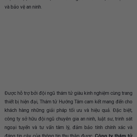
và bảo vệ an ninh.
Được hỗ trợ bởi đội ngũ thám tử giàu kinh nghiệm cùng trang
thiết bị hiện đại, Thám tử Hướng Tâm cam kết mang đến cho
khách hàng những giải pháp tối ưu và hiệu quả. Đặc biệt,
công ty sở hữu đội ngũ chuyên gia an ninh, luật sư, trinh sát
ngoại tuyến và tư vấn tâm lý, đảm bảo tính chính xác và
đáng tin cậy của thông tin thu thập được.
Công ty thám tử