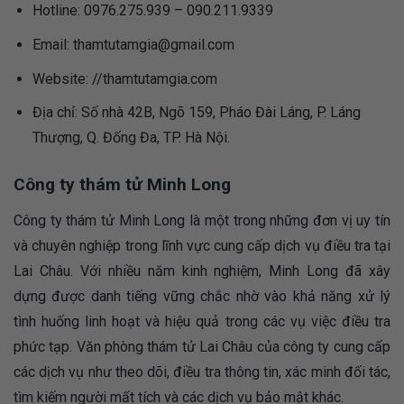
Hotline: 0976.275.939 – 090.211.9339
Email:
thamtutamgia@gmail.com
Website: //thamtutamgia.com
Địa chỉ: Số nhà 42B, Ngõ 159, Pháo Đài Láng, P. Láng
Thượng, Q. Đống Đa, TP. Hà Nội.
Công ty thám tử Minh Long
Công ty thám tử Minh Long là một trong những đơn vị uy tín
và chuyên nghiệp trong lĩnh vực cung cấp dịch vụ điều tra tại
Lai Châu. Với nhiều năm kinh nghiệm, Minh Long đã xây
dựng được danh tiếng vững chắc nhờ vào khả năng xử lý
tình huống linh hoạt và hiệu quả trong các vụ việc điều tra
phức tạp. Văn phòng thám tử Lai Châu của công ty cung cấp
các dịch vụ như theo dõi, điều tra thông tin, xác minh đối tác,
tìm kiếm người mất tích và các dịch vụ bảo mật khác.