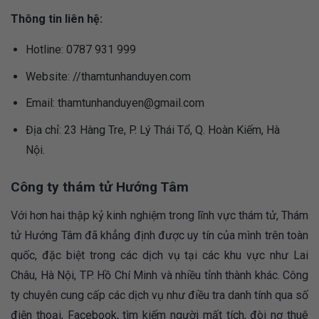
Thông tin liên hệ:
Hotline: 0787 931 999
Website: //thamtunhanduyen.com
Email:
thamtunhanduyen@gmail.com
Địa chỉ: 23 Hàng Tre, P. Lý Thái Tổ, Q. Hoàn Kiếm, Hà
Nội.
Công ty thám tử Hướng Tâm
Với hơn hai thập kỷ kinh nghiệm trong lĩnh vực thám tử, Thám
tử Hướng Tâm đã khẳng định được uy tín của mình trên toàn
quốc, đặc biệt trong các dịch vụ tại các khu vực như Lai
Châu, Hà Nội, TP. Hồ Chí Minh và nhiều tỉnh thành khác. Công
ty chuyên cung cấp các dịch vụ như điều tra danh tính qua số
điện thoại, Facebook, tìm kiếm người mất tích, đòi nợ thuê