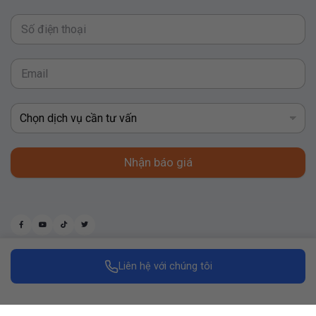
Nhận báo giá
Liên hệ với chúng tôi
Made with
by Replus Marketing