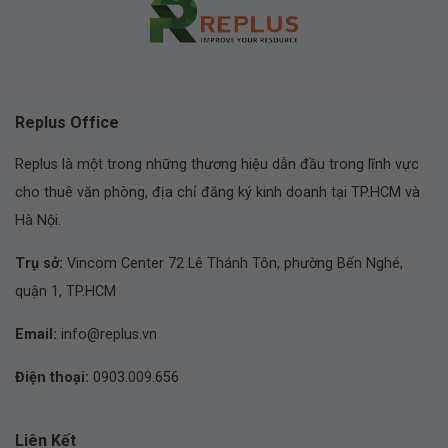
Replus Office
Replus là một trong những thương hiệu dẫn đầu trong lĩnh vực
cho thuê văn phòng, địa chỉ đăng ký kinh doanh tại TP.HCM và
Hà Nội.
Trụ sở:
Vincom Center 72 Lê Thánh Tôn, phường Bến Nghé,
quận 1, TP.HCM
Email:
info@replus.vn
Điện thoại:
0903.009.656
Liên Kết