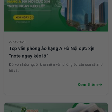
22/02/2023
Top văn phòng ảo hạng A Hà Nội cực xịn
“note ngay kẻo lỡ”
Đối với nhiều người, khái niệm văn phòng ảo vẫn còn rất mơ
hồ và...
Xem thêm