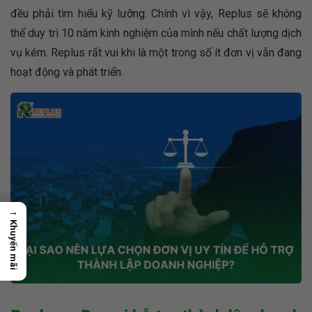
đều phải tìm hiểu kỹ lưỡng. Chính vì vậy, Replus sẽ không
thể duy trì 10 năm kinh nghiệm của mình nếu chất lượng dịch
vụ kém. Replus rất vui khi là một trong số ít đơn vị vẫn đang
hoạt động và phát triển.
→
Khuyến mãi