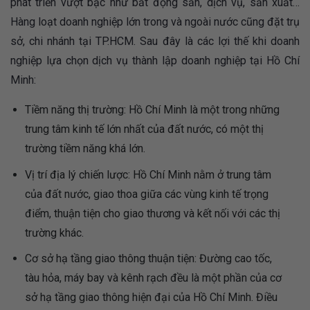
phát triển vượt bậc như bất động sản, dịch vụ, sản xuất…
Hàng loạt doanh nghiệp lớn trong và ngoài nước cũng đặt trụ
sở, chi nhánh tại TP.HCM. Sau đây là các lợi thế khi doanh
nghiệp lựa chọn dịch vụ thành lập doanh nghiệp tại Hồ Chí
Minh:
Tiềm năng thị trường: Hồ Chí Minh là một trong những
trung tâm kinh tế lớn nhất của đất nước, có một thị
trường tiềm năng khá lớn.
Vị trí địa lý chiến lược: Hồ Chí Minh nằm ở trung tâm
của đất nước, giao thoa giữa các vùng kinh tế trọng
điểm, thuận tiện cho giao thương và kết nối với các thị
trường khác.
Cơ sở hạ tầng giao thông thuận tiện: Đường cao tốc,
tàu hỏa, máy bay và kênh rạch đều là một phần của cơ
sở hạ tầng giao thông hiện đại của Hồ Chí Minh. Điều