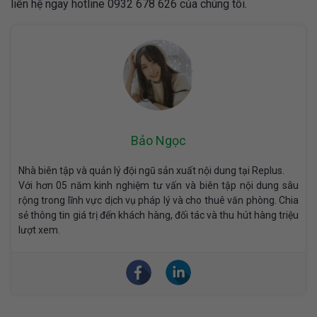
liên hệ ngay hotline 0932 678 626 của chúng tôi.
Bảo Ngọc
Nhà biên tập và quản lý đội ngũ sản xuất nội dung tại Replus.
Với hơn 05 năm kinh nghiệm tư vấn và biên tập nội dung sâu
rộng trong lĩnh vực dịch vụ pháp lý và cho thuê văn phòng. Chia
sẻ thông tin giá trị đến khách hàng, đối tác và thu hút hàng triệu
lượt xem.