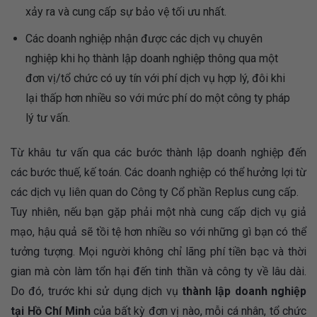
xảy ra và cung cấp sự bảo vệ tối ưu nhất.
Các doanh nghiệp nhận được các dịch vụ chuyên
nghiệp khi họ thành lập doanh nghiệp thông qua một
đơn vị/tổ chức có uy tín với phí dịch vụ hợp lý, đôi khi
lại thấp hơn nhiều so với mức phí do một công ty pháp
lý tư vấn.
Từ khâu tư vấn qua các bước thành lập doanh nghiệp đến
các bước thuế, kế toán. Các doanh nghiệp có thể hưởng lợi từ
các dịch vụ liên quan do Công ty Cổ phần Replus cung cấp.
Tuy nhiên, nếu bạn gặp phải một nhà cung cấp dịch vụ giả
mạo, hậu quả sẽ tồi tệ hơn nhiều so với những gì bạn có thể
tưởng tượng. Mọi người không chỉ lãng phí tiền bạc và thời
gian mà còn làm tổn hại đến tinh thần và công ty về lâu dài.
Do đó, trước khi sử dụng dịch vụ
thành lập doanh nghiệp
tại Hồ Chí Minh
của bất kỳ đơn vị nào, mỗi cá nhân, tổ chức