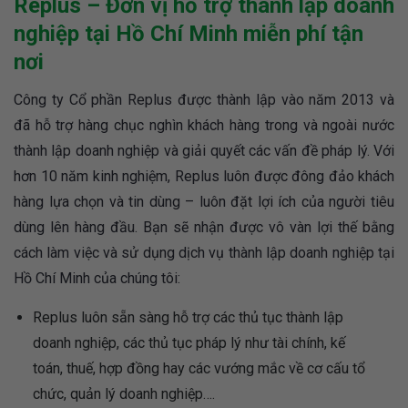
Replus – Đơn vị hỗ trợ thành lập doanh
nghiệp tại Hồ Chí Minh miễn phí tận
nơi
Công ty Cổ phần Replus được thành lập vào năm 2013 và
đã hỗ trợ hàng chục nghìn khách hàng trong và ngoài nước
thành lập doanh nghiệp và giải quyết các vấn đề pháp lý. Với
hơn 10 năm kinh nghiệm, Replus luôn được đông đảo khách
hàng lựa chọn và tin dùng – luôn đặt lợi ích của người tiêu
dùng lên hàng đầu. Bạn sẽ nhận được vô vàn lợi thế bằng
cách làm việc và sử dụng dịch vụ thành lập doanh nghiệp tại
Hồ Chí Minh của chúng tôi:
Replus luôn sẵn sàng hỗ trợ các thủ tục thành lập
doanh nghiệp, các thủ tục pháp lý như tài chính, kế
toán, thuế, hợp đồng hay các vướng mắc về cơ cấu tổ
chức, quản lý doanh nghiệp….