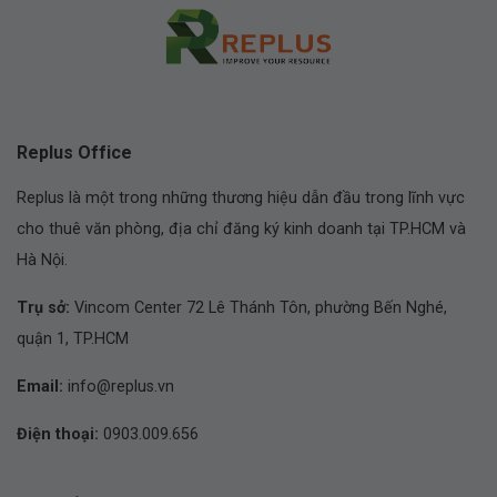
Replus Office
Replus là một trong những thương hiệu dẫn đầu trong lĩnh vực
cho thuê văn phòng, địa chỉ đăng ký kinh doanh tại TP.HCM và
Hà Nội.
Trụ sở:
Vincom Center 72 Lê Thánh Tôn, phường Bến Nghé,
quận 1, TP.HCM
Email:
info@replus.vn
Điện thoại:
0903.009.656