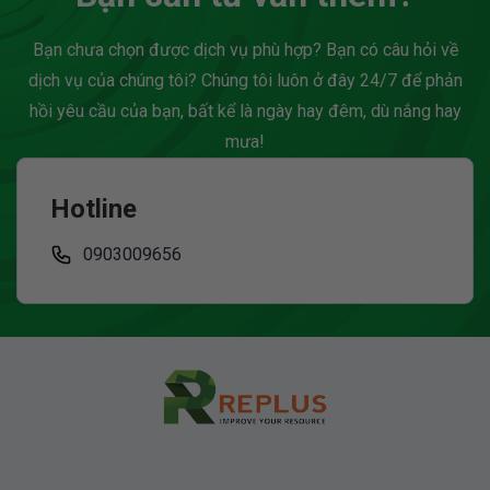
Bạn chưa chọn được dịch vụ phù hợp? Bạn có câu hỏi về
dịch vụ của chúng tôi? Chúng tôi luôn ở đây 24/7 để phản
hồi yêu cầu của bạn, bất kể là ngày hay đêm, dù nắng hay
mưa!
Hotline
0903009656