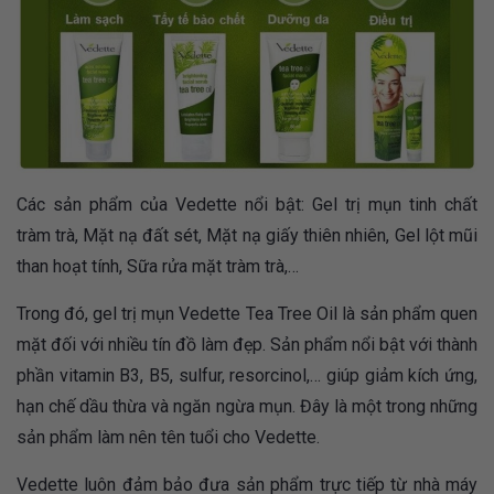
Các sản phẩm của Vedette nổi bật: Gel trị mụn tinh chất
tràm trà, Mặt nạ đất sét, Mặt nạ giấy thiên nhiên, Gel lột mũi
than hoạt tính, Sữa rửa mặt tràm trà,…
Trong đó, gel trị mụn Vedette Tea Tree Oil là sản phẩm quen
mặt đối với nhiều tín đồ làm đẹp. Sản phẩm nổi bật với thành
phần vitamin B3, B5, sulfur, resorcinol,… giúp giảm kích ứng,
hạn chế dầu thừa và ngăn ngừa mụn. Đây là một trong những
sản phẩm làm nên tên tuổi cho Vedette.
Vedette luôn đảm bảo đưa sản phẩm trực tiếp từ nhà máy