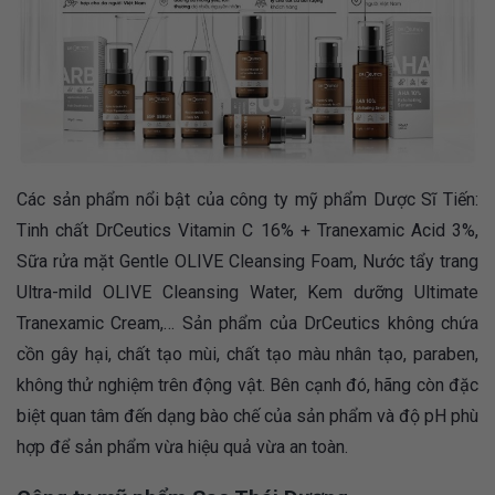
Các sản phẩm nổi bật của công ty mỹ phẩm Dược Sĩ Tiến:
Tinh chất DrCeutics Vitamin C 16% + Tranexamic Acid 3%,
Sữa rửa mặt Gentle OLIVE Cleansing Foam, Nước tẩy trang
Ultra-mild OLIVE Cleansing Water, Kem dưỡng Ultimate
Tranexamic Cream,… Sản phẩm của DrCeutics không chứa
cồn gây hại, chất tạo mùi, chất tạo màu nhân tạo, paraben,
không thử nghiệm trên động vật. Bên cạnh đó, hãng còn đặc
biệt quan tâm đến dạng bào chế của sản phẩm và độ pH phù
hợp để sản phẩm vừa hiệu quả vừa an toàn.