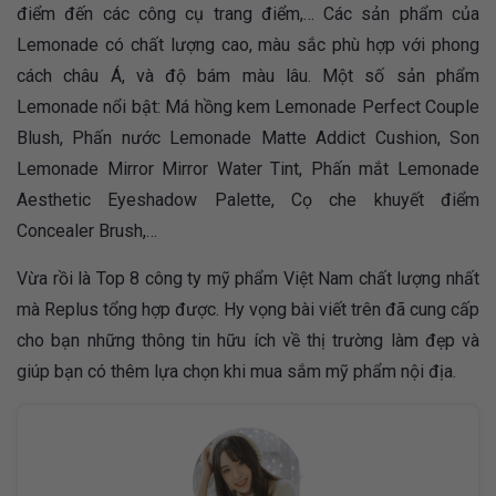
điểm đến các công cụ trang điểm,… Các sản phẩm của
Lemonade có chất lượng cao, màu sắc phù hợp với phong
cách châu Á, và độ bám màu lâu. Một số sản phẩm
Lemonade nổi bật: Má hồng kem Lemonade Perfect Couple
Blush, Phấn nước Lemonade Matte Addict Cushion, Son
Lemonade Mirror Mirror Water Tint, Phấn mắt Lemonade
Aesthetic Eyeshadow Palette, Cọ che khuyết điểm
Concealer Brush,…
Vừa rồi là Top 8 công ty mỹ phẩm Việt Nam chất lượng nhất
mà Replus tổng hợp được. Hy vọng bài viết trên đã cung cấp
cho bạn những thông tin hữu ích về thị trường làm đẹp và
giúp bạn có thêm lựa chọn khi mua sắm mỹ phẩm nội địa.