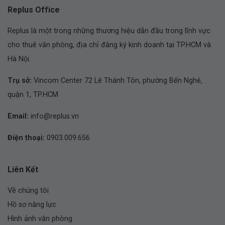
Replus Office
Replus là một trong những thương hiệu dẫn đầu trong lĩnh vực
cho thuê văn phòng, địa chỉ đăng ký kinh doanh tại TP.HCM và
Hà Nội.
Trụ sở:
Vincom Center 72 Lê Thánh Tôn, phường Bến Nghé,
quận 1, TP.HCM
Email:
info@replus.vn
Điện thoại:
0903.009.656
Liên Kết
Về chúng tôi
Hồ sơ năng lực
Hình ảnh văn phòng