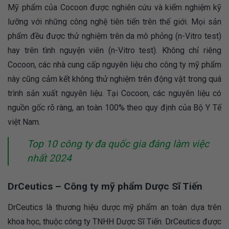
Mỹ phẩm của Cocoon được nghiên cứu và kiểm nghiệm kỹ
lưỡng với những công nghệ tiên tiến trên thế giới. Mọi sản
phẩm đều được thử nghiệm trên da mô phỏng (n-Vitro test)
hay trên tình nguyện viên (n-Vitro test). Không chỉ riêng
Cocoon, các nhà cung cấp nguyên liệu cho công ty mỹ phẩm
này cũng cảm kết không thử nghiệm trên động vật trong quá
trình sản xuất nguyên liệu. Tại Cocoon, các nguyên liệu có
nguồn gốc rõ ràng, an toàn 100% theo quy định của Bộ Y Tế
việt Nam.
Top 10 công ty đa quốc gia đáng làm việc
nhất 2024
DrCeutics – Công ty mỹ phẩm Dược Sĩ Tiến
DrCeutics là thương hiệu dược mỹ phẩm an toàn dựa trên
khoa học, thuộc công ty TNHH Dược Sĩ Tiến. DrCeutics được