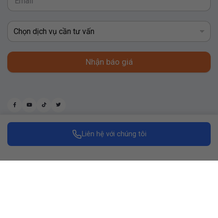
Nhận báo giá
Liên hệ với chúng tôi
Made with
by Replus Marketing