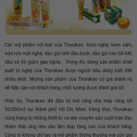
Các mỹ phẩm nổi bật của Thorakao: Kem nghệ, kem sâm,
sữa rửa mặt nghệ, dầu gội tinh dầu bưởi, dầu gội cao bồ kết,
dầu xả tỏi giảm gàu ngứa,… Trong đó, dòng sản phẩm chiết
xuất từ nghệ của Thorakao được người tiêu dùng biết đến
nhiều nhất. Những sản phẩm của Thorakao có giá thành rẻ,
dễ tiếp cận với khách hàng, chất lượng được đánh giá tốt.
Hiện tại, Thorakao đã đầu tư mở rộng nhà máy rộng tới
50.000m2 tại thành phố Hồ Chí Minh. Đồng thời, Thorakao
cũng trang bị những thiết bị và dây chuyền sản xuất hiện đại,
nhằm đáp ứng nhu cầu làm đẹp tăng cao của khách hàng.
Công ty không chỉ tạo ra mỹ phẩm thông thường mà còn gợi