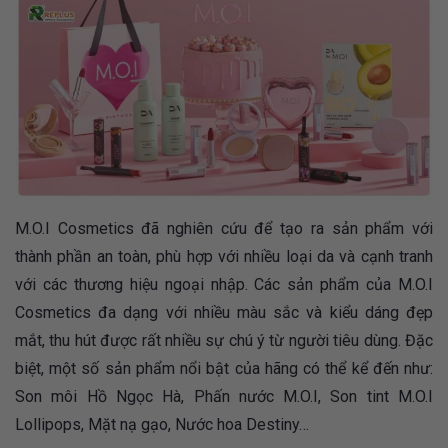
M.O.I Cosmetics đã nghiên cứu để tạo ra sản phẩm với
thành phần an toàn, phù hợp với nhiều loại da và cạnh tranh
với các thương hiệu ngoại nhập. Các sản phẩm của M.O.I
Cosmetics đa dạng với nhiều màu sắc và kiểu dáng đẹp
mắt, thu hút được rất nhiều sự chú ý từ người tiêu dùng. Đặc
biệt, một số sản phẩm nổi bật của hãng có thể kể đến như:
Son môi Hồ Ngọc Hà, Phấn nước M.O.I, Son tint M.O.I
Lollipops, Mặt nạ gạo, Nước hoa Destiny…