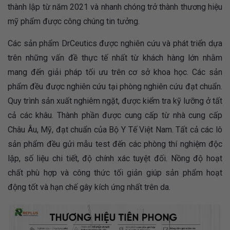
thành lập từ năm 2021 và nhanh chóng trở thành thương hiệu
mỹ phẩm được công chúng tin tưởng.
Các sản phẩm DrCeutics được nghiên cứu và phát triển dựa
trên những vấn đề thực tế nhất từ khách hàng lớn nhằm
mang đến giải pháp tối ưu trên cơ sở khoa học. Các sản
phẩm đều được nghiên cứu tại phòng nghiên cứu đạt chuẩn.
Quy trình sản xuất nghiêm ngặt, được kiểm tra kỹ lưỡng ở tất
cả các khâu. Thành phần được cung cấp từ nhà cung cấp
Châu Âu, Mỹ, đạt chuẩn của Bộ Y Tế Việt Nam. Tất cả các lô
sản phẩm đều gửi mẫu test đến các phòng thí nghiệm độc
lập, số liệu chi tiết, độ chính xác tuyệt đối. Nồng độ hoạt
chất phù hợp và công thức tối giản giúp sản phẩm hoạt
động tốt và hạn chế gây kích ứng nhất trên da.