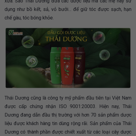
xưa. Sao Thái Dương đưa các dược liệu mà các mẹ hay sử
dụng như bồ kết, sả, vỏ bưởi… để giữ tóc được sạch, hạn
chế gàu, tóc bóng khỏe.
Thái Dương cũng là công ty mỹ phẩm đầu tiên tại Việt Nam
được cấp chứng nhận ISO 9001:20003. Hiện nay, Thái
Dương đang dẫn đầu thị trường với hơn 70 sản phẩm dược
liệu được khách hàng tin dùng rộng rãi. Sản phẩm của Thái
Dương có thành phần được chiết xuất từ các loại cây dược