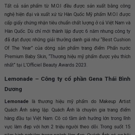
Tất cả sản phẩm từ M.O.I đều được sản xuất bằng công
nghệ hiện đại và xuất xứ từ Hàn Quốc Mỹ phẩm M.O.I được
cấp giấy chứng nhận tiêu chuẩn chất lượng ở cả Việt Nam và
Hàn Quốc. Dù chỉ mới thành lập được 6 năm nhưng công ty
đã đạt được những giải thưởng danh giá như “Best Cushion
Of The Year” của dòng sản phẩm trang điểm Phấn nước
Premium Baby Skin, “Thương hiệu mỹ phẩm được yêu thích
nhất” tại L’Officiel Beauty Awards 2023.
Lemonade – Công ty cổ phần Gena Thái Bình
Dương
Lemonade
là thương hiệu mỹ phẩm do Makeup Artist
Quách Ánh sáng lập. Quách Ánh là chuyên gia trang điểm
hàng đầu tại Việt Nam. Cô có tầm ảnh hưởng lớn trong lĩnh
vực làm đẹp với hơn 2 triệu người theo dõi. Trong suốt 15