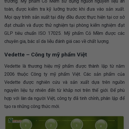
trường. Mỹ phẩm Cỏ Mềm sử dụng nguồn nguyên liệu an
toàn, được kiểm tra kỹ lưỡng trước khi đưa vào sản xuất.
Mọi quy trình sản xuất tại đây đều được thực hiện tại cơ sở
đạt chuẩn và được thử nghiệm tại phòng kiểm nghiệm đạt
GLP tiêu chuẩn ISO 17025. Mỹ phẩm Cỏ Mềm được các
chuyên gia, bác sĩ da liễu đánh giá cao về chất lượng.
Vedette – Công ty mỹ phẩm Việt
Vedette là thương hiệu mỹ phẩm được thành lập từ năm
2006 thuộc Công ty mỹ phẩm Việt. Các sản phẩm của
Vedette được nghiên cứu và sản xuất dựa trên nguồn
nguyên liệu tự nhiên đến từ khắp nơi trên thế giới. Để phù
hợp với làn da người Việt, công ty đã tinh chỉnh, phân lập để
tạo ra những công thức mới.