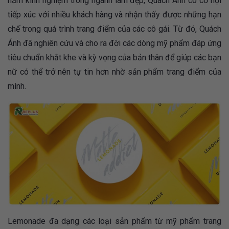
năm kinh nghiệm trong ngành làm đẹp, Quách Ánh có cơ hội
tiếp xúc với nhiều khách hàng và nhận thấy được những hạn
chế trong quá trình trang điểm của các cô gái. Từ đó, Quách
Ánh đã nghiên cứu và cho ra đời các dòng mỹ phẩm đáp ứng
tiêu chuẩn khắt khe và kỳ vọng của bản thân để giúp các bạn
nữ có thể trở nên tự tin hơn nhờ sản phẩm trang điểm của
mình.
Lemonade đa dạng các loại sản phẩm từ mỹ phẩm trang