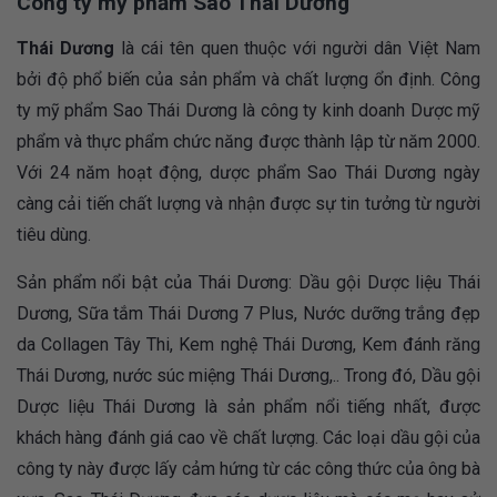
Công ty mỹ phẩm Sao Thái Dương
Thái Dương
là cái tên quen thuộc với người dân Việt Nam
bởi độ phổ biến của sản phẩm và chất lượng ổn định. Công
ty mỹ phẩm Sao Thái Dương là công ty kinh doanh Dược mỹ
phẩm và thực phẩm chức năng được thành lập từ năm 2000.
Với 24 năm hoạt động, dược phẩm Sao Thái Dương ngày
càng cải tiến chất lượng và nhận được sự tin tưởng từ người
tiêu dùng.
Sản phẩm nổi bật của Thái Dương: Dầu gội Dược liệu Thái
Dương, Sữa tắm Thái Dương 7 Plus, Nước dưỡng trắng đẹp
da Collagen Tây Thi, Kem nghệ Thái Dương, Kem đánh răng
Thái Dương, nước súc miệng Thái Dương,.. Trong đó, Dầu gội
Dược liệu Thái Dương là sản phẩm nổi tiếng nhất, được
khách hàng đánh giá cao về chất lượng. Các loại dầu gội của
công ty này được lấy cảm hứng từ các công thức của ông bà