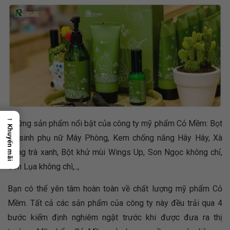
→
Những sản phẩm nổi bật của công ty mỹ phẩm Cỏ Mềm: Bọt
Khuyến mãi
vệ sinh phụ nữ Mây Phòng, Kem chống nắng Hây Hây, Xà
bông trà xanh, Bột khử mùi Wings Up, Son Ngọc không chỉ,
Son Lụa không chì,..,
Bạn có thể yên tâm hoàn toàn về chất lượng mỹ phẩm Cỏ
Mềm. Tất cả các sản phẩm của công ty này đều trải qua 4
bước kiểm định nghiêm ngặt trước khi được đưa ra thị