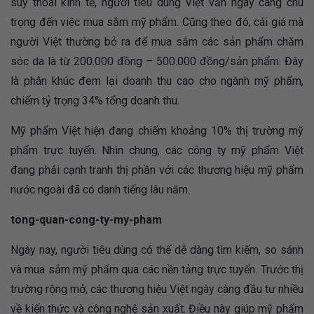
suy thoái kinh tế, người tiêu dùng Việt vẫn ngày càng chú
trọng đến việc mua sắm mỹ phẩm. Cũng theo đó, cái giá mà
người Việt thường bỏ ra để mua sắm các sản phẩm chăm
sóc da là từ 200.000 đồng – 500.000 đồng/sản phẩm. Đây
là phân khúc đem lại doanh thu cao cho ngành mỹ phẩm,
chiếm tỷ trọng 34% tổng doanh thu.
Mỹ phẩm Việt hiện đang chiếm khoảng 10% thị trường mỹ
phẩm trực tuyến. Nhìn chung, các công ty mỹ phẩm Việt
đang phải cạnh tranh thị phần với các thương hiệu mỹ phẩm
nước ngoài đã có danh tiếng lâu năm.
tong-quan-cong-ty-my-pham
Ngày nay, người tiêu dùng có thể dễ dàng tìm kiếm, so sánh
và mua sắm mỹ phẩm qua các nền tảng trực tuyến. Trước thị
trường rộng mở, các thương hiệu Việt ngày càng đầu tư nhiều
về kiến thức và công nghệ sản xuất. Điều này giúp mỹ phẩm