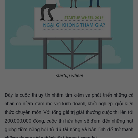
startup wheel
Đây là cuộc thi uy tín nhằm tìm kiếm và phát triển những cá
nhân có niềm đam mê với kinh doanh, khởi nghiệp, giỏi kiến
thức chuyên môn. Với tổng giá trị giải thưởng cuộc thi lên tới
200.000.000 đồng, cuộc thi hứa hẹn sẽ đem đến những hạt
giống tiềm năng hội tủ đủ tài năng và bản lĩnh để trở thành