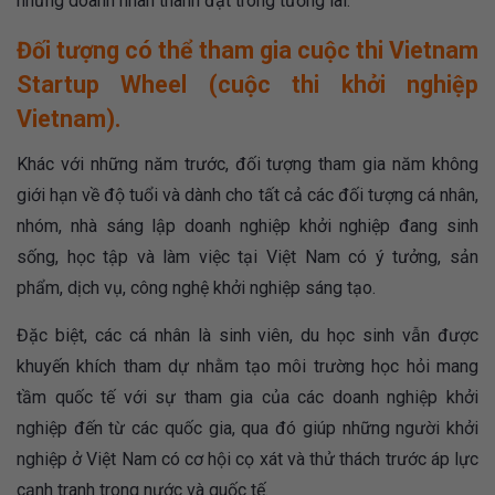
những doanh nhân thành đạt trong tương lai.
Đối tượng có thể tham gia cuộc thi Vietnam
Startup Wheel (cuộc thi khởi nghiệp
Vietnam).
Khác với những năm trước, đối tượng tham gia năm không
giới hạn về độ tuổi và dành cho tất cả các đối tượng cá nhân,
nhóm, nhà sáng lập doanh nghiệp khởi nghiệp đang sinh
sống, học tập và làm việc tại Việt Nam có ý tưởng, sản
phẩm, dịch vụ, công nghệ khởi nghiệp sáng tạo.
Đặc biệt, các cá nhân là sinh viên, du học sinh vẫn được
khuyến khích tham dự nhằm tạo môi trường học hỏi mang
tầm quốc tế với sự tham gia của các doanh nghiệp khởi
nghiệp đến từ các quốc gia, qua đó giúp những người khởi
nghiệp ở Việt Nam có cơ hội cọ xát và thử thách trước áp lực
cạnh tranh trong nước và quốc tế.