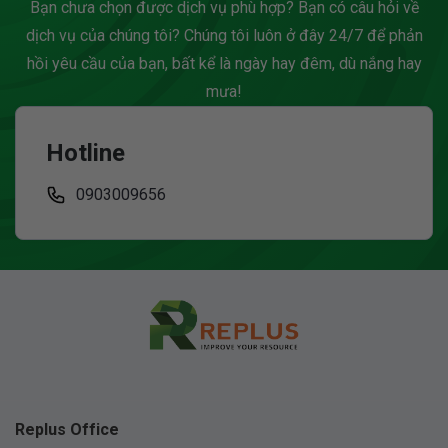
Bạn chưa chọn được dịch vụ phù hợp? Bạn có câu hỏi về
dịch vụ của chúng tôi? Chúng tôi luôn ở đây 24/7 để phản
hồi yêu cầu của bạn, bất kể là ngày hay đêm, dù nắng hay
mưa!
Hotline
0903009656
Replus Office