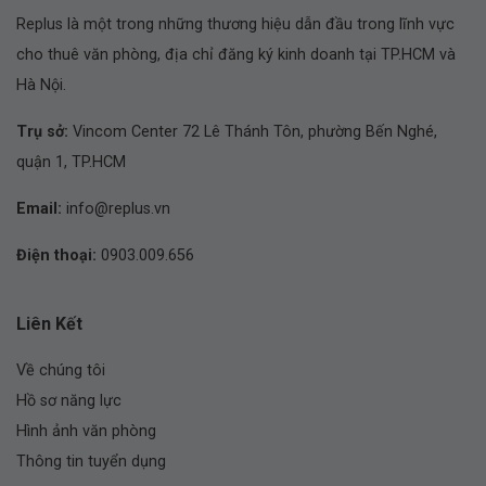
Replus là một trong những thương hiệu dẫn đầu trong lĩnh vực
cho thuê văn phòng, địa chỉ đăng ký kinh doanh tại TP.HCM và
Hà Nội.
Trụ sở:
Vincom Center 72 Lê Thánh Tôn, phường Bến Nghé,
quận 1, TP.HCM
Email:
info@replus.vn
Điện thoại:
0903.009.656
Liên Kết
Về chúng tôi
Hồ sơ năng lực
Hình ảnh văn phòng
Thông tin tuyển dụng