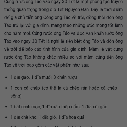
Cúng rước ông Táo vào ngày 30 Tết là một phong tục truyền
thống quan trọng trong dịp Tết Nguyên Đán. Đây là thời điểm
để gia chủ tiễn ông Công ông Táo về trời, đồng thời đón ông
Táo trở lại với gia đình, mang theo những ước mong tốt lành
cho năm mới. Cúng rước ông Táo và đọc văn khấn rước ông
Táo vào ngày 30 Tết là nghi lễ tiễn biệt ông Táo và đón ông
về trời để báo cáo tình hình của gia đình. Mâm lễ vật cúng
rước ông Táo không khác nhiều so với mâm cúng tiễn ông
Táo về trời, bao gồm các vật phẩm như sau:
1 đĩa gạo, 1 đĩa muối, 3 chén rượu
1 con cá chép (có thể là cá chép rán hoặc cá chép
sống)
1 bát canh mọc, 1 đĩa xào thập cẩm, 1 đĩa xôi gấc
1 đĩa chè kho, 1 đĩa giò, 1 đĩa hoa quả