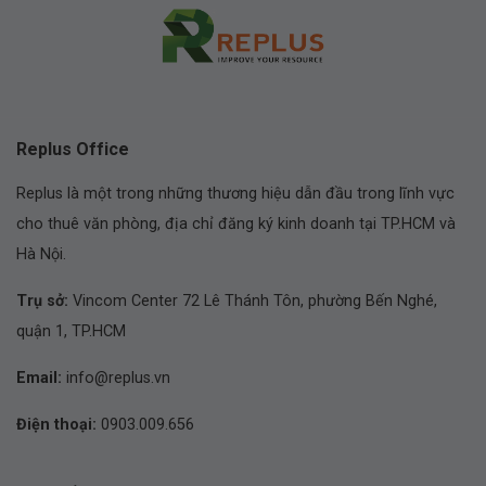
Replus Office
Replus là một trong những thương hiệu dẫn đầu trong lĩnh vực
cho thuê văn phòng, địa chỉ đăng ký kinh doanh tại TP.HCM và
Hà Nội.
Trụ sở:
Vincom Center 72 Lê Thánh Tôn, phường Bến Nghé,
quận 1, TP.HCM
Email:
info@replus.vn
Điện thoại:
0903.009.656