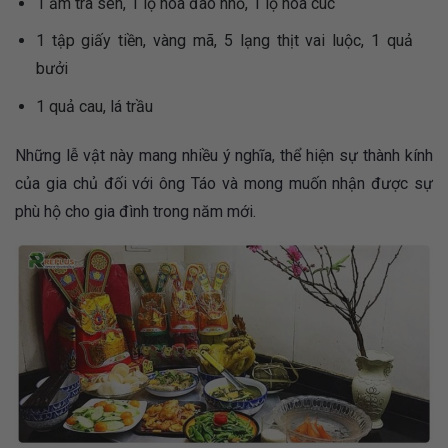
1 ấm trà sen, 1 lọ hoa đào nhỏ, 1 lọ hoa cúc
1 tập giấy tiền, vàng mã, 5 lạng thịt vai luộc, 1 quả
bưởi
1 quả cau, lá trầu
Những lễ vật này mang nhiều ý nghĩa, thể hiện sự thành kính
của gia chủ đối với ông Táo và mong muốn nhận được sự
phù hộ cho gia đình trong năm mới.