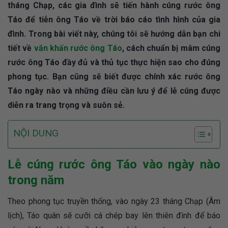
tháng Chạp, các gia đình sẽ tiến hành cúng rước ông
Táo để tiễn ông Táo về trời báo cáo tình hình của gia
đình. Trong bài viết này, chúng tôi sẽ hướng dẫn bạn chi
tiết về
văn khấn rước ông Táo
, cách chuẩn bị mâm cúng
rước ông Táo đầy đủ và thủ tục thực hiện sao cho đúng
phong tục. Bạn cũng sẽ biết được chính xác rước ông
Táo ngày nào và những điều cần lưu ý để lễ cúng được
diễn ra trang trọng và suôn sẻ.
NỘI DUNG
Lễ cúng rước ông Táo vào ngày nào
trong năm
Theo phong tục truyền thống, vào ngày 23 tháng Chạp (Âm
lịch), Táo quân sẽ cưỡi cá chép bay lên thiên đình để báo