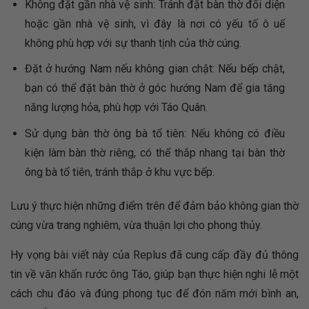
Không đặt gần nhà vệ sinh: Tránh đặt bàn thờ đối diện
hoặc gần nhà vệ sinh, vì đây là nơi có yếu tố ô uế
không phù hợp với sự thanh tịnh của thờ cúng.
Đặt ở hướng Nam nếu không gian chật: Nếu bếp chật,
bạn có thể đặt bàn thờ ở góc hướng Nam để gia tăng
năng lượng hỏa, phù hợp với Táo Quân.
Sử dụng bàn thờ ông bà tổ tiên: Nếu không có điều
kiện làm bàn thờ riêng, có thể thắp nhang tại bàn thờ
ông bà tổ tiên, tránh thắp ở khu vực bếp.
Lưu ý thực hiện những điểm trên để đảm bảo không gian thờ
cúng vừa trang nghiêm, vừa thuận lợi cho phong thủy.
Hy vọng bài viết này của Replus đã cung cấp đầy đủ thông
tin về văn khấn rước ông Táo, giúp bạn thực hiện nghi lễ một
cách chu đáo và đúng phong tục để đón năm mới bình an,