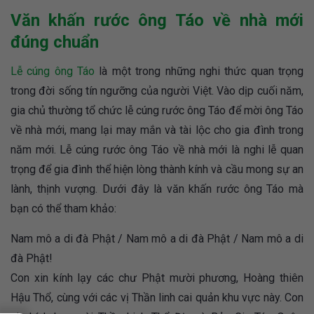
Văn khấn rước ông Táo về nhà mới
đúng chuẩn
Lễ cúng ông Táo
là một trong những nghi thức quan trọng
trong đời sống tín ngưỡng của người Việt. Vào dịp cuối năm,
gia chủ thường tổ chức lễ cúng rước ông Táo để mời ông Táo
về nhà mới, mang lại may mắn và tài lộc cho gia đình trong
năm mới. Lễ cúng rước ông Táo về nhà mới là nghi lễ quan
trọng để gia đình thể hiện lòng thành kính và cầu mong sự an
lành, thịnh vượng. Dưới đây là văn khấn rước ông Táo mà
bạn có thể tham khảo:
Nam mô a di đà Phật / Nam mô a di đà Phật / Nam mô a di
đà Phật!
Con xin kính lạy các chư Phật mười phương, Hoàng thiên
Hậu Thổ, cùng với các vị Thần linh cai quản khu vực này. Con