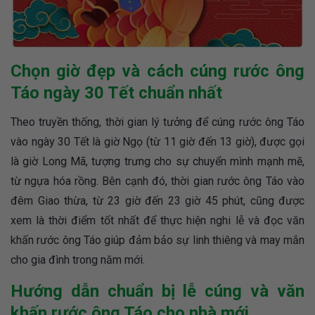
Chọn giờ đẹp và cách cúng rước ông
Táo ngày 30 Tết chuẩn nhất
Theo truyền thống, thời gian lý tưởng để cúng rước ông Táo
vào ngày 30 Tết là giờ Ngọ (từ 11 giờ đến 13 giờ), được gọi
là giờ Long Mã, tượng trưng cho sự chuyển mình mạnh mẽ,
từ ngựa hóa rồng. Bên cạnh đó, thời gian rước ông Táo vào
đêm Giao thừa, từ 23 giờ đến 23 giờ 45 phút, cũng được
xem là thời điểm tốt nhất để thực hiện nghi lễ và đọc văn
khấn rước ông Táo giúp đảm bảo sự linh thiêng và may mắn
cho gia đình trong năm mới.
Hướng dẫn chuẩn bị lễ cúng và văn
khấn rước ông Táo cho nhà mới