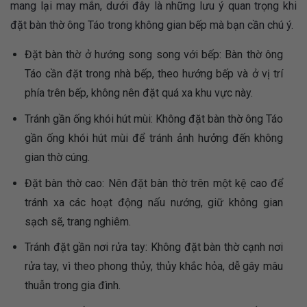
mang lại may mắn, dưới đây là những lưu ý quan trọng khi
đặt bàn thờ ông Táo trong không gian bếp mà bạn cần chú ý.
Đặt bàn thờ ở hướng song song với bếp: Bàn thờ ông
Táo cần đặt trong nhà bếp, theo hướng bếp và ở vị trí
phía trên bếp, không nên đặt quá xa khu vực này.
Tránh gần ống khói hút mùi: Không đặt bàn thờ ông Táo
gần ống khói hút mùi để tránh ảnh hưởng đến không
gian thờ cúng.
Đặt bàn thờ cao: Nên đặt bàn thờ trên một kệ cao để
tránh xa các hoạt động nấu nướng, giữ không gian
sạch sẽ, trang nghiêm.
Tránh đặt gần nơi rửa tay: Không đặt bàn thờ cạnh nơi
rửa tay, vì theo phong thủy, thủy khắc hỏa, dễ gây mâu
thuẫn trong gia đình.