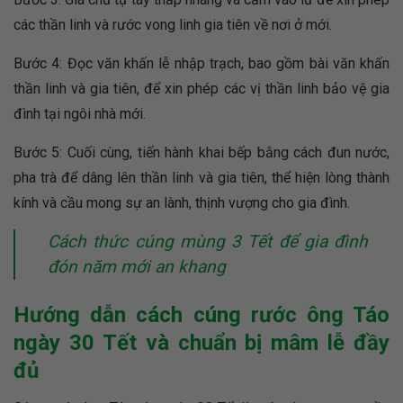
các thần linh và rước vong linh gia tiên về nơi ở mới.
Bước 4: Đọc văn khấn lễ nhập trạch, bao gồm bài văn khấn
thần linh và gia tiên, để xin phép các vị thần linh bảo vệ gia
đình tại ngôi nhà mới.
Bước 5: Cuối cùng, tiến hành khai bếp bằng cách đun nước,
pha trà để dâng lên thần linh và gia tiên, thể hiện lòng thành
kính và cầu mong sự an lành, thịnh vượng cho gia đình.
Cách thức cúng mùng 3 Tết để gia đình
đón năm mới an khang
Hướng dẫn cách cúng rước ông Táo
ngày 30 Tết và chuẩn bị mâm lễ đầy
đủ