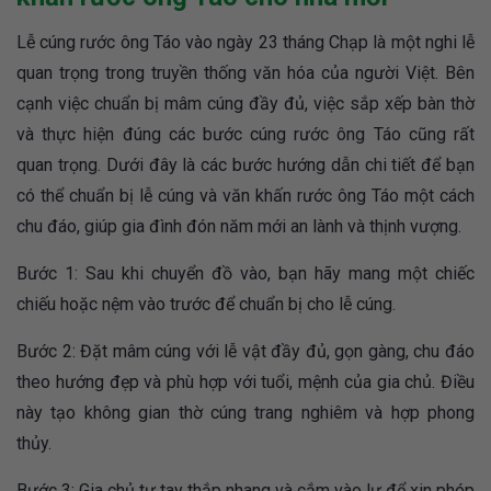
Lễ cúng rước ông Táo vào ngày 23 tháng Chạp là một nghi lễ
quan trọng trong truyền thống văn hóa của người Việt. Bên
cạnh việc chuẩn bị mâm cúng đầy đủ, việc sắp xếp bàn thờ
và thực hiện đúng các bước cúng rước ông Táo cũng rất
quan trọng. Dưới đây là các bước hướng dẫn chi tiết để bạn
có thể chuẩn bị lễ cúng và văn khấn rước ông Táo một cách
chu đáo, giúp gia đình đón năm mới an lành và thịnh vượng.
Bước 1: Sau khi chuyển đồ vào, bạn hãy mang một chiếc
chiếu hoặc nệm vào trước để chuẩn bị cho lễ cúng.
Bước 2: Đặt mâm cúng với lễ vật đầy đủ, gọn gàng, chu đáo
theo hướng đẹp và phù hợp với tuổi, mệnh của gia chủ. Điều
này tạo không gian thờ cúng trang nghiêm và hợp phong
thủy.
Bước 3: Gia chủ tự tay thắp nhang và cắm vào lư để xin phép