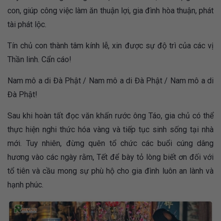
con, giúp công việc làm ăn thuận lợi, gia đình hòa thuận, phát
tài phát lộc.
Tín chủ con thành tâm kính lễ, xin được sự độ trì của các vị
Thần linh. Cẩn cáo!
Nam mô a di Đà Phật / Nam mô a di Đà Phật / Nam mô a di
Đà Phật!
Sau khi hoàn tất đọc văn khấn rước ông Táo, gia chủ có thể
thực hiện nghi thức hóa vàng và tiếp tục sinh sống tại nhà
mới. Tuy nhiên, đừng quên tổ chức các buổi cúng dâng
hương vào các ngày rằm, Tết để bày tỏ lòng biết ơn đối với
tổ tiên và cầu mong sự phù hộ cho gia đình luôn an lành và
hạnh phúc.