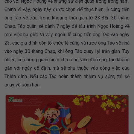
cáo với Ngọc Hoàng về những sự kiện quan trọng trong năm.
Chính vì vậy, ngày này được chọn để thực hiện lễ cúng tiễn
ông Táo về trời. Trong khoảng thời gian từ 23 đến 30 tháng
Chạp, Táo quân sẽ dành 7 ngày để tâu trình Ngọc Hoàng về
mọi việc hạ giới. Vì vậy, ngoài lễ cúng tiễn ông Táo vào ngày
23, các gia đình còn tổ chức lễ cúng và rước ông Táo về nhà
vào ngày 30 tháng Chạp, khi ông Táo quay lại trần gian. Tuy
nhiên, có những quan niệm cho rằng việc đón ông Táo không
gắn với ngày cố định, mà sẽ phụ thuộc vào công việc của
Thiên đình. Nếu các Táo hoàn thành nhiệm vụ sớm, thì sẽ
quay về sớm hơn.