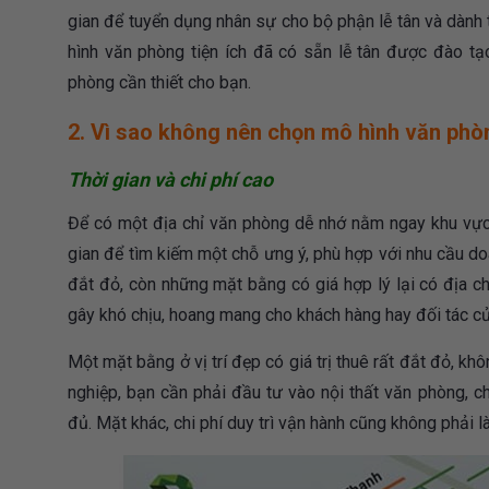
gian để tuyển dụng nhân sự cho bộ phận lễ tân và dành 
hình văn phòng tiện ích đã có sẵn lễ tân được đào tạ
phòng cần thiết cho bạn.
2. Vì sao không nên chọn mô hình văn phò
Thời gian và chi phí cao
Để có một địa chỉ văn phòng dễ nhớ nằm ngay khu vực đ
gian để tìm kiếm một chỗ ưng ý, phù hợp với nhu cầu do
đắt đỏ, còn những mặt bằng có giá hợp lý lại có địa c
gây khó chịu, hoang mang cho khách hàng hay đối tác củ
Một mặt bằng ở vị trí đẹp có giá trị thuê rất đắt đỏ, k
nghiệp, bạn cần phải đầu tư vào nội thất văn phòng, ch
đủ. Mặt khác, chi phí duy trì vận hành cũng không phải l