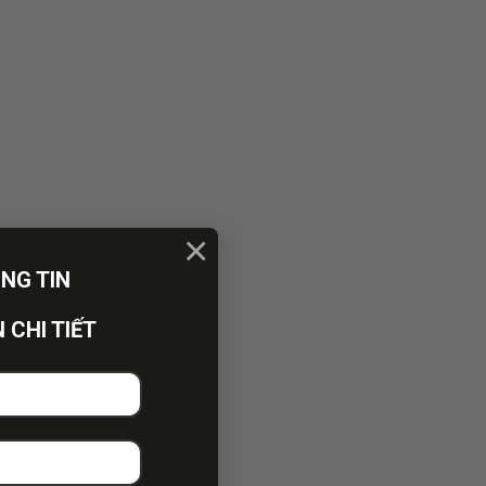
×
ÔNG TIN
 CHI TIẾT