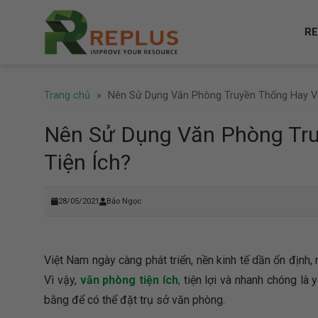
Skip
to
RE
content
Trang chủ
»
Nên Sử Dụng Văn Phòng Truyền Thống Hay V
Nên Sử Dụng Văn Phòng Tr
Tiện Ích?
28/05/2021
Bảo Ngọc
Việt Nam ngày càng phát triển, nền kinh tế dần ổn định,
Vì vậy,
văn phòng tiện ích
,
tiện lợi và nhanh chóng là 
bằng để có thể đặt trụ sở văn phòng.