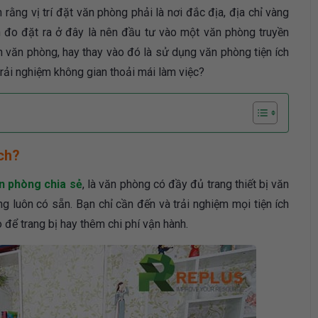
 rằng vị trí đặt văn phòng phải là nơi đắc địa, địa chỉ vàng
n đo đặt ra ở đây là nên đầu tư vào một văn phòng truyền
ến văn phòng, hay thay vào đó là sử dụng văn phòng tiện ích
trải nghiệm không gian thoải mái làm việc?
ích?
n phòng chia sẻ
, là văn phòng có đầy đủ trang thiết bị văn
g luôn có sẵn. Bạn chỉ cần đến và trải nghiệm mọi tiện ích
để trang bị hay thêm chi phí vận hành.