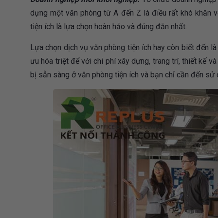
dựng một văn phòng từ A đến Z là điều rất khó khăn v
tiện ích là lựa chọn hoàn hảo và đúng đắn nhất.
Lựa chọn dịch vụ văn phòng tiện ích hay còn biết đến l
ưu hóa triệt để với chi phí xây dựng, trang trí, thiết kế
bị sẵn sàng ở văn phòng tiện ích và bạn chỉ cần đến sử 