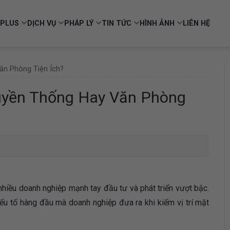
PLUS
DỊCH VỤ
PHÁP LÝ
TIN TỨC
HÌNH ẢNH
LIÊN HỆ
ăn Phòng Tiện Ích?
uyền Thống Hay Văn Phòng
 nhiều doanh nghiệp mạnh tay đầu tư và phát triển vượt bậc.
yếu tố hàng đầu mà doanh nghiệp đưa ra khi kiếm vị trí mặt