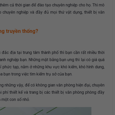
thêm cả thời gian để đào tạo chuyên nghiệp cho họ. Thì mô
o chuyên nghiệp và đầy đủ mọi thứ vật dụng, thiết bị văn
ng truyền thống?
ắc địa tại trung tâm thành phố thì bạn cần rất nhiều thời
anh nghiệp bạn. Những mặt bằng bạn ưng thì lại có giá quá
hỉ phức tạp, nằm ở những khu vực khó kiếm, khó hình dung,
a bạn trong việc tìm kiếm trụ sở của bạn.
hông những vậy, để có không gian văn phòng hiện đại, chuyên
i phí thiết kế và trang bị các thiết bị văn phòng phòng đầy
à một con số nhỏ.