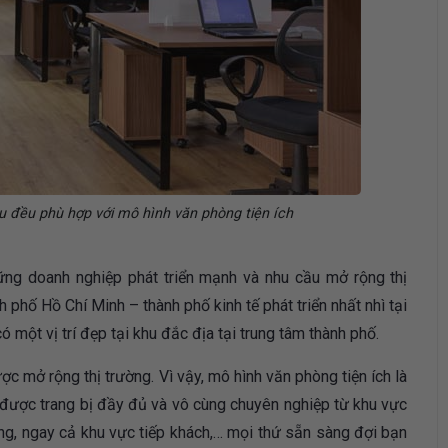
u đều phù hợp với mô hình văn phòng tiện ích
ững doanh nghiệp phát triển mạnh và nhu cầu mở rộng thị
 phố Hồ Chí Minh – thành phố kinh tế phát triển nhất nhì tại
ột vị trí đẹp tại khu đắc địa tại trung tâm thành phố.
c mở rộng thị trường. Vì vậy, mô hình văn phòng tiện ích là
 được trang bị đầy đủ và vô cùng chuyên nghiệp từ khu vực
hòng, ngay cả khu vực tiếp khách,… mọi thứ sẵn sàng đợi bạn