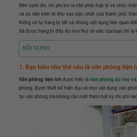
Bên cạnh đó, chi phí bỏ ra cần phải hợp lý và chắc chắn
và có nền kinh tế khu vực bậc nhất của thành phố. Đắ
thống và tự trang bị tất cả những vật dụng liên quan đ
đã được trang bị đầy đủ mọi thứ và việc của bạn chỉ là 
NỘI DUNG
1. Bạn hiểu như thế nào là văn phòng tiện 
Văn phòng tiện ích
được hiểu là
văn phòng ảo
hay
vă
phòng, được thiết kế hiện đại và mọi vật dụng văn phòn
tại văn phòng mà không cần mất thêm bất kỳ chi phí nào 