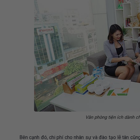
Văn phòng tiện ích dành c
Bên cạnh đó, chi phí cho nhân sự và đào tạo lễ tân cũng