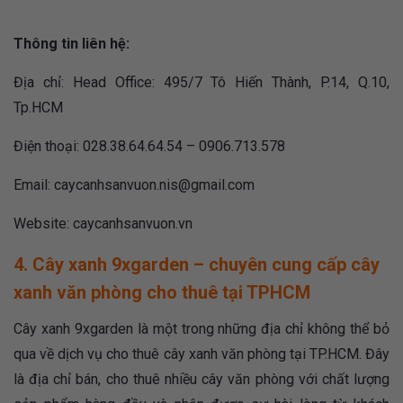
Thông tin liên hệ:
Địa chỉ: Head Office: 495/7 Tô Hiến Thành, P.14, Q.10,
Tp.HCM
Điện thoại: 028.38.64.64.54 – 0906.713.578
Email:
caycanhsanvuon.nis@gmail.com
Website: caycanhsanvuon.vn
4. Cây xanh 9xgarden – chuyên cung cấp cây
xanh văn phòng cho thuê tại TPHCM
Cây xanh 9xgarden là một trong những địa chỉ không thể bỏ
qua về dịch vụ cho thuê cây xanh văn phòng tại TP.HCM. Đây
là địa chỉ bán, cho thuê nhiều cây văn phòng với chất lượng