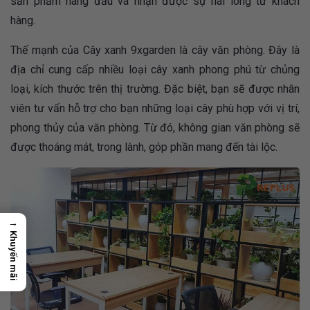
sản phẩm hàng đầu và nhận được sự hài lòng từ khách
hàng.
Thế mạnh của Cây xanh 9xgarden là cây văn phòng. Đây là
địa chỉ cung cấp nhiều loại cây xanh phong phú từ chủng
loại, kích thước trên thị trường. Đặc biệt, bạn sẽ được nhân
viên tư vấn hỗ trợ cho bạn những loại cây phù hợp với vị trí,
phong thủy của văn phòng. Từ đó, không gian văn phòng sẽ
được thoáng mát, trong lành, góp phần mang đến tài lộc.
→
Khuyến mãi