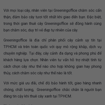
Với mọi loại cây, nhân viên tại Greeningoffice chăm sóc cẩn
thận, đảm bảo cây tươi tốt nhất khi giao đến bạn. Đặc biệt,
trong thời gian thuê cây Greeningoffice
sẽ đồng hành cùng
bạn chăm sóc, duy trì vẻ đẹp tự nhiên của cây.
Greeningoffice là địa chỉ phân phối cây cảnh uy tín tại
TPHCM và trên toàn quốc với quy mô rộng khắp, dịch vụ
chuyên nghiệp. Tại đây, cây cảnh đa dạng và phong phú để
khách hàng lựa chọn. Nhân viên tư vấn hỗ trợ nhiệt tình từ
cách chọn cây như thế nào cho hợp không gian hay phong
thủy, cách chăm sóc cây như thế nào là tốt.
Với mức giá ưu đãi, chế độ bảo hành tốt, giao hàng nhanh
chóng, chất lượng, Greeningoffice chắc chắn là người bạn
đáng tin cậy khi thuê cây xanh tại TPHCM.