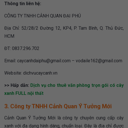
Thông tin liên hệ:
CÔNG TY TNHH CẢNH QUAN ĐẠI PHÚ
Địa Chỉ: 52/28/2 Đường 12, KP4, P. Tam Bình, Q. Thủ Đức,
HCM
ĐT: 0837.296.702
Email:
caycanhdaiphu@gmail.com
–
vodaile162@gmail.com
Website:
dichvucaycanh.vn
>> Hấp dẫn:
Dịch vụ cho thuê văn phòng trọn gói có cây
xanh FULL nội thất
3. Công ty TNHH Cảnh Quan Ý Tưởng Mới
Cảnh Quan Ý Tưởng Mới
là công ty chuyên cung cấp cây
xanh với đa dạng hình dáng, chuẩn loại. Đây là địa chỉ được