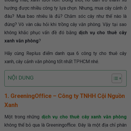
hướng được nhiều công ty lựa chọn. Nhưng, mua cây cảnh ở
đâu? Mua bao nhiêu là đủ? Chăm sóc cây như thế nào là
đúng? Vô vàn câu hỏi khi trồng cây văn phòng. Vậy tại sao
không khắc phục vấn đề đó bằng
dịch vụ cho thuê cây
xanh văn phòng
?
Hãy cùng Replus điểm danh qua 6 công ty cho thuê cây
xanh, cây cảnh văn phòng tốt nhất TPHCM nhé.
NỘI DUNG
1. GreeningOffice – Công ty TNHH Cội Nguồn
Xanh
Một trong những
dịch vụ cho thuê cây xanh văn phòng
không thể bỏ qua là Greeningoffice. Đây là một địa chỉ phân