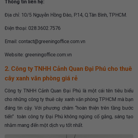
Thông tin liên hệ:
Địa chỉ: 10/5 Nguyễn Hồng Đào, P.14, Q.Tân Bình, TPHCM.
Điện thoại: 028.3602.7576
Email:
contact@greeningoffice.com.vn
Website:
greeningoffice.com.vn
2. Công ty TNHH Cảnh Quan Đại Phú cho thuê
cây xanh văn phòng giá rẻ
Công ty TNHH Cảnh Quan Đại Phú là một cái tên tiêu biểu
cho những công ty thuê cây xanh văn phòng TPHCM mà bạn
đáng tin cậy. Với phương châm “hoàn thiện trên tầng bước
tiến” toàn công ty Đại Phú không ngừng cố gắng, sáng tạo
nhằm mang đến một dịch vụ tốt nhất.