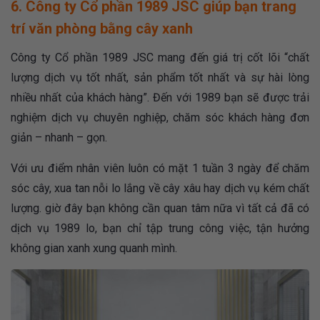
6. Công ty Cổ phần 1989 JSC giúp bạn trang
trí văn phòng bằng cây xanh
Công ty Cổ phần 1989 JSC mang đến
giá trị cốt lõi “chất
lượng dịch vụ tốt nhất, sản phẩm tốt nhất và sự hài lòng
nhiều nhất của khách hàng”. Đến với 1989 bạn sẽ được trải
nghiệm dịch vụ chuyên nghiệp, chăm sóc khách hàng đơn
giản – nhanh – gọn.
Với ưu điểm nhân viên luôn có mặt 1 tuần 3 ngày để chăm
sóc cây, xua tan nỗi lo lắng về cây xâu hay dịch vụ kém chất
lượng. giờ đây bạn không cần quan tâm nữa vì tất cả đã có
dịch vụ 1989 lo, bạn chỉ tập trung công việc, tận hưởng
không gian xanh xung quanh mình.