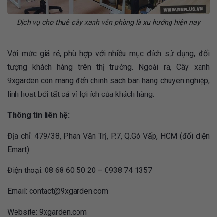
Dịch vụ cho thuê cây xanh văn phòng là xu hướng hiện nay
Với mức giá rẻ, phù hợp với nhiều mục đích sử dụng, đối
tượng khách hàng trên thị trường. Ngoài ra, Cây xanh
9xgarden còn mang đến chính sách bán hàng chuyên nghiệp,
linh hoạt bởi tất cả vì lợi ích của khách hàng.
Thông tin liên hệ:
Địa chỉ: 479/38, Phan Văn Trị, P.7, Q.Gò Vấp, HCM (đối diện
Emart)
Điện thoại: 08 68 60 50 20 – 0938 74 1357
Email:
contact@9xgarden.com
Website: 9xgarden.com