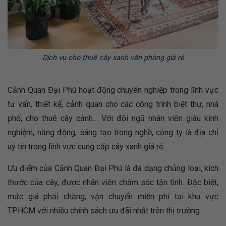
Dịch vụ cho thuê cây xanh văn phòng giá rẻ
Cảnh Quan Đại Phú hoạt động chuyên nghiệp trong lĩnh vực
tư vấn, thiết kế, cảnh quan cho các công trình biệt thự, nhà
phố, cho thuê cây cảnh… Với đội ngũ nhân viên giàu kinh
nghiệm, năng động, sáng tạo trong nghề, công ty là địa chỉ
uy tín trong lĩnh vực cung cấp cây xanh giá rẻ.
Ưu điểm của Cảnh Quan Đại Phú là đa dạng chủng loại, kích
thước của cây, được nhân viên chăm sóc tận tình. Đặc biệt,
mức giá phải chăng, vận chuyển miễn phí tại khu vực
TP.HCM với nhiều chính sách ưu đãi nhất trên thị trường.