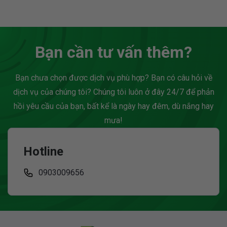
tâm, pháp lý rõ ràng và
tin cậy. Nhờ lợi thế vị trí
chi phí tối ưu, giúp...
thuận lợi,...
Bạn cần tư vấn thêm?
Bạn chưa chọn được dịch vụ phù hợp? Bạn có câu hỏi về
dịch vụ của chúng tôi? Chúng tôi luôn ở đây 24/7 để phản
hồi yêu cầu của bạn, bất kể là ngày hay đêm, dù nắng hay
mưa!
Hotline
0903009656