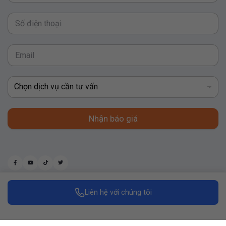
Nhận báo giá
Liên hệ với chúng tôi
Made with
by Replus Marketing