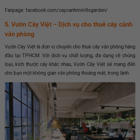
Fanpage:
facebook.com/caycanhmini9xgarden/
5. Vườn Cây Việt – Dịch vụ cho thuê cây cảnh
văn phòng
Vườn Cây Việt là đơn vị chuyên cho thuê cây văn phòng hàng
đầu tại TPHCM. Với dịch vụ chất lượng, đa dạng về chủng
loại, kích thước cây khác nhau, Vườn Cây Việt sẽ mang đến
cho bạn một không gian văn phòng thoáng mát, trong lành.