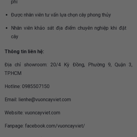
phí
Được nhân viên tư vấn lựa chọn cây phong thủy
Nhân viên khảo sát địa điểm chuyên nghiệp khi đặt
cây
Thông tin liên hệ:
Địa chỉ showroom: 20/4 Kỳ Đồng, Phường 9, Quận 3,
TP.HCM
Hotline: 0985507150
Email:
lienhe@vuoncayviet.com
Website: vuoncayviet.com
Fanpage:
facebook.com/vuoncayviet/