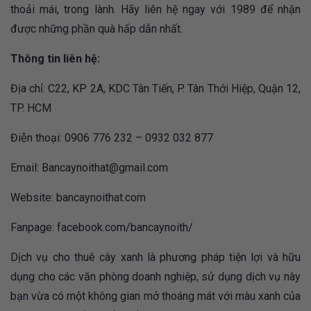
thoải mái, trong lành. Hãy liên hệ ngay với 1989 để nhận
được những phần quà hấp dẫn nhất.
Thông tin liên hệ:
Địa chỉ: C22, KP 2A, KDC Tân Tiến, P. Tân Thới Hiệp, Quận 12,
TP. HCM
Điện thoại: 0906 776 232 – 0932 032 877
Email:
Bancaynoithat@gmail.com
Website: bancaynoithat.com
Fanpage: facebook.com/bancaynoith/
Dịch vụ cho thuê cây xanh là phương pháp tiện lợi và hữu
dụng cho các văn phòng doanh nghiệp, sử dụng dịch vụ này
bạn vừa có một không gian mở thoáng mát với màu xanh của