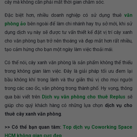
cây mà không cần phải mất thời gian chăm sóc.
Đặc biệt hơn, nhiều doanh nghiệp có sử dụng thuê
văn
phòng ảo
bên ngoài để làm chi nhánh hay trụ sở mới, khi sử
dụng dịch vụ này sẽ được tư vấn thiết kế đặt vị trí cây xanh
cho văn phòng bạn trở nên thoáng và đẹp mắt hơn rất nhiều,
tạo cảm hứng cho bạn một ngày làm việc thoải mái.
Có thể nói, cây xanh văn phòng là sản phẩm không thể thiếu
trong không gian làm việc. Đây là giải pháp tối ưu đem lại
bầu không khí trong lành và thư giãn thú vị cho mọi người
trong các cao ốc, văn phòng trong thành phố. Hy vọng, thông
qua bài viết trên
Dịch vụ văn phòng cho thuê Replus
sẽ
giúp cho quý khách hàng có những lựa chọn
dịch vụ cho
thuê cây xanh văn phòng
.
>> Có thể bạn quan tâm:
Top dịch vụ Coworking Space
HCM không gian cực đẹp