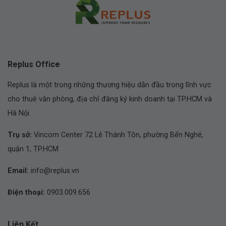
Replus Office
Replus là một trong những thương hiệu dẫn đầu trong lĩnh vực
cho thuê văn phòng, địa chỉ đăng ký kinh doanh tại TP.HCM và
Hà Nội.
Trụ sở:
Vincom Center 72 Lê Thánh Tôn, phường Bến Nghé,
quận 1, TP.HCM
Email:
info@replus.vn
Điện thoại:
0903.009.656
Liên Kết