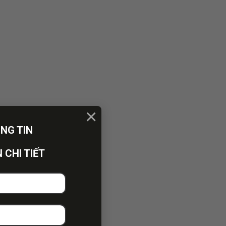
×
ÔNG TIN
 CHI TIẾT