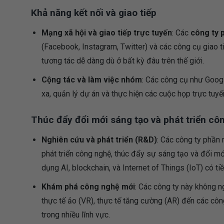
Khả năng kết nối và giao tiếp
Mạng xã hội và giao tiếp trực tuyến
: Các
công ty
(Facebook, Instagram, Twitter) và các công cụ giao t
tương tác dễ dàng dù ở bất kỳ đâu trên thế giới.
Cộng tác và làm việc nhóm
: Các công cụ như Goog
xa, quản lý dự án và thực hiện các cuộc họp trực tuyế
Thúc đẩy đổi mới sáng tạo và phát triển cô
Nghiên cứu và phát triển (R&D)
: Các công ty phần
phát triển công nghệ, thúc đẩy sự sáng tạo và đổi mớ
dụng AI, blockchain, và Internet of Things (IoT) có t
Khám phá công nghệ mới
: Các công ty này không n
thực tế ảo (VR), thực tế tăng cường (AR) đến các côn
trong nhiều lĩnh vực.