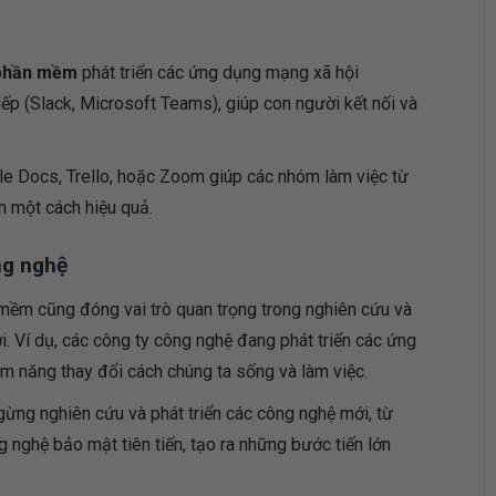
 phần mềm
phát triển các ứng dụng mạng xã hội
iếp (Slack, Microsoft Teams), giúp con người kết nối và
le Docs, Trello, hoặc Zoom giúp các nhóm làm việc từ
n một cách hiệu quả.
ng nghệ
 mềm cũng đóng vai trò quan trọng trong nghiên cứu và
i. Ví dụ, các công ty công nghệ đang phát triển các ứng
iềm năng thay đổi cách chúng ta sống và làm việc.
gừng nghiên cứu và phát triển các công nghệ mới, từ
g nghệ bảo mật tiên tiến, tạo ra những bước tiến lớn