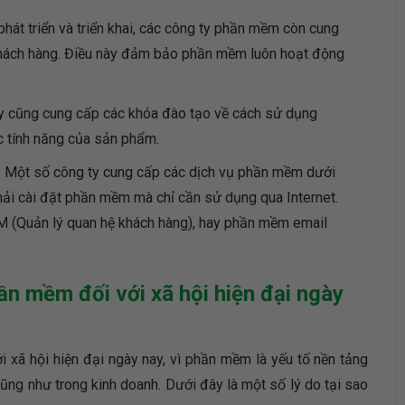
hát triển và triển khai, các công ty phần mềm còn cung
o khách hàng. Điều này đảm bảo phần mềm luôn hoạt động
ty cũng cung cấp các khóa đào tạo về cách sử dụng
c tính năng của sản phẩm.
: Một số công ty cung cấp các dịch vụ phần mềm dưới
hải cài đặt phần mềm mà chỉ cần sử dụng qua Internet.
M (Quản lý quan hệ khách hàng), hay phần mềm email
n mềm đối với xã hội hiện đại ngày
i xã hội hiện đại ngày nay, vì phần mềm là yếu tố nền tảng
ng như trong kinh doanh. Dưới đây là một số lý do tại sao