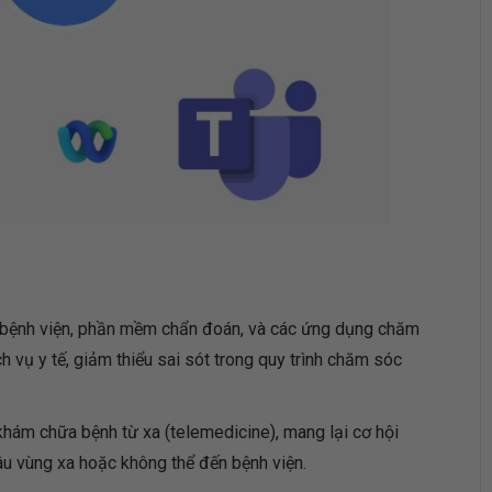
 bệnh viện, phần mềm chẩn đoán, và các ứng dụng chăm
h vụ y tế, giảm thiểu sai sót trong quy trình chăm sóc
khám chữa bệnh từ xa (telemedicine), mang lại cơ hội
âu vùng xa hoặc không thể đến bệnh viện.