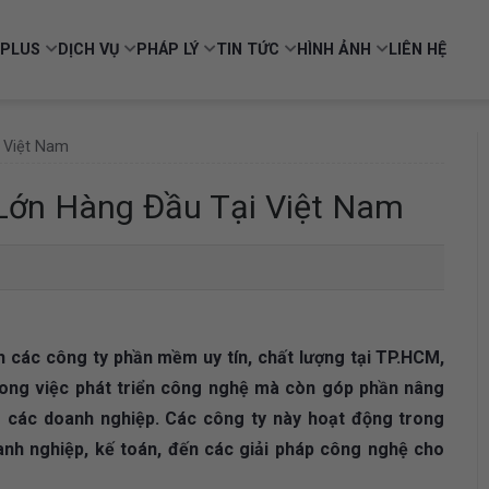
PLUS
DỊCH VỤ
PHÁP LÝ
TIN TỨC
HÌNH ẢNH
LIÊN HỆ
 Việt Nam
ớn Hàng Đầu Tại Việt Nam
ích các công ty phần mềm uy tín, chất lượng tại TP.HCM,
rong việc phát triển công nghệ mà còn góp phần nâng
o các doanh nghiệp. Các công ty này hoạt động trong
anh nghiệp, kế toán, đến các giải pháp công nghệ cho