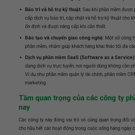
Bảo trì và hỗ trợ kỹ thuật
: Sau khi phần mềm được p
cấp dịch vụ bảo trì, cập nhật và hỗ trợ kỹ thuật ch
ổn định và được nâng cấp khi cần thiết.
Đào tạo và chuyển giao công nghệ
: Một số công 
phần mềm, nhằm giúp khách hàng khai thác tối đa cá
Dịch vụ phần mềm SaaS (Software as a Service)
dạng dịch vụ trực tuyến, nơi người dùng không cần p
Ví dụ như phần mềm quản lý tài chính, phần mềm CR
marketing.
Tầm quan trọng của các công ty phầ
nay
Các công ty này đóng vai trò vô cùng quan trọng đối vớ
cho hầu hết các hoạt động trong cuộc sống hàng ngày cũ