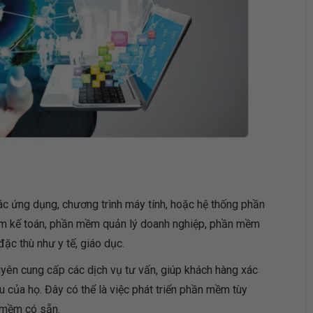
 các ứng dụng, chương trình máy tính, hoặc hệ thống phần
ềm kế toán, phần mềm quản lý doanh nghiệp, phần mềm
ặc thù như y tế, giáo dục.
uyên cung cấp các dịch vụ tư vấn, giúp khách hàng xác
 của họ. Đây có thể là việc phát triển phần mềm tùy
 mềm có sẵn.