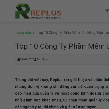
Skip
to
RE
content
Trang chủ
»
Top 10 Công Ty Phần Mềm Lớn Hàng Đầu Tại
Top 10 Công Ty Phần Mềm L
22/05/2025
Bảo Ngọc
Trong bài viết này, Replus xin giới thiệu và phân t
những đơn vị không chỉ đóng vai trò quan trọng t
cao hiệu quả quản lý và hoạt động kinh doanh ch
nhiều lĩnh vực khác nhau, từ phần mềm quản lý do
các ngành y tế, tài chính và giải trí trực tuyến.