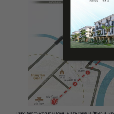
Trung tâm thương mại Pearl Plaza chính là “thiên đường