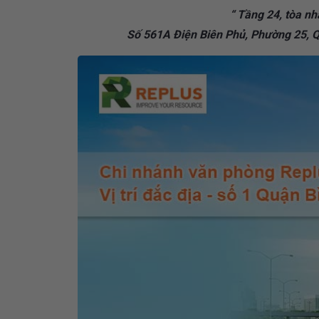
“ Tầng 24, tòa nh
Số 561A Điện Biên Phủ, Phường 25, Q