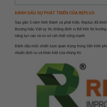
ĐÁNH DẤU SỰ PHÁT TRIỂN CỦA REPLUS
Sau gần 5 năm hình thành và phát triển, Replus đã khô
thương hiệu Việt uy tín, khẳng định vị thế trên thị trư
năng lực cao và cơ sở vật chất vững mạnh.
Đánh dấu mốc chiến lược quan trọng trong tiến trình phá
chuẩn dịch vụ và khác biệt của chúng tôi.