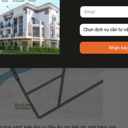
Nhận báo
 mua sắm” hiện đại có đầy đủ các tiện ích, mặt hàng, giải