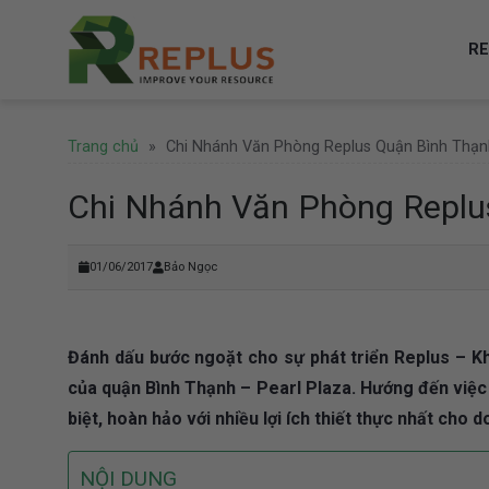
Skip
to
RE
content
Trang chủ
»
Chi Nhánh Văn Phòng Replus Quận Bình Thạn
Chi Nhánh Văn Phòng Replu
01/06/2017
Bảo Ngọc
Đánh dấu bước ngoặt cho sự phát triển Replus – Kha
của quận Bình Thạnh – Pearl Plaza. Hướng đến việc n
biệt, hoàn hảo với nhiều lợi ích thiết thực nhất cho 
NỘI DUNG