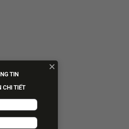
×
ÔNG TIN
 CHI TIẾT