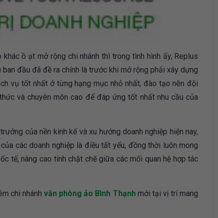
khác ồ ạt mở rộng chi nhánh thì trong tình hình ấy, Replus
u ban đầu đã đề ra chính là trước khi mở rộng phải xây dựng
ch vụ tốt nhất ở từng hạng mục nhỏ nhất; đào tạo nên đội
 thức và chuyên môn cao để đáp ứng tốt nhất nhu cầu của
trưởng của nền kinh kế và xu hướng doanh nghiệp hiện nay,
p của các doanh nghiệp là điều tất yếu, đồng thời luôn mong
c tế, nâng cao tính chặt chẽ giữa các mối quan hệ hợp tác
hêm chi nhánh
văn phòng ảo Bình Thạnh
mới tại vị trí mang