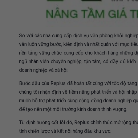
So với các nhà cung cấp dịch vụ văn phòng khởi nghiệp 
vẫn luôn vững bước, kiên định và nhất quán với mục tiê
nền tảng vững chắc; cung cấp cho khách hàng những dị
ngũ nhân viên chuyên nghiệp, tận tâm, có đầy đủ kiến
doanh nghiệp và xã hội.
Bước đầu của Replus đã hoàn tất cùng với tốc độ tăng 
chúng tôi nhận định về tiềm năng phát triển và hội nhậ
muốn hỗ trợ phát triển cùng cộng đồng doanh nghiệp quố
để tạo nên một môi trường kinh doanh thịnh vượng.
Từ định hướng cốt lõi đó, Replus chính thức mở rộng t
tính chiến lược và kết nối hàng đầu khu vực: