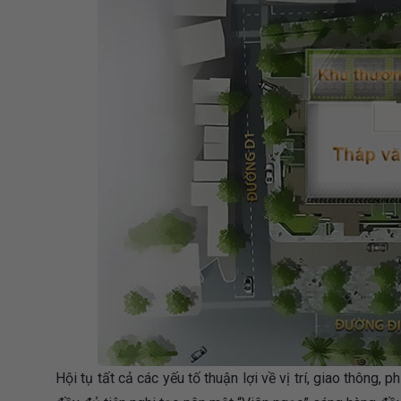
Hội tụ tất cả các yếu tố thuận lợi về vị trí, giao thông, p