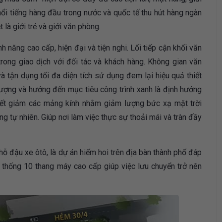
nổi tiếng hàng đầu trong nước và quốc tế thu hút hàng ngàn
là giới trẻ và giới văn phòng.
ăng cao cấp, hiện đại và tiện nghi. Lối tiếp cận khối văn
rong giao dịch với đối tác và khách hàng. Không gian văn
à tận dụng tối đa diện tích sử dụng đem lại hiệu quả thiết
 lượng và hướng đến mục tiêu công trình xanh là định hướng
tiết giảm các mảng kính nhằm giảm lượng bức xạ mặt trời
g tự nhiên. Giúp nơi làm việc thực sự thoải mái và tràn đầy
ỗ đậu xe ôtô, là dự án hiếm hoi trên địa bàn thành phố đáp
thống 10 thang máy cao cấp giúp việc lưu chuyển trở nên