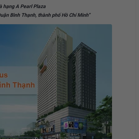
à hạng A Pearl Plaza
uận Bình Thạnh, thành phố Hồ Chí Minh”