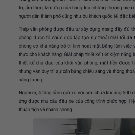
trí, ẩm thực, làm đẹp của hàng loại những thương hiệu 
người dân thành phố cũng như du khách quốc tế, đặc biệt 
Tháp văn phòng được đầu tư xây dựng mang đầy đủ tính n
phòng được tổ chức độc lập tạo sự thoải mái tối đa t
phòng có khả năng bố trí linh hoạt mặt bằng làm việc v
thực cho khách hàng. Giải pháp thiết kế tiết kiệm năng
thiết kế chủ đạo của khối văn phòng, mặt tiền được 
nhưng vẫn duy trì sự cân bằng chiếu sáng và thông thoán
năng lượng.
Ngoài ra, 4 tầng hầm gửi xe với sức chứa khoảng 500 ch
ứng được nhu cầu đậu xe của công trình phức hợp. Hệ 
thuận tiện và nhanh chóng.