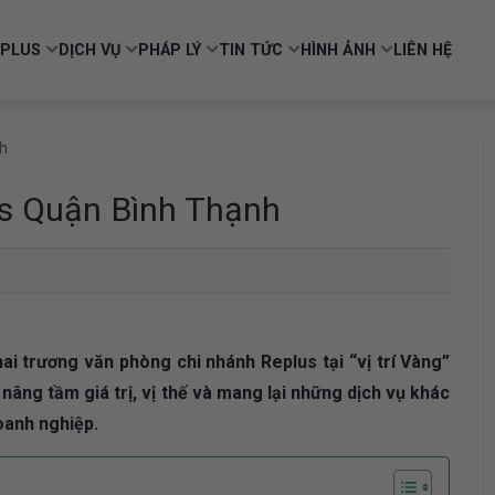
PLUS
DỊCH VỤ
PHÁP LÝ
TIN TỨC
HÌNH ẢNH
LIÊN HỆ
h
s Quận Bình Thạnh
i trương văn phòng chi nhánh Replus tại “vị trí Vàng”
âng tầm giá trị, vị thế và mang lại những dịch vụ khác
doanh nghiệp.