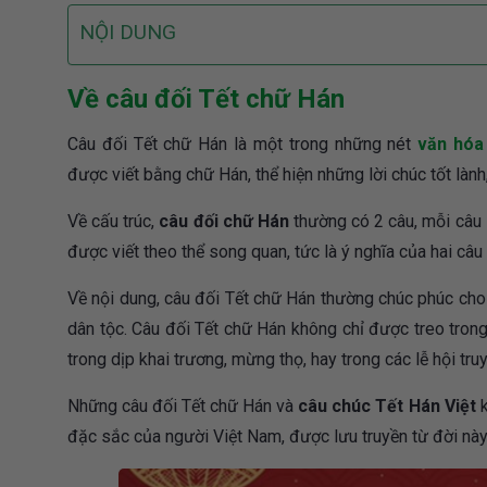
NỘI DUNG
Về câu đối Tết chữ Hán
Câu đối Tết chữ Hán là một trong những nét
văn hóa
được viết bằng chữ Hán, thể hiện những lời chúc tốt là
Về cấu trúc,
câu đối chữ Hán
thường có 2 câu, mỗi câu 7
được viết theo thể song quan, tức là ý nghĩa của hai câu
Về nội dung, câu đối Tết chữ Hán thường chúc phúc cho 
dân tộc. Câu đối Tết chữ Hán không chỉ được treo tron
trong dịp khai trương, mừng thọ, hay trong các lễ hội tru
Những câu đối Tết chữ Hán và
câu chúc Tết Hán Việt
k
đặc sắc của người Việt Nam, được lưu truyền từ đời này