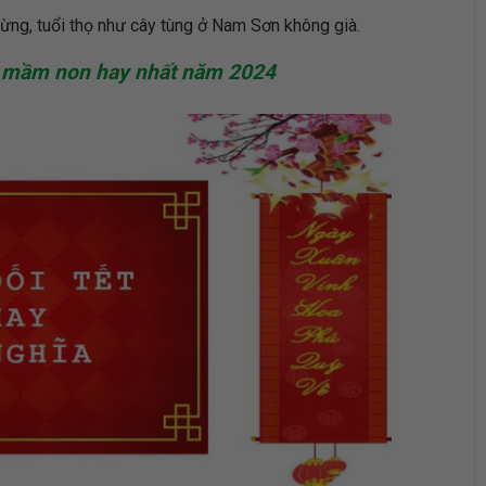
ng, tuổi thọ như cây tùng ở Nam Sơn không già.
rẻ mầm non hay nhất năm 2024