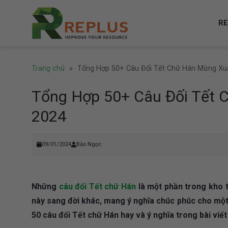
Skip
to
RE
content
Trang chủ
»
Tổng Hợp 50+ Câu Đối Tết Chữ Hán Mừng Xuâ
Tổng Hợp 50+ Câu Đối Tết 
2024
09/01/2024
Bảo Ngọc
Những
câu đối Tết chữ Hán
là một phần trong kho t
này sang đời khác, mang ý nghĩa chúc phúc cho một
50 câu đối Tết chữ Hán hay và ý nghĩa trong bài viết