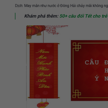
Dịch: May mắn như nước ở Đông Hải chảy mãi không ngừ
Khám phá thêm:
50+ câu đối Tết cho t