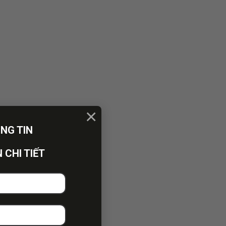
×
ÔNG TIN
 CHI TIẾT