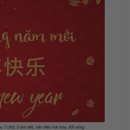
 7 chữ, 5 âm tiết, vần điệu hài hòa, đối xứng