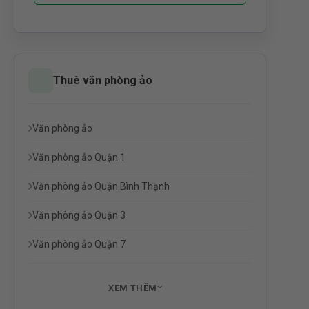
Thuê văn phòng ảo
Văn phòng ảo
Văn phòng ảo Quận 1
Văn phòng ảo Quận Bình Thạnh
Văn phòng ảo Quận 3
Văn phòng ảo Quận 7
XEM THÊM