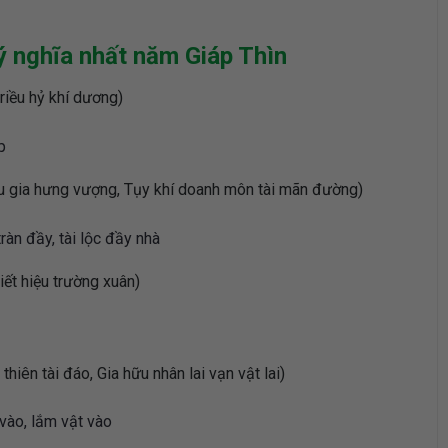
ý nghĩa nhất năm Giáp Thìn
ều hỷ khí dương)
p
ưng vượng, Tụy khí doanh môn tài mãn đường)
ràn đầy, tài lộc đầy nhà
 hiệu trường xuân)
 đáo, Gia hữu nhân lai vạn vật lai)
 vào, lắm vật vào