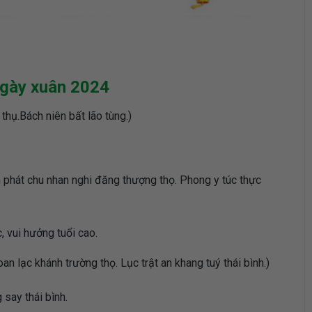
ngày xuân 2024
ụ.Bách niên bất lão tùng.)
chu nhan nghi đăng thượng thọ. Phong y túc thực
 vui hưởng tuổi cao.
 khánh trường thọ. Lục trật an khang tuý thái bình.)
 say thái bình.