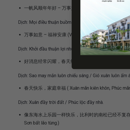
一帆风顺年年好 – 万事如意步步高 (Nhất phàm phong thuận n
Dịch: Mọi điều thuận buồm xuôi gió, tốt lành, mọi sự đề
万事如意 – 福禄安康 (Vạn sự như ý, Phúc lộc an kha
Dịch: Khởi đầu thuận lợi như ý, phúc lộc, thịnh vượng, phá
好消息经常闪耀，春天经常排卵 (Phúc tinh thường chiếu, 
Dịch: Sao may mắn luôn chiếu sáng / Gió xuân luôn ấm á
春天快乐，家庭幸福 ( Xuân mãn kiên khôn, Phúc mãn g
Dịch: Xuân đầy trời đất / Phúc lộc đầy nhà.
像东海水上乐园一样快乐，比利时的南松已经不复存在了 (Phúc như
Sơn bất lão tùng.)