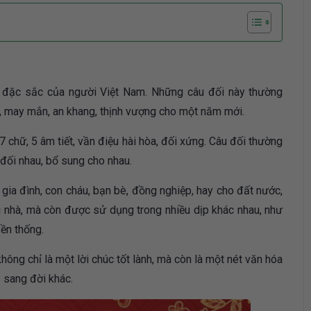
đặc sắc của người Việt Nam. Những câu đối này thường
nh, may mắn, an khang, thịnh vượng cho một năm mới.
 chữ, 5 âm tiết, vần điệu hài hòa, đối xứng. Câu đối thường
 đối nhau, bổ sung cho nhau.
gia đình, con cháu, bạn bè, đồng nghiệp, hay cho đất nước,
g nhà, mà còn được sử dụng trong nhiều dịp khác nhau, như
yền thống.
hông chỉ là một lời chúc tốt lành, mà còn là một nét văn hóa
 sang đời khác.