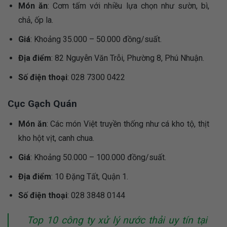
Món ăn
: Cơm tấm với nhiều lựa chọn như sườn, bì,
chả, ốp la.
Giá
: Khoảng 35.000 – 50.000 đồng/suất.
Địa điểm
: 82 Nguyễn Văn Trỗi, Phường 8, Phú Nhuận.
Số điện thoại
: 028 7300 0422
Cục Gạch Quán
Món ăn
: Các món Việt truyền thống như cá kho tộ, thịt
kho hột vịt, canh chua.
Giá
: Khoảng 50.000 – 100.000 đồng/suất.
Địa điểm
: 10 Đặng Tất, Quận 1.
Số điện thoại
: 028 3848 0144
Top 10 công ty xử lý nước thải uy tín tại