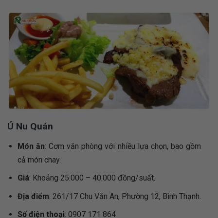
Ú Nu Quán
Món ăn
: Cơm văn phòng với nhiều lựa chọn, bao gồm
cả món chay.
Giá
: Khoảng 25.000 – 40.000 đồng/suất.
Địa điểm
: 261/17 Chu Văn An, Phường 12, Bình Thạnh.
Số điện thoại
: 0907 171 864