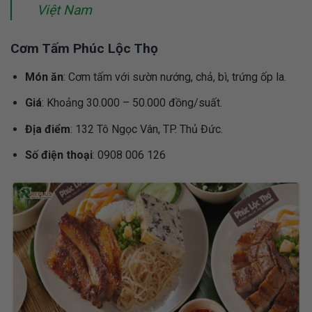
Việt Nam
Cơm Tấm Phúc Lộc Thọ
Món ăn
: Cơm tấm với sườn nướng, chả, bì, trứng ốp la.
Giá
: Khoảng 30.000 – 50.000 đồng/suất.
Địa điểm
: 132 Tô Ngọc Vân, TP. Thủ Đức.
Số điện thoại
: 0908 006 126