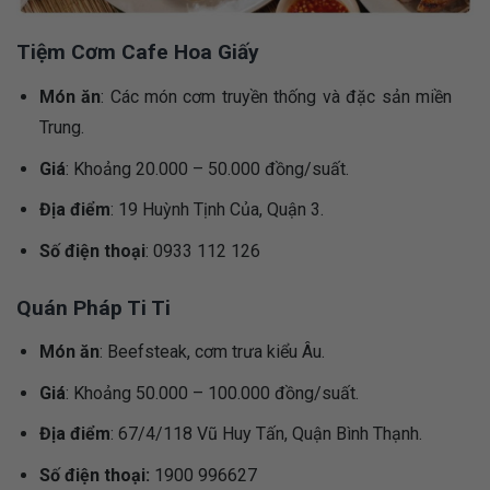
Tiệm Cơm Cafe Hoa Giấy
Món ăn
: Các món cơm truyền thống và đặc sản miền
Trung.
Giá
: Khoảng 20.000 – 50.000 đồng/suất.
Địa điểm
: 19 Huỳnh Tịnh Của, Quận 3.
Số điện thoại
: 0933 112 126
Quán Pháp Ti Ti
Món ăn
: Beefsteak, cơm trưa kiểu Âu.
Giá
: Khoảng 50.000 – 100.000 đồng/suất.
Địa điểm
: 67/4/118 Vũ Huy Tấn, Quận Bình Thạnh.
Số điện thoại:
1900 996627