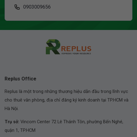
0903009656
Replus Office
Replus là một trong những thương hiệu dẫn đầu trong lĩnh vực
cho thuê văn phòng, địa chỉ đăng ký kinh doanh tại TP.HCM và
Hà Nội.
Trụ sở:
Vincom Center 72 Lê Thánh Tôn, phường Bến Nghé,
quận 1, TP.HCM