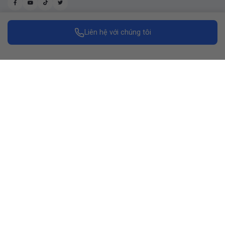
Liên hệ với chúng tôi
Made with
by Replus Marketing