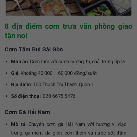
8 địa điểm cơm trưa văn phòng giao
tận nơi
Cơm Tấm Bụi Sài Gòn
Món ăn
: Cơm tấm với sườn nướng, bì, chả, trứng ốp la.
Giá
: Khoảng 40.000 – 60.000 đồng/suất.
Địa điểm
: 100 Thạch Thị Thanh, Quận 1.
Số điện thoại
: 028 6675 5476
Cơm Gà Hải Nam
Mô tả
: Chuyên cơm gà Hải Nam với hương vị đặc
trưng, gà mềm, da giòn, cơm thơm và nước sốt đậm