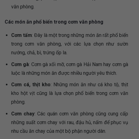
văn phòng.
Các món ăn phổ biến trong cơm văn phòng
Cơm tấm
: Đây là một trong những món ăn rất phổ biến
trong cơm văn phòng, với các lựa chọn như sườn
nướng, chả, bì, trứng ốp la.
Cơm gà
: Cơm gà xối mỡ, cơm gà Hải Nam hay cơm gà
luộc là những món ăn được nhiều người yêu thích.
Cơm cá, thịt kho
: Những món ăn như cá kho tộ, thịt
kho hột vịt cũng là lựa chọn phổ biến trong cơm văn
phòng.
Cơm chay
: Các quán cơm văn phòng cũng cung cấp
những suất cơm chay với rau, đậu hủ, nấm để phục vụ
nhu cầu ăn chay của một bộ phận người dân.