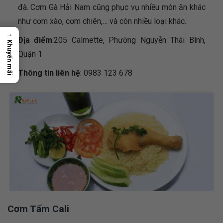
đà. Cơm Gà Hải Nam cũng phục vụ nhiều món ăn khác
như cơm xào, cơm chiên,… và còn nhiều loại khác.
→
Địa điểm
:205 Calmette, Phường Nguyễn Thái Bình,
Khuyến mãi
Quận 1
Thông tin liên hệ
: 0983 123 678
Cơm Tấm Cali