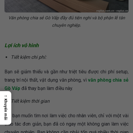
Văn phòng chia sẻ Gò Vấp đầy đủ tiện nghi và bộ phận lễ tân
chuyên nghiệp.
Lợi ích vô hình
Tiết kiệm chi phí:
Bạn sẽ giảm thiểu và gần như triệt tiêu được chi phí setup,
trang trí nội thất, vật dụng văn phòng, vì
văn phòng chia sẻ
Gò Vấp
đã thay bạn làm điều này.
→
Tiết kiệm thời gian
Khuyến mãi
Khi bạn muốn tìm nơi làm việc cho nhân viên, chỉ với một vài
thao tác đơn giản, bạn đã có ngay một không gian làm việc
chuyên nghiệp. Bạn không cần phải tốn quá nhiều thời gian