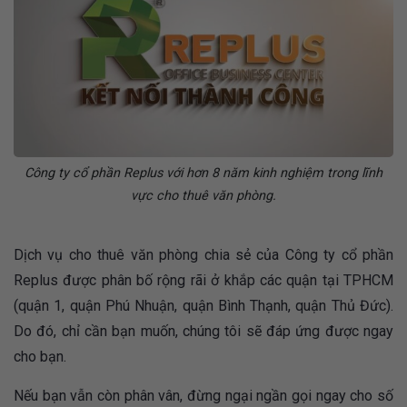
Công ty cổ phần Replus với hơn 8 năm kinh nghiệm trong lĩnh
vực cho thuê văn phòng.
Dịch vụ cho thuê văn phòng chia sẻ của Công ty cổ phần
Replus được phân bố rộng rãi ở khắp các quận tại TPHCM
(quận 1, quận Phú Nhuận, quận Bình Thạnh, quận Thủ Đức).
Do đó, chỉ cần bạn muốn, chúng tôi sẽ đáp ứng được ngay
cho bạn.
Nếu bạn vẫn còn phân vân, đừng ngại ngần gọi ngay cho số