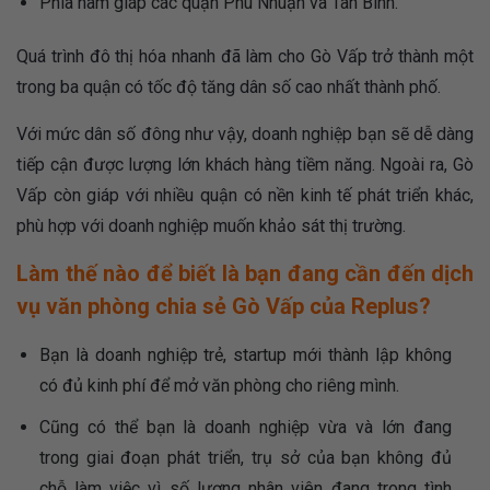
Phía nam giáp các quận
Phú Nhuận
và
Tân Bình
.
Quá trình đô thị hóa nhanh đã làm cho Gò Vấp trở thành một
trong ba quận có tốc độ tăng dân số cao nhất thành phố.
Với mức dân số đông như vậy, doanh nghiệp bạn sẽ dễ dàng
tiếp cận được lượng lớn khách hàng tiềm năng. Ngoài ra, Gò
Vấp còn giáp với nhiều quận có nền kinh tế phát triển khác,
phù hợp với doanh nghiệp muốn khảo sát thị trường.
Làm thế nào để biết là bạn đang cần đến dịch
vụ văn phòng chia sẻ Gò Vấp của Replus?
Bạn là doanh nghiệp trẻ, startup mới thành lập không
có đủ kinh phí để mở văn phòng cho riêng mình.
Cũng có thể bạn là doanh nghiệp vừa và lớn đang
trong giai đoạn phát triển, trụ sở của bạn không đủ
chỗ làm việc vì số lượng nhân viên đang trong tình