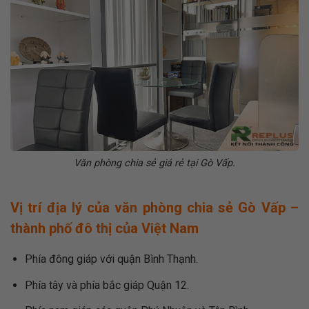
Văn phòng chia sẻ giá rẻ tại Gò Vấp.
Vị trí địa lý của văn phòng chia sẻ Gò Vấp –
thành phố đô thị của Việt Nam
Phía đông giáp với quận
Bình Thạnh
.
Phía tây và phía bắc giáp
Quận 12.