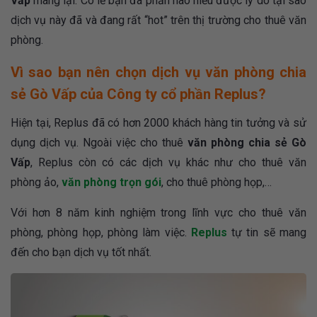
Vấp
mang lại. Có lẽ bạn đã phần nào hiểu được lý do tại sao
dịch vụ này đã và đang rất “hot” trên thị trường cho thuê văn
phòng.
Vì sao bạn nên chọn dịch vụ văn phòng chia
sẻ Gò Vấp của Công ty cổ phần Replus?
Hiện tại, Replus đã có hơn 2000 khách hàng tin tưởng và sử
dụng dịch vụ. Ngoài việc cho thuê
văn phòng chia sẻ Gò
Vấp
, Replus còn có các dịch vụ khác như cho thuê văn
phòng ảo,
văn phòng trọn gói
, cho thuê phòng họp,…
Với hơn 8 năm kinh nghiệm trong lĩnh vực cho thuê văn
phòng, phòng họp, phòng làm việc.
Replus
tự tin sẽ mang
đến cho bạn dịch vụ tốt nhất.