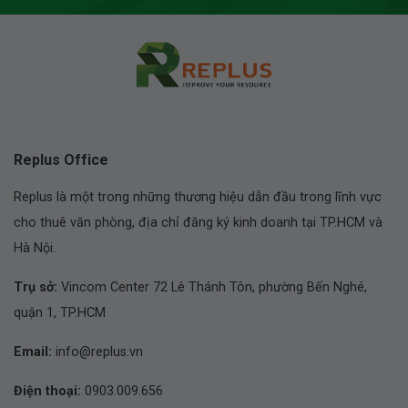
Replus Office
Replus là một trong những thương hiệu dẫn đầu trong lĩnh vực
cho thuê văn phòng, địa chỉ đăng ký kinh doanh tại TP.HCM và
Hà Nội.
Trụ sở:
Vincom Center 72 Lê Thánh Tôn, phường Bến Nghé,
quận 1, TP.HCM
Email:
info@replus.vn
Điện thoại:
0903.009.656