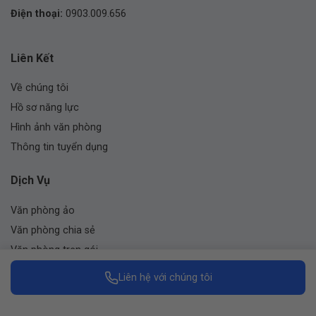
Điện thoại:
0903.009.656
Liên Kết
Về chúng tôi
Hồ sơ năng lực
Hình ảnh văn phòng
Thông tin tuyển dụng
Dịch Vụ
Văn phòng ảo
Văn phòng chia sẻ
Văn phòng trọn gói
Cho thuê phòng họp
Liên hệ với chúng tôi
Nhượng quyền thương hiệu