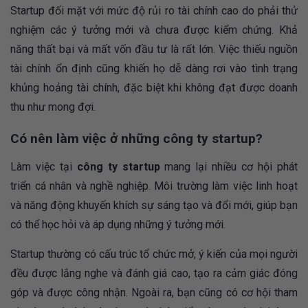
Startup đối mặt với mức độ rủi ro tài chính cao do phải thử
nghiệm các ý tưởng mới và chưa được kiểm chứng. Khả
năng thất bại và mất vốn đầu tư là rất lớn. Việc thiếu nguồn
tài chính ổn định cũng khiến họ dễ dàng rơi vào tình trạng
khủng hoảng tài chính, đặc biệt khi không đạt được doanh
thu như mong đợi.
Có nên làm việc ở những công ty startup?
Làm việc tại
công ty startup
mang lại nhiều cơ hội phát
triển cá nhân và nghề nghiệp. Môi trường làm việc linh hoạt
và năng động khuyến khích sự sáng tạo và đổi mới, giúp bạn
có thể học hỏi và áp dụng những ý tưởng mới.
Startup thường có cấu trúc tổ chức mở, ý kiến của mọi người
đều được lắng nghe và đánh giá cao, tạo ra cảm giác đóng
góp và được công nhận. Ngoài ra, bạn cũng có cơ hội tham