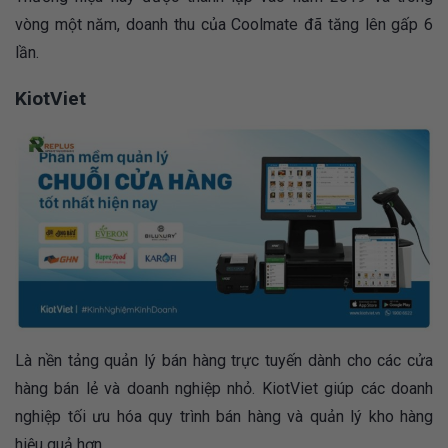
vòng một năm, doanh thu của Coolmate đã tăng lên gấp 6
lần.
KiotViet
Là nền tảng quản lý bán hàng trực tuyến dành cho các cửa
hàng bán lẻ và doanh nghiệp nhỏ. KiotViet giúp các doanh
nghiệp tối ưu hóa quy trình bán hàng và quản lý kho hàng
hiệu quả hơn​.