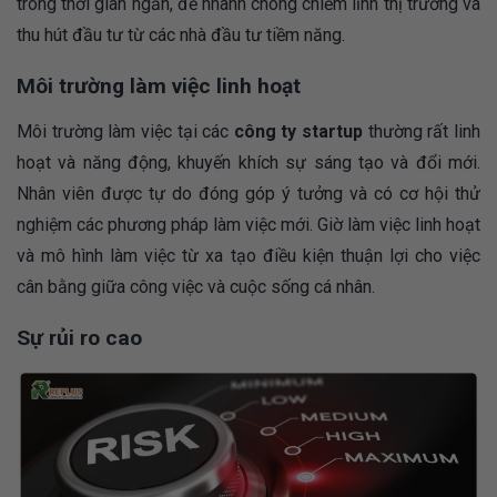
trong thời gian ngắn, để nhanh chóng chiếm lĩnh thị trường và
thu hút đầu tư từ các nhà đầu tư tiềm năng.
Môi trường làm việc linh hoạt
Môi trường làm việc tại các
công ty startup
thường rất linh
hoạt và năng động, khuyến khích sự sáng tạo và đổi mới.
Nhân viên được tự do đóng góp ý tưởng và có cơ hội thử
nghiệm các phương pháp làm việc mới. Giờ làm việc linh hoạt
và mô hình làm việc từ xa tạo điều kiện thuận lợi cho việc
cân bằng giữa công việc và cuộc sống cá nhân.
Sự rủi ro cao