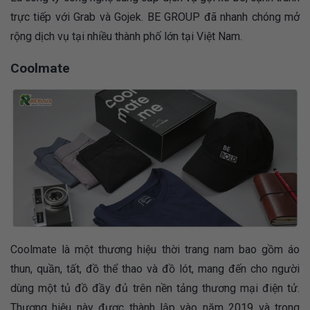
trực tiếp với Grab và Gojek. BE GROUP đã nhanh chóng mở
rộng dịch vụ tại nhiều thành phố lớn tại Việt Nam.
Coolmate
Coolmate là một thương hiệu thời trang nam bao gồm áo
thun, quần, tất, đồ thể thao và đồ lót, mang đến cho người
dùng một tủ đồ đầy đủ trên nền tảng thương mại điện tử.
Thương hiệu này được thành lập vào năm 2019 và trong