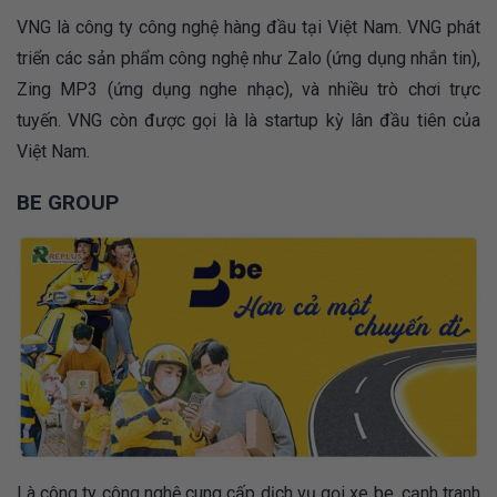
VNG là công ty công nghệ hàng đầu tại Việt Nam. VNG phát
triển các sản phẩm công nghệ như Zalo (ứng dụng nhắn tin),
Zing MP3 (ứng dụng nghe nhạc), và nhiều trò chơi trực
tuyến. VNG còn được gọi là là startup kỳ lân đầu tiên của
Việt Nam.
BE GROUP
Là công ty công nghệ cung cấp dịch vụ gọi xe be, cạnh tranh