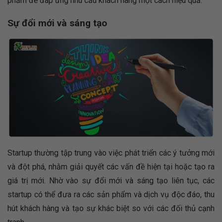
phẩm để đáp ứng nhu cầu khách hàng một cách hiệu quả.
Sự đổi mới và sáng tạo
Startup thường tập trung vào việc phát triển các ý tưởng mới
và đột phá, nhằm giải quyết các vấn đề hiện tại hoặc tạo ra
giá trị mới. Nhờ vào sự đổi mới và sáng tạo liên tục, các
startup có thể đưa ra các sản phẩm và dịch vụ độc đáo, thu
hút khách hàng và tạo sự khác biệt so với các đối thủ cạnh