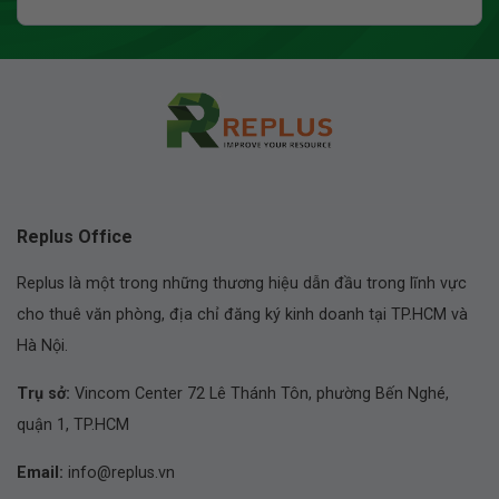
Replus Office
Replus là một trong những thương hiệu dẫn đầu trong lĩnh vực
cho thuê văn phòng, địa chỉ đăng ký kinh doanh tại TP.HCM và
Hà Nội.
Trụ sở:
Vincom Center 72 Lê Thánh Tôn, phường Bến Nghé,
quận 1, TP.HCM
Email:
info@replus.vn