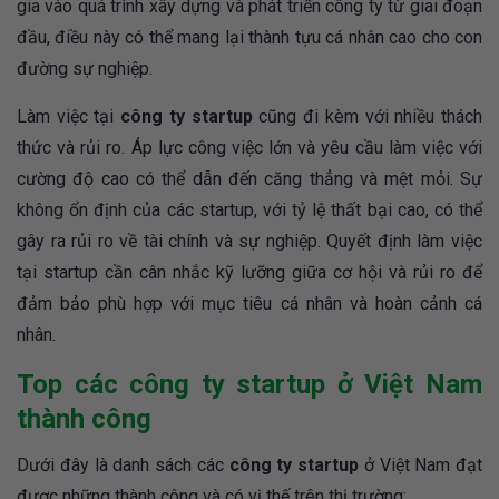
gia vào quá trình xây dựng và phát triển công ty từ giai đoạn
đầu, điều này có thể mang lại thành tựu cá nhân cao cho con
đường sự nghiệp.
Làm việc tại
công ty startup
cũng đi kèm với nhiều thách
thức và rủi ro. Áp lực công việc lớn và yêu cầu làm việc với
cường độ cao có thể dẫn đến căng thẳng và mệt mỏi. Sự
không ổn định của các startup, với tỷ lệ thất bại cao, có thể
gây ra rủi ro về tài chính và sự nghiệp. Quyết định làm việc
tại startup cần cân nhắc kỹ lưỡng giữa cơ hội và rủi ro để
đảm bảo phù hợp với mục tiêu cá nhân và hoàn cảnh cá
nhân.
Top các công ty startup ở Việt Nam
thành công
Dưới đây là danh sách các
công ty startup
ở Việt Nam đạt
được những thành công và có vị thế trên thị trường: