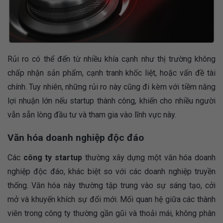
Rủi ro có thể đến từ nhiều khía cạnh như thị trường không
chấp nhận sản phẩm, cạnh tranh khốc liệt, hoặc vấn đề tài
chính. Tuy nhiên, những rủi ro này cũng đi kèm với tiềm năng
lợi nhuận lớn nếu startup thành công, khiến cho nhiều người
vẫn sẵn lòng đầu tư và tham gia vào lĩnh vực này.
Văn hóa doanh nghiệp độc đáo
Các
công ty startup
thường xây dựng một văn hóa doanh
nghiệp độc đáo, khác biệt so với các doanh nghiệp truyền
thống. Văn hóa này thường tập trung vào sự sáng tạo, cởi
mở và khuyến khích sự đổi mới. Mối quan hệ giữa các thành
viên trong công ty thường gần gũi và thoải mái, không phân