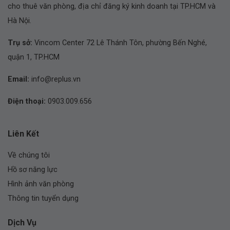
cho thuê văn phòng, địa chỉ đăng ký kinh doanh tại TP.HCM và
Hà Nội.
Trụ sở:
Vincom Center 72 Lê Thánh Tôn, phường Bến Nghé,
quận 1, TP.HCM
Email:
info@replus.vn
Điện thoại:
0903.009.656
Liên Kết
Về chúng tôi
Hồ sơ năng lực
Hình ảnh văn phòng
Thông tin tuyển dụng
Dịch Vụ