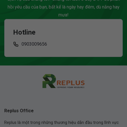
hồi yêu cầu của bạn, bất kể là ngày hay đêm, dù nắng hay
mưa!
Hotline
0903009656
Replus Office
Replus là một trong những thương hiệu dẫn đầu trong lĩnh vực