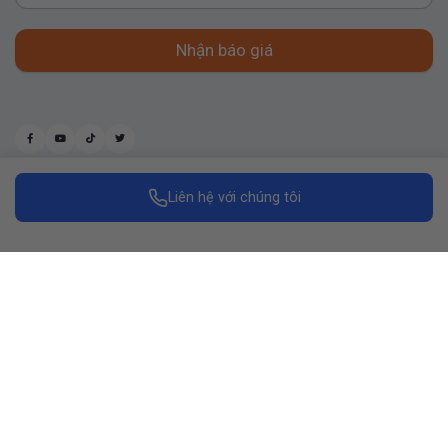
Nhận báo giá
Liên hệ với chúng tôi
Made with
by Replus Marketing