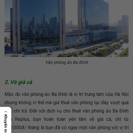
Văn phòng ảo Ba Đình
2. Về giá cả
Mặc dù văn phòng ảo Ba Đình là vị trí trung tâm của Hà Nội
nhưng không vì thế mà giá thuê văn phòng tại đây vượt quá
sức chi trả. Đến với dịch vụ cho thuê văn phòng ảo Ba Đình
→
Khuyến mãi
của Replus, bạn hoàn toàn yên tâm về giá cả, chỉ từ
600.000đ/ tháng là bạn đã có ngay một văn phòng với vị trí