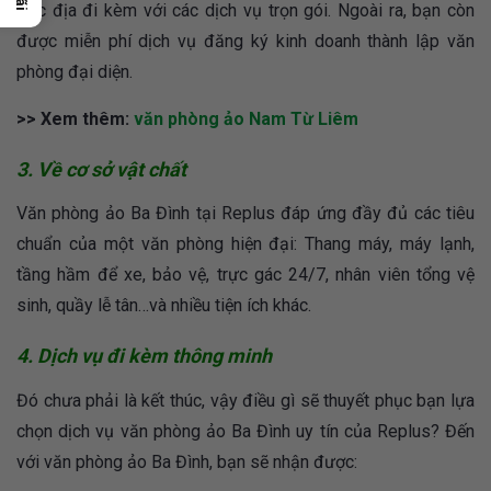
đắc địa đi kèm với các dịch vụ trọn gói. Ngoài ra, bạn còn
được miễn phí dịch vụ đăng ký kinh doanh thành lập văn
phòng đại diện.
>> Xem thêm:
văn phòng ảo Nam Từ Liêm
3. Về cơ sở vật chất
Văn phòng ảo Ba Đình tại Replus đáp ứng đầy đủ các tiêu
chuẩn của một văn phòng hiện đại: Thang máy, máy lạnh,
tầng hầm để xe, bảo vệ, trực gác 24/7, nhân viên tổng vệ
sinh, quầy lễ tân…và nhiều tiện ích khác.
4. Dịch vụ đi kèm thông minh
Đó chưa phải là kết thúc, vậy điều gì sẽ thuyết phục bạn lựa
chọn dịch vụ văn phòng ảo Ba Đình uy tín của Replus? Đến
với văn phòng ảo Ba Đình, bạn sẽ nhận được: