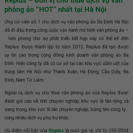
Replus – Đơn vị cho thuê dịch vụ văn
phòng ảo “HOT” nhất tại Hà Nội
Ứng cử viên số 1 cho dịch vụ văn phòng ảo Ba Đình Hà Nội
đã đi đầu trong công cuộc vận hành mô hình văn phòng ảo –
tiên phong cho sự phát triển kết hợp này có thể kể đến
Replus. Được thành lập từ năm 2013, Replus đã tạo được
uy tín cao trong cộng đồng kinh doanh văn phòng ảo Ba
Đình. Hiện công ty đã có cơ sở tại các khu vực sầm uất của
trung tâm Hà Nội như Thanh Xuân, Hà Đông, Cầu Giấy, Ba
Đình, Nam Từ Liêm.
Ngoài ra, dịch vụ cho thuê văn phòng ảo của Replus được
đánh giá cao về tính chuyên nghiệp, khu vực lễ tân rộng và
sang trọng, khu vực lễ tân chuyên nghiệp, bảng tên công ty…
cùng nhiều dịch vụ phụ trợ khác.
Ưu điểm nổi bật của
Replus
là mức giá rẻ, chỉ từ 295.000đ