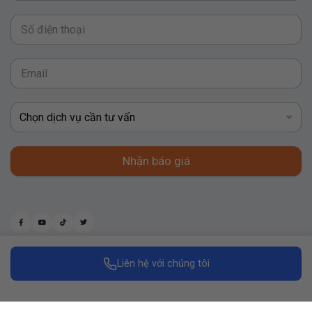
Nhận báo giá
Liên hệ với chúng tôi
Made with
by Replus Marketing