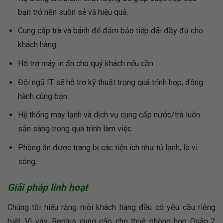
bạn trở nên suôn sẻ và hiệu quả.
Cung cấp trà và bánh để đảm bảo tiếp đãi đầy đủ cho
khách hàng.
Hỗ trợ máy in ấn cho quý khách nếu cần.
Đội ngũ IT sẽ hỗ trợ kỹ thuật trong quá trình họp, đồng
hành cùng bạn.
Hệ thống máy lạnh và dịch vụ cung cấp nước/trà luôn
sẵn sàng trong quá trình làm việc.
Phòng ăn được trang bị các tiện ích như tủ lạnh, lò vi
sóng,…
Giải pháp linh hoạt
Chúng tôi hiểu rằng mỗi khách hàng đều có yêu cầu riêng
biệt. Vì vậy, Replus cung cấp cho thuê phòng họp Quận 2