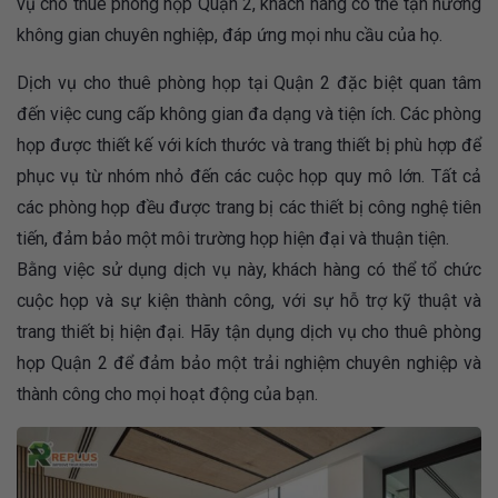
vụ cho thuê phòng họp Quận 2, khách hàng có thể tận hưởng
không gian chuyên nghiệp, đáp ứng mọi nhu cầu của họ.
Dịch vụ cho thuê phòng họp tại Quận 2 đặc biệt quan tâm
đến việc cung cấp không gian đa dạng và tiện ích. Các phòng
họp được thiết kế với kích thước và trang thiết bị phù hợp để
phục vụ từ nhóm nhỏ đến các cuộc họp quy mô lớn. Tất cả
các phòng họp đều được trang bị các thiết bị công nghệ tiên
tiến, đảm bảo một môi trường họp hiện đại và thuận tiện.
Bằng việc sử dụng dịch vụ này, khách hàng có thể tổ chức
cuộc họp và sự kiện thành công, với sự hỗ trợ kỹ thuật và
trang thiết bị hiện đại. Hãy tận dụng dịch vụ cho thuê phòng
họp Quận 2 để đảm bảo một trải nghiệm chuyên nghiệp và
thành công cho mọi hoạt động của bạn.