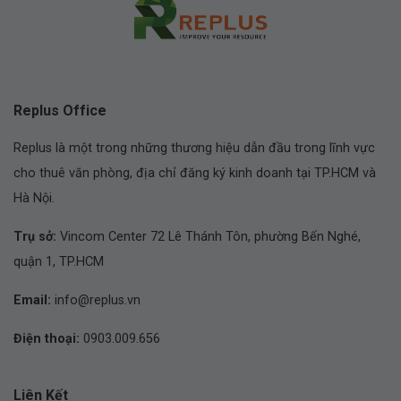
Replus Office
Replus là một trong những thương hiệu dẫn đầu trong lĩnh vực
cho thuê văn phòng, địa chỉ đăng ký kinh doanh tại TP.HCM và
Hà Nội.
Trụ sở:
Vincom Center 72 Lê Thánh Tôn, phường Bến Nghé,
quận 1, TP.HCM
Email:
info@replus.vn
Điện thoại:
0903.009.656
Liên Kết