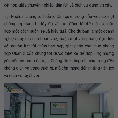
kết hợp giữa chuyên nghiệp, tiện ích và dịch vụ đáng tin cậy.
Tại Replus, chúng tôi hiểu rõ tầm quan trọng của việc có một
phòng họp trang bị đầy đủ và hoạt động tốt để diễn ra cuộc
họp một cách suôn sẻ và hiệu quả. Cho dù bạn là một doanh
nghiệp quy mô nhỏ hoặc vừa, hoặc một văn phòng đại diện
với nguồn lực tài chính hạn hẹp, giải pháp cho thuê phòng
họp Quận 2 của chúng tôi được thiết kế để đáp ứng những
yêu cầu cơ bản của bạn. Chúng tôi không chỉ chú trọng đến
không gian và trang thiết bị, mà còn mang đến những tiện ích
và dịch vụ tuyệt vời.