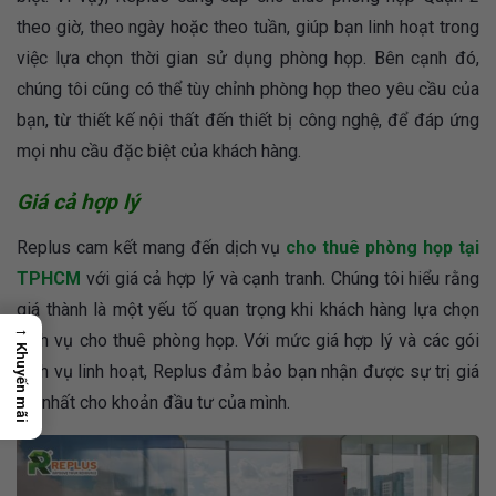
theo giờ, theo ngày hoặc theo tuần, giúp bạn linh hoạt trong
việc lựa chọn thời gian sử dụng phòng họp. Bên cạnh đó,
chúng tôi cũng có thể tùy chỉnh phòng họp theo yêu cầu của
bạn, từ thiết kế nội thất đến thiết bị công nghệ, để đáp ứng
mọi nhu cầu đặc biệt của khách hàng.
Giá cả hợp lý
Replus cam kết mang đến dịch vụ
cho thuê phòng họp tại
TPHCM
với giá cả hợp lý và cạnh tranh. Chúng tôi hiểu rằng
giá thành là một yếu tố quan trọng khi khách hàng lựa chọn
→
dịch vụ cho thuê phòng họp. Với mức giá hợp lý và các gói
Khuyến mãi
dịch vụ linh hoạt, Replus đảm bảo bạn nhận được sự trị giá
tốt nhất cho khoản đầu tư của mình.