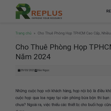
Skip
to
RE
content
Trang chủ
»
Cho Thuê Phòng Họp TPHCM Cao Cấp, Nhiều
Cho Thuê Phòng Họp TPHCM
Năm 2024
29/03/2023
Bảo Ngọc
Những cuộc họp với khách hàng, họp nội bộ là điều kh
cuộc họp qua loa ngay tại văn phòng bừa bộn thì bạn
chưa? Ngoài ra, việc thiếu các thiết bị cho buổi họp cũ