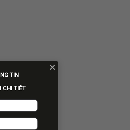
×
ÔNG TIN
 CHI TIẾT