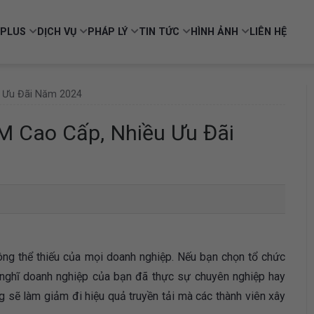
PLUS
DỊCH VỤ
PHÁP LÝ
TIN TỨC
HÌNH ẢNH
LIÊN HỆ
 Ưu Đãi Năm 2024
 Cao Cấp, Nhiều Ưu Đãi
ông thể thiếu của mọi doanh nghiệp. Nếu bạn chọn tổ chức
 nghĩ doanh nghiệp của bạn đã thực sự chuyên nghiệp hay
ng sẽ làm giảm đi hiệu quả truyền tải mà các thành viên xây