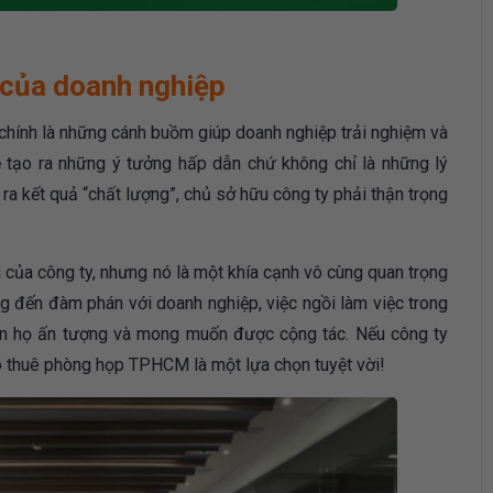
của doanh nghiệp
 chính là những cánh buồm giúp doanh nghiệp trải nghiệm và
 tạo ra những ý tưởng hấp dẫn chứ không chỉ là những lý
o ra kết quả “chất lượng”, chủ sở hữu công ty phải thận trọng
 của công ty, nhưng nó là một khía cạnh vô cùng quan trọng
ng đến đàm phán với doanh nghiệp, việc ngồi làm việc trong
hiến họ ấn tượng và mong muốn được cộng tác. Nếu công ty
cho thuê phòng họp TPHCM là một lựa chọn tuyệt vời!