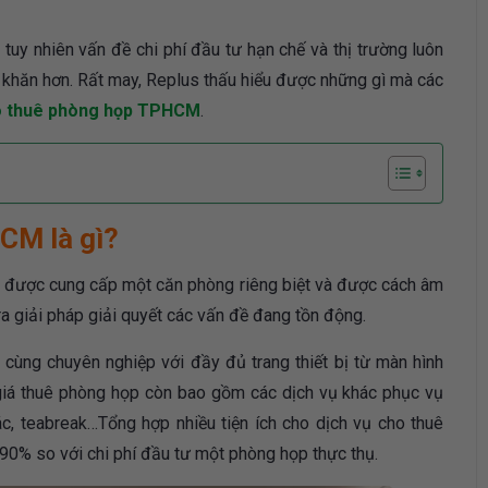
 tuy nhiên vấn đề chi phí đầu tư hạn chế và thị trường luôn
 khăn hơn. Rất may, Replus thấu hiểu được những gì mà các
o thuê phòng họp TPHCM
.
CM là gì?
 được cung cấp một căn phòng riêng biệt và được cách âm
ra giải pháp giải quyết các vấn đề đang tồn động.
ùng chuyên nghiệp với đầy đủ trang thiết bị từ màn hình
 giá thuê phòng họp còn bao gồm các dịch vụ khác phục vụ
c, teabreak…Tổng hợp nhiều tiện ích cho dịch vụ cho thuê
m 90% so với chi phí đầu tư một phòng họp thực thụ.