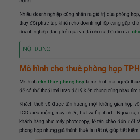
dựng.
Nhiều doanh nghiệp cũng nhận ra giá trị của phòng họp,
thay đổi phức tạp khiến cho doanh nghiệp càng gặp khó
doanh nghiệp đang trải qua và đã cho ra đời dịch vụ
ch
NỘI DUNG
Mô hình cho thuê phòng họp TPH
Mô hình
cho thuê phòng họp
là mô hình mà người thuê
để có thể thoải mái trao đổi ý kiến chung cùng nhau tìm 
Khách thuê sẽ được tận hưởng một không gian họp vô c
LCD siêu mỏng, máy chiếu, bút và flipchart… Ngoài ra,
khách hàng như máy photocopy, lễ tân chào đón đối tá
phòng họp nhưng giá thành thuê lại rất rẻ, giúp tiết kiệ