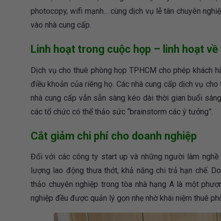
photocopy, wifi mạnh… cùng dịch vụ lễ tân chuyên nghiệ
vào nhà cung cấp.
Linh hoạt trong cuộc họp – linh hoạt về 
Dịch vụ cho thuê phòng họp TPHCM cho phép khách hàng
điều khoản của riêng họ. Các nhà cung cấp dịch vụ cho 
nhà cung cấp vẫn sẵn sàng kéo dài thời gian buổi sáng 
các tổ chức có thể thảo sức “brainstorm các ý tưởng”.
Cắt giảm chi phí cho doanh nghiệp
Đối với các công ty start up và những người làm nghề 
lượng lao động thưa thớt, khả năng chi trả hạn chế. 
thảo chuyên nghiệp trong tòa nhà hạng A là một phươ
nghiệp đều được quản lý gọn nhẹ nhờ khái niệm thuê ph