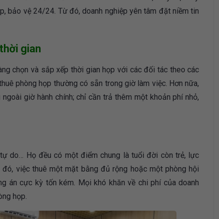
p, bảo vệ 24/24. Từ đó, doanh nghiệp yên tâm đặt niềm tin
thời gian
 chọn và sắp xếp thời gian họp với các đối tác theo các
thuê phòng họp thường có sẵn trong giờ làm việc. Hơn nữa,
ngoài giờ hành chính; chỉ cần trả thêm một khoản phí nhỏ,
tự do… Họ đều có một điểm chung là tuổi đời còn trẻ, lực
Do đó, việc thuê một mặt bằng đủ rộng hoặc một phòng hội
ng án cực kỳ tốn kém. Mọi khó khăn về chi phí của doanh
òng họp.