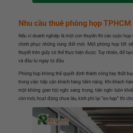
Nhu cầu thuê phòng họp TPHCM 
Nếu ví doanh nghiệp là một con thuyền thì các cuộc họp
chinh phục những vùng đất mới. Một phòng họp tốt sẽ
thuyết trên giấy có thể thực hiện được. Tuy nhiên, để tạ
và đầu tư ngay từ đầu.
Phòng họp không thể quyết định thành công hay thất bại
trong việc tiếp cận khách hàng tiềm năng. Khi khách hà
một không gian hội nghị sang trọng, tiện nghi luôn k
còn mới, hoạt động chưa lâu, kinh phí lại “eo hẹp” thì 