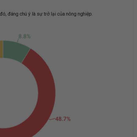
ó, đáng chú ý là sự trở lại của nông nghiệp.