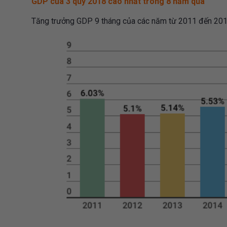
GDP của 3 quý 2018 cao nhất trong 8 năm qua
Tăng trưởng GDP 9 tháng của các năm từ 2011 đến 20