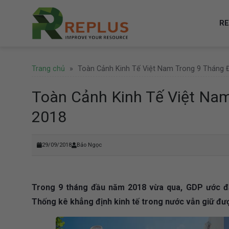
Skip
to
RE
content
Trang chủ
»
Toàn Cảnh Kinh Tế Việt Nam Trong 9 Tháng
Toàn Cảnh Kinh Tế Việt Na
2018
29/09/2018
Bảo Ngọc
Trong 9 tháng đầu năm 2018 vừa qua, GDP ước đạt
Thống kê khẳng định kinh tế trong nước vẫn giữ đư