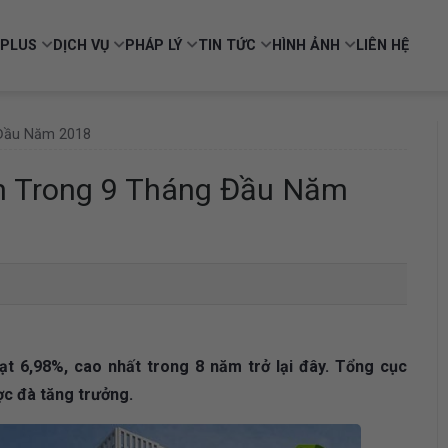
PLUS
DỊCH VỤ
PHÁP LÝ
TIN TỨC
HÌNH ẢNH
LIÊN HỆ
 Đầu Năm 2018
m Trong 9 Tháng Đầu Năm
 6,98%, cao nhất trong 8 năm trở lại đây. Tổng cục
ợc đà tăng trưởng.