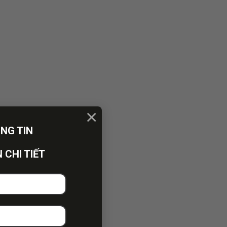
×
ÔNG TIN
 CHI TIẾT