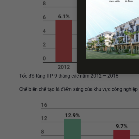
Tốc độ tăng IIP 9 tháng các năm 2012 – 2018
Chế biến chế tạo là điểm sáng của khu vực công nghiệp