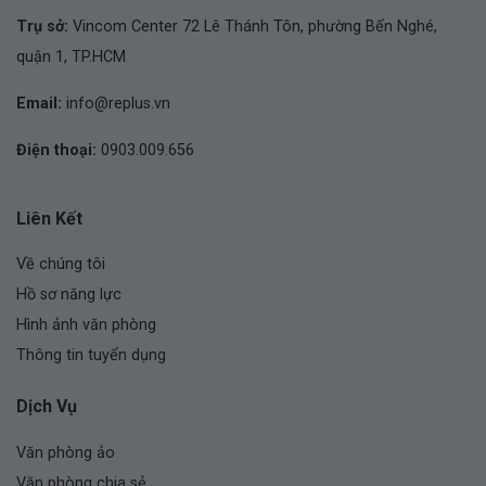
Trụ sở:
Vincom Center 72 Lê Thánh Tôn, phường Bến Nghé,
quận 1, TP.HCM
Email:
info@replus.vn
Điện thoại:
0903.009.656
Liên Kết
Về chúng tôi
Hồ sơ năng lực
Hình ảnh văn phòng
Thông tin tuyển dụng
Dịch Vụ
Văn phòng ảo
Văn phòng chia sẻ