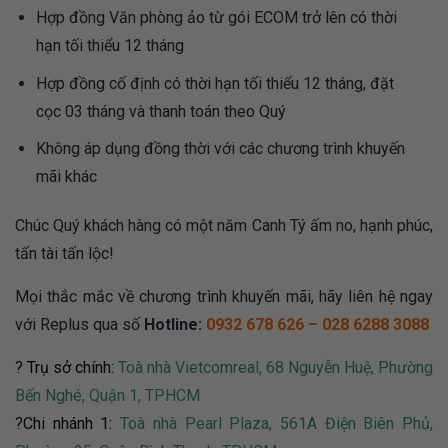
Hợp đồng Văn phòng ảo từ gói ECOM trở lên có thời
hạn tối thiểu 12 tháng
Hợp đồng cố định có thời hạn tối thiểu 12 tháng, đặt
cọc 03 tháng và thanh toán theo Quý
Không áp dụng đồng thời với các chương trình khuyến
mãi khác
Chúc Quý khách hàng có một năm Canh Tý ấm no, hạnh phúc,
tấn tài tấn lộc!
Mọi thắc mắc về chương trình khuyến mãi, hãy liên hệ ngay
với Replus qua số
Hotline:
0932 678 626
–
028 6288 3088
? Trụ sở chính:
Toà nhà Vietcomreal, 68 Nguyễn Huệ, Phường
Bến Nghé, Quận 1, TPHCM
?Chi nhánh 1:
Toà nhà Pearl Plaza,
561A Điện Biên Phủ,