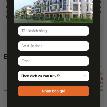
Với hơn 05 năm kinh nghiệm tư vấn và biên tập nội dung sâu
rộng trong lĩnh vực dịch vụ pháp lý và cho thuê văn phòng. Chia
sẻ thông tin giá trị đến khách hàng, đối tác và thu hút hàng triệu
lượt xem.
Bài viết cùng chủ đề
Nhận báo giá
Cùng văn phòng
Corona XA TA RA