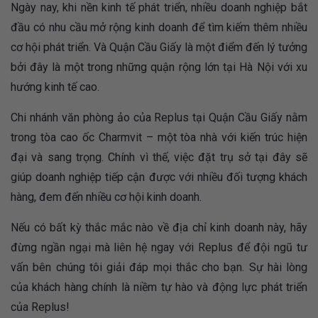
Ngày nay, khi nền kinh tế phát triển, nhiều doanh nghiệp bắt
đầu có nhu cầu mở rộng kinh doanh để tìm kiếm thêm nhiều
cơ hội phát triển. Và Quận Cầu Giấy là một điểm đến lý tưởng
bởi đây là một trong những quận rộng lớn tại Hà Nội với xu
hướng kinh tế cao.
Chi nhánh văn phòng ảo của Replus tại Quận Cầu Giấy nằm
trong tòa cao ốc Charmvit – một tòa nhà với kiến trúc hiện
đại và sang trọng. Chính vì thế, việc đặt trụ sở tại đây sẽ
giúp doanh nghiệp tiếp cận được với nhiều đối tượng khách
hàng, đem đến nhiều cơ hội kinh doanh.
Nếu có bất kỳ thắc mắc nào về địa chỉ kinh doanh này, hãy
đừng ngần ngại mà liên hệ ngay với Replus để đội ngũ tư
vấn bên chúng tôi giải đáp mọi thắc cho bạn. Sự hài lòng
của khách hàng chính là niềm tự hào và động lực phát triển
của Replus!