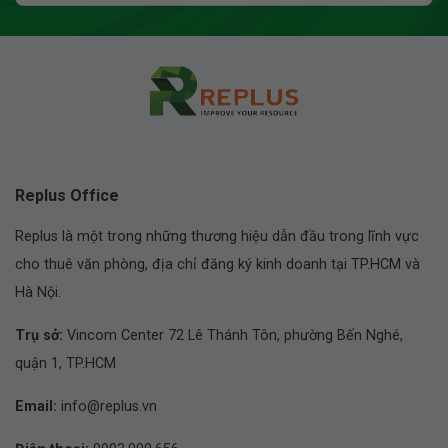
Replus Office
Replus là một trong những thương hiệu dẫn đầu trong lĩnh vực
cho thuê văn phòng, địa chỉ đăng ký kinh doanh tại TP.HCM và
Hà Nội.
Trụ sở:
Vincom Center 72 Lê Thánh Tôn, phường Bến Nghé,
quận 1, TP.HCM
Email:
info@replus.vn