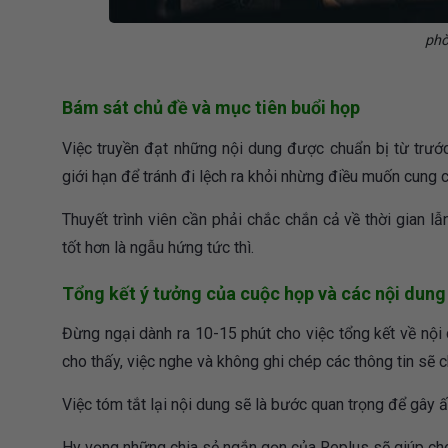
phò
Bám sát chủ đề và mục tiên buổi họp
Việc truyền đạt những nội dung được chuẩn bị từ trước
giới hạn để tránh đi lệch ra khỏi nhừng điều muốn cung 
Thuyết trình viên cần phải chắc chắn cả về thời gian l
tốt hơn là ngẫu hứng tức thì.
Tổng kết ý tưởng của cuộc họp và các nội dung
Đừng ngại dành ra 10-15 phút cho việc tổng kết về nộ
cho thấy, việc nghe và không ghi chép các thông tin sẽ 
Việc tóm tắt lại nội dung sẽ là bước quan trọng để gây 
Hy vọng những chia sẻ ngắn gọn của Replus sẽ giúp ch