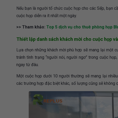
Nếu bạn là người tổ chức cuộc họp cho các Sếp, bạn cầ
cuộc họp diễn ra ít nhất một ngày.
>> Tham khảo:
Top 5 dịch vụ cho thuê phòng họp B
Thiết lập danh sách khách mời cho cuộc họp v
Lựa chọn những khách mời phù hợp sẽ mang lại một cuộ
tránh tình trạng “người nói, người ngơ” trong cuộc họp
ngay từ đâu.
Một cuộc họp dưới 10 người thường sẽ mang lại nhiều 
các trường hợp đặc biệt khác, số lượng cũng sẽ không q