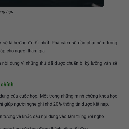
ng họp
 sẽ là hướng đi tốt nhất. Phá cách sẽ cần phải nằm trong
cấp cho người tham gia.
ẫn nội dung vì những thứ đã được chuẩn bị kỹ lưỡng vẫn sẽ
 chính
i dung của cuộc họp. Một trong những minh chứng khoa học
chỉ giúp người nghe ghi nhớ 20% thông tin được kết nạp.
ấn tượng và khắc sâu nội dung vào tâm trí người nghe.
o cuộc họp của bạn được thành công tốt đẹp.