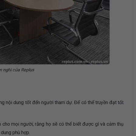
n nghi của Replus
nội dung tốt đến người tham dự. Để có thể truyền đạt tốt
 cho mọi người, rằng họ sẽ có thể biết được gì và cảm thụ
 dung phù hợp.