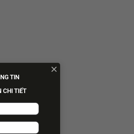
×
ÔNG TIN
 CHI TIẾT