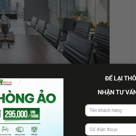
ĐỂ LẠI TH
NHẬN TƯ VẤN
 đãng, tăng cảm hứng