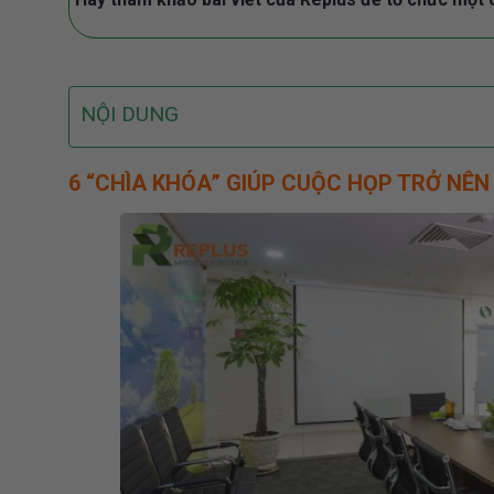
NỘI DUNG
6 “CHÌA KHÓA” GIÚP CUỘC HỌP TRỞ NÊN