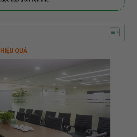
 HIỆU QUẢ